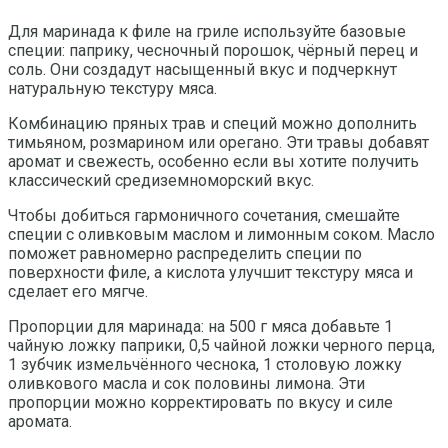
Для маринада к филе на гриле используйте базовые
специи: паприку, чесночный порошок, чёрный перец и
соль. Они создадут насыщенный вкус и подчеркнут
натуральную текстуру мяса.
Комбинацию пряных трав и специй можно дополнить
тимьяном, розмарином или орегано. Эти травы добавят
аромат и свежесть, особенно если вы хотите получить
классический средиземноморский вкус.
Чтобы добиться гармоничного сочетания, смешайте
специи с оливковым маслом и лимонным соком. Масло
поможет равномерно распределить специи по
поверхности филе, а кислота улучшит текстуру мяса и
сделает его мягче.
Пропорции для маринада: на 500 г мяса добавьте 1
чайную ложку паприки, 0,5 чайной ложки черного перца,
1 зубчик измельчённого чеснока, 1 столовую ложку
оливкового масла и сок половины лимона. Эти
пропорции можно корректировать по вкусу и силе
аромата.