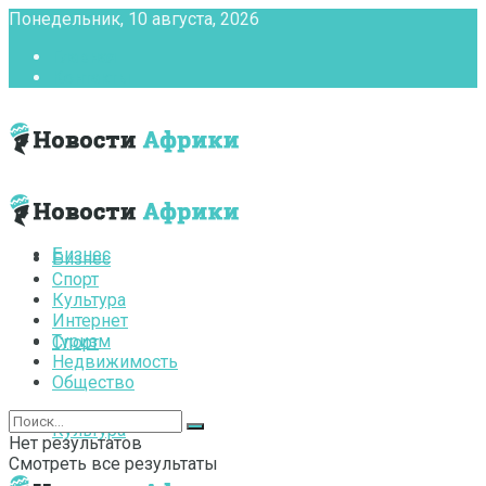
Понедельник, 10 августа, 2026
Главная
Контакты
Бизнес
Бизнес
Спорт
Культура
Интернет
Туризм
Спорт
Недвижимость
Общество
Культура
Нет результатов
Смотреть все результаты