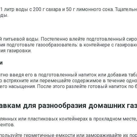
1 литр воды с 200 г сахара и 50 г лимонного сока. Тщатель
оды.
й питьевой воды. Постепенно влейте подготовленный сиро
я подготовьте газообразователь: в контейнере с газировк
ия газировки.
и
тно введя его в подготовленный напиток или добавив табл
 встряхните или перемешайте содержимое в течение одной
шего насыщения. После этого разлейте готовый напиток по
авкам для разнообразия домашних га
лянных или пластиковых контейнерах в прохладном месте,
ентов.
спользуйте герметичные емкости или замораживайте их п