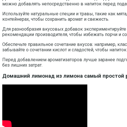
можно добавлять непосредственно в напиток перед подач
Используйте натуральные специи и травы, такие как мята
контейнерах, чтобы сохранить аромат и свежесть.
Для разнообразия вкусовых добавок экспериментируйте с
рекомендации производителя, чтобы избежать порчи и со
Обеспечьте правильное сочетание вкусов: например, клас
забывайте о сочетании кислот и сладостей, чтобы напито
Перед добавлением ароматизаторов лучше заранее подгот
без лишних затрат.
Домашний лимонад из лимона самый простой р