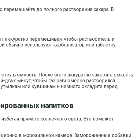
но перемешайте до полного растворения сахара. В
п, аккуратно перемешивая, чтобы растворитель и
ой обычно используют карбонизатор или таблетку,
етку в емкость. После этого аккуратно закройте емкость
-двух минут, чтобы газ равномерно растворился.
 бутылкам или кувшинам и немного охладите перед
зированных напитков
 избегая прямого солнечного света. Это поможет
орционно в морозильной камере. Замороженные добавки