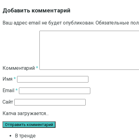
Добавить комментарий
Ваш адрес email не будет опубликован.
Обязательные по
Комментарий
*
Имя
*
Email
*
Сайт
Капча загружается...
В тренде