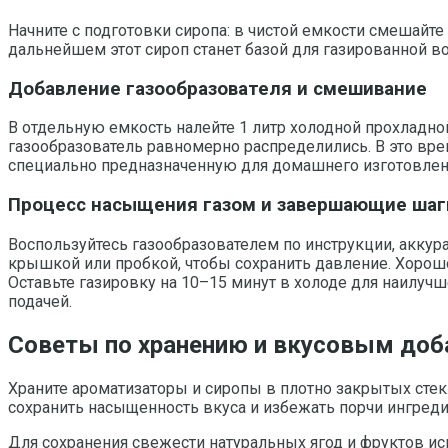
Начните с подготовки сиропа: в чистой емкости смешайте 
дальнейшем этот сироп станет базой для газированной в
Добавление газообразователя и смешивание
В отдельную емкость налейте 1 литр холодной прохладно
газообразователь равномерно распределились. В это врем
специально предназначенную для домашнего изготовлен
Процесс насыщения газом и завершающие шаг
Воспользуйтесь газообразователем по инструкции, аккура
крышкой или пробкой, чтобы сохранить давление. Хорошо
Оставьте газировку на 10–15 минут в холоде для наилуч
подачей.
Советы по хранению и вкусовым доб
Храните ароматизаторы и сиропы в плотно закрытых стек
сохранить насыщенность вкуса и избежать порчи ингреди
Для сохранения свежести натуральных ягод и фруктов и