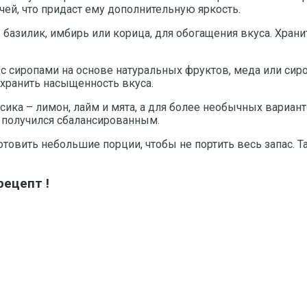
ей, что придаст ему дополнительную яркость.
, базилик, имбирь или корица, для обогащения вкуса. Хран
 сиропами на основе натуральных фруктов, меда или сиро
хранить насыщенность вкуса.
сика – лимон, лайм и мята, а для более необычных вариан
к получился сбалансированным.
овить небольшие порции, чтобы не портить весь запас. Т
ецепт !