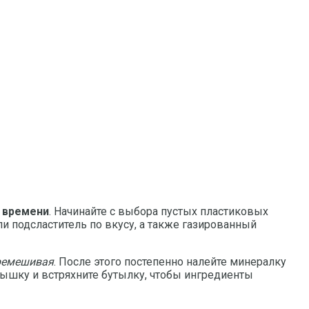
о
 времени
. Начинайте с выбора пустых пластиковых
ли подсластитель по вкусу, а также газированный
еремешивая
. После этого постепенно налейте минералку
ышку и встряхните бутылку, чтобы ингредиенты