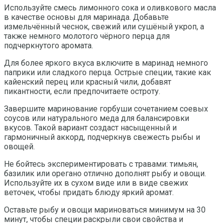
Используйте смесь лимонного сока и оливкового масла
в качестве основы для маринада. Добавьте
измельчённый чеснок, свежий или сушёный укроп, а
также немного молотого чёрного перца для
подчеркнутого аромата.
Для более яркого вкуса включите в маринад немного
паприки или сладкого перца. Острые специи, такие как
кайенский перец или красный чили, добавят
пикантности, если предпочитаете остроту.
Завершите маринование горбуши сочетанием соевых
соусов или натурального меда для балансировки
вкусов. Такой вариант создаст насыщенный и
гармоничный аккорд, подчеркнув свежесть рыбы и
овощей.
Не бойтесь экспериментировать с травами: тимьян,
базилик или орегано отлично дополнят рыбу и овощи.
Используйте их в сухом виде или в виде свежих
веточек, чтобы придать блюду яркий аромат.
Оставьте рыбу и овощи мариноваться минимум на 30
минут, чтобы специи раскрыли свои свойства и