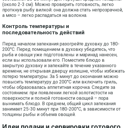
(около 2-3 см). Можно проверить готовность, легко
проткнув рыбу вилкой: она должна стать непрозрачной,
а мясо – легко распадаться на волокна.
Контроль температуры и
последовательность действий
Перед началом запекания разогрейте духовку до 180-
200°C. Перед помещением в духовку убедитесь, что
рыба и овощи уже подготовлены и маринад нанесен,
если вы использовали его. Поместите блюдо в
закрытую духовку и запекайте в течение указанного
времени, не открывая дверцу излишне, чтобы избежать
потерю температуры. За 5 минут до окончания можно
повысить температуру до 200°C или включить гриль,
чтобы образовалась аппетитная корочка. Следите за
состоянием: при появлении легкой золотистости на
поверхности и полной готовности овощей – пора
вынимать блюдо. В среднем, общий цикл запекания
занимает 25-30 минут при 180-200°C, в зависимости от
толщины рыбы и объема овощей.
Идеи подачи и сервировки готового