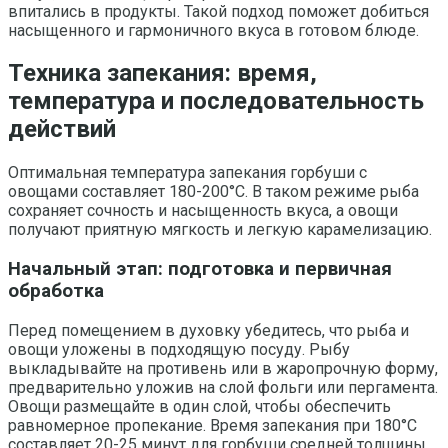
впитались в продукты. Такой подход поможет добиться
насыщенного и гармоничного вкуса в готовом блюде.
Техника запекания: время,
температура и последовательность
действий
Оптимальная температура запекания горбуши с
овощами составляет 180-200°C. В таком режиме рыба
сохраняет сочность и насыщенность вкуса, а овощи
получают приятную мягкость и легкую карамелизацию.
Начальный этап: подготовка и первичная
обработка
Перед помещением в духовку убедитесь, что рыба и
овощи уложены в подходящую посуду. Рыбу
выкладывайте на противень или в жаропрочную форму,
предварительно уложив на слой фольги или пергамента.
Овощи размещайте в один слой, чтобы обеспечить
равномерное пропекание. Время запекания при 180°C
составляет 20-25 минут для горбуши средней толщины