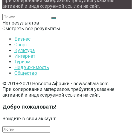
При копировании материалов требуется указание
активной и индексируемой ссылки на сайт.
Нет результатов
Смотреть все результаты
Бизнес
Спорт
Культура
Интернет
Туризм
Недвижимость
Общество
© 2018-2020 Новости Африки - newssahara.com.
При копировании материалов требуется указание
активной и индексируемой ссылки на сайт.
Добро пожаловать!
Войдите в свой аккаунт