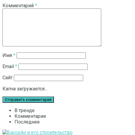
Комментарий
*
Имя
*
Email
*
Сайт
Капча загружается...
В тренде
Комментарии
Последнее