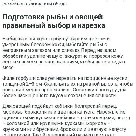
семейного ужина или обеда.
Подготовка рыбы и овощей:
правильный выбор и нарезка
Выбирайте свежую горбушу с ярким цветом и
умеренным блеском кожи, избегайте рыбы с
неприятным запахом или слизью. Перед началом
обработки удалите чешую, аккуратно прорезая кожу
острым ножом по направлениям, чтобы не повредить
мясо.
Филе горбуши следует нарезать на порционные куски
толщиной 2–3 см. Скалывать их на равной высоте, чтобы
они равномерно пропекались. Оставляйте кожуру для
более насыщенного вкуса и сохранения сочности.
Для овощей подойдут кабачки, болгарский перец,
морковь, брокколи или цветная капуста. Нарежьте их
одинаковыми кусками: кабачки – полукольцами, перец
– соломкой или крупными кусками, морковь –
кружками или брусками, брокколи и цветную капусту –
соцветиями. Такой однородный размер поможет