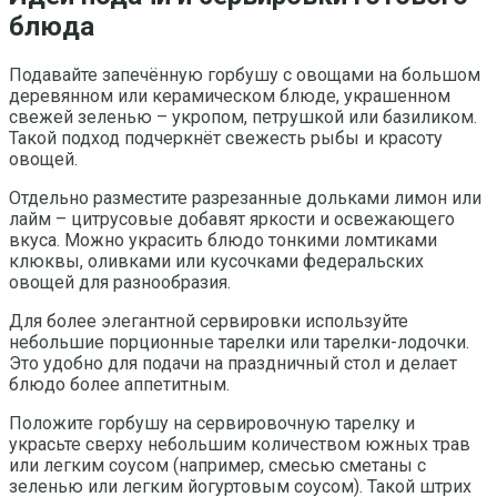
блюда
Подавайте запечённую горбушу с овощами на большом
деревянном или керамическом блюде, украшенном
свежей зеленью – укропом, петрушкой или базиликом.
Такой подход подчеркнёт свежесть рыбы и красоту
овощей.
Отдельно разместите разрезанные дольками лимон или
лайм – цитрусовые добавят яркости и освежающего
вкуса. Можно украсить блюдо тонкими ломтиками
клюквы, оливками или кусочками федеральских
овощей для разнообразия.
Для более элегантной сервировки используйте
небольшие порционные тарелки или тарелки-лодочки.
Это удобно для подачи на праздничный стол и делает
блюдо более аппетитным.
Положите горбушу на сервировочную тарелку и
украсьте сверху небольшим количеством южных трав
или легким соусом (например, смесью сметаны с
зеленью или легким йогуртовым соусом). Такой штрих