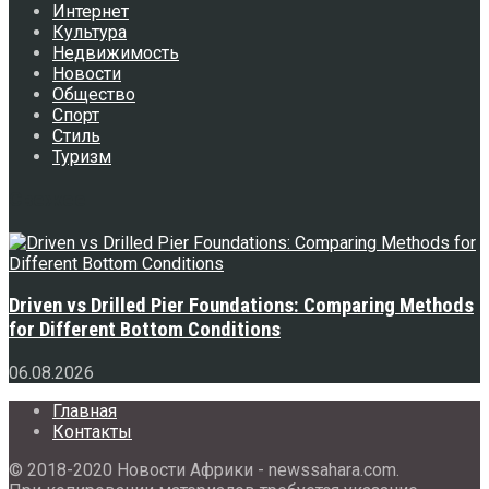
Интернет
Культура
Недвижимость
Новости
Общество
Спорт
Стиль
Туризм
Свежее
Driven vs Drilled Pier Foundations: Comparing Methods
for Different Bottom Conditions
06.08.2026
Главная
Контакты
© 2018-2020 Новости Африки - newssahara.com.