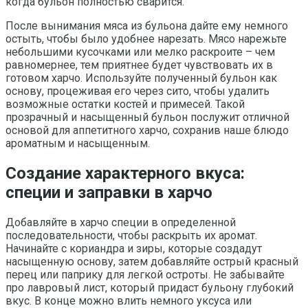
когда бульон полностью сварится.
После вынимания мяса из бульона дайте ему немного
остыть, чтобы было удобнее нарезать. Мясо нарежьте
небольшими кусочками или мелко раскроите – чем
равномернее, тем приятнее будет чувствовать их в
готовом харчо. Используйте полученный бульон как
основу, процеживая его через сито, чтобы удалить
возможные остатки костей и примесей. Такой
прозрачный и насыщенный бульон послужит отличной
основой для аппетитного харчо, сохранив наше блюдо
ароматным и насыщенным.
Создание характерного вкуса:
специи и заправки в харчо
Добавляйте в харчо специи в определенной
последовательности, чтобы раскрыть их аромат.
Начинайте с кориандра и зиры, которые создадут
насыщенную основу, затем добавляйте острый красный
перец или паприку для легкой остроты. Не забывайте
про лавровый лист, который придаст бульону глубокий
вкус. В конце можно влить немного уксуса или