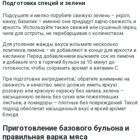
Подготовка специй и зелени
Подсушите и мелко порубите свежую зелень – укроп,
кинзу, базилик – именно они придадут харчо свежесть и
яркость. Используйте также свежий или сушёный перец
чили для остроты, не перебарщивая с количеством.
Для утоления жажды вкуса возьмите несколько
ломтиков лимона – их добавляют в конце для яркости и
кислинки. Перед добавлением выжмите сок из лимона
и добавьте его в горячий бульон за 10 минут до
готовности, чтобы сохранить аромат и витамин C.
При подготовке ингредиентов,’ обратите внимание на
свежесть и качество: мясо должно иметь яркую
розовую или красную окраску без запаха, зелень –
насыщенную зелень без сухих или пожелтевших
листьев, а помидоры – плотные без повреждений. Такой
подход обеспечит насыщенный вкус и яркий аромат
блюда.
Приготовление базового бульона и
правильная варка мяса