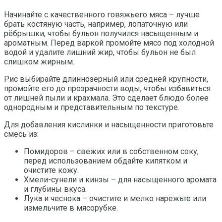
Начинайте с качественного говяжьего мяса – лучше
брать костяную часть, например, лопаточную или
рёбрышки, чтобы бульон получился насыщенным и
ароматным. Перед варкой промойте мясо под холодной
водой и удалите лишний жир, чтобы бульон не был
слишком жирным.
Рис выбирайте длиннозерный или средней крупности,
промойте его до прозрачности воды, чтобы избавиться
от лишней пыли и крахмала. Это сделает блюдо более
однородным и представительным по текстуре.
Для добавления кислинки и насыщенности приготовьте
смесь из:
Помидоров – свежих или в собственном соку,
перед использованием обдайте кипятком и
очистите кожу.
Хмели-сунели и кинзы – для насыщенного аромата
и глубины вкуса.
Лука и чеснока – очистите и мелко нарежьте или
измельчите в мясорубке.