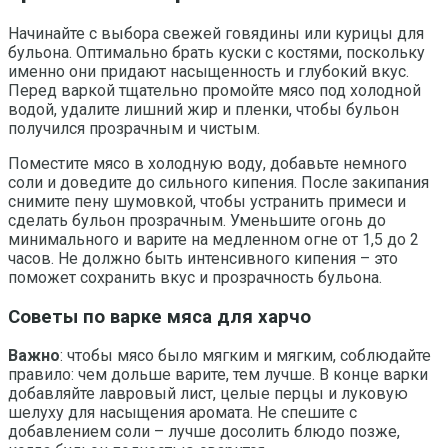
Начинайте с выбора свежей говядины или курицы для
бульона. Оптимально брать куски с костями, поскольку
именно они придают насыщенность и глубокий вкус.
Перед варкой тщательно промойте мясо под холодной
водой, удалите лишний жир и пленки, чтобы бульон
получился прозрачным и чистым.
Поместите мясо в холодную воду, добавьте немного
соли и доведите до сильного кипения. После закипания
снимите пену шумовкой, чтобы устранить примеси и
сделать бульон прозрачным. Уменьшите огонь до
минимального и варите на медленном огне от 1,5 до 2
часов. Не должно быть интенсивного кипения – это
поможет сохранить вкус и прозрачность бульона.
Советы по варке мяса для харчо
Важно
: чтобы мясо было мягким и мягким, соблюдайте
правило: чем дольше варите, тем лучше. В конце варки
добавляйте лавровый лист, целые перцы и луковую
шелуху для насыщения аромата. Не спешите с
добавлением соли – лучше досолить блюдо позже,