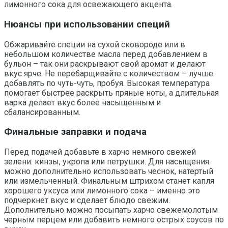
лимонного сока для освежающего акцента.
Нюансы при использовании специй
Обжаривайте специи на сухой сковороде или в
небольшом количестве масла перед добавлением в
бульон – так они раскрывают свой аромат и делают
вкус ярче. Не перебарщивайте с количеством – лучше
добавлять по чуть-чуть, пробуя. Высокая температура
помогает быстрее раскрыть пряные ноты, а длительная
варка делает вкус более насыщенным и
сбалансированным.
Финальные заправки и подача
Перед подачей добавьте в харчо немного свежей
зелени: кинзы, укропа или петрушки. Для насыщения
можно дополнительно использовать чеснок, натертый
или измельченный. Финальным штрихом станет капля
хорошего уксуса или лимонного сока – именно это
подчеркнет вкус и сделает блюдо свежим.
Дополнительно можно посыпать харчо свежемолотым
черным перцем или добавить немного острых соусов по