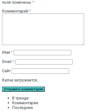
поля помечены
*
Комментарий
*
Имя
*
Email
*
Сайт
Капча загружается...
В тренде
Комментарии
Последнее