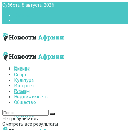
Суббота, 8 августа, 2026
Главная
Контакты
Бизнес
Бизнес
Спорт
Культура
Интернет
Туризм
Спорт
Недвижимость
Общество
Культура
Нет результатов
Смотреть все результаты