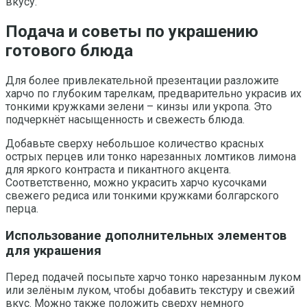
вкусу.
Подача и советы по украшению
готового блюда
Для более привлекательной презентации разложите
харчо по глубоким тарелкам, предварительно украсив их
тонкими кружками зелени – кинзы или укропа. Это
подчеркнёт насыщенность и свежесть блюда.
Добавьте сверху небольшое количество красных
острых перцев или тонко нарезанных ломтиков лимона
для яркого контраста и пикантного акцента.
Соответственно, можно украсить харчо кусочками
свежего редиса или тонкими кружками болгарского
перца.
Использование дополнительных элементов
для украшения
Перед подачей посыпьте харчо тонко нарезанным луком
или зелёным луком, чтобы добавить текстуру и свежий
вкус. Можно также положить сверху немного