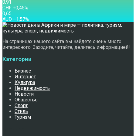
0,91
CHF
+0,45
%
0,65
AUD
–1,57
%
На страницах нашего сайта вы найдете очень много
интересного. Заходите, читайте, делитесь информацией!
Категории
Бизнес
Интернет
Культура
Недвижимость
Новости
Общество
Спорт
Стиль
Туризм
Свежее