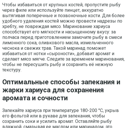
Чтобы избавиться от крупных костей, пропустите рыбу
через филе или используйте пинцет, аккуратно
вытягивая поперечные и позвоночные кости. Для более
удобного удаления костей можно провести надрезы по
хребту, не повреждая мясо. Маринование хариуса
способствует его мягкости и насыщенному вкусу: за
полчаса перед приготовлением замочите рыбу в смеси
лимонного сока, оливкового масла, измельченного
чеснока и свежих трав. Такой маринад поможет
избавиться от нотки «сыроности», добавит аромат и
сделает мясо мягче. Следите за временем маринования,
чтобы не пересушить рыбу и сохранить её нежную
текстуру.
Оптимальные способы запекания и
жарки хариуса для сохранения
аромата и сочности
Запекайте хариуса при температуре 180-200 °С, укрыв
его фольгой или в рукаве для запекания, чтобы
сохранить соки и усилить аромат. Оставляйте рыбу
влажной, смазывая ее маслом или маринадом, это