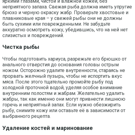
яркими глазами, чистой и влажной кожей, без
неприятного запаха. Свежая рыба должна иметь упругие
брюхо и черную окраску жабр. Проверьте хвостовые и
плавниковые края – у свежей рыбы они не должны
быть сухими или поврежденными. Не забудьте
аккуратно осмотреть кожу, убедившись, что на ней нет
слизистых и повреждений.
Чистка рыбы
Чтобы подготовить хариуса, разрежьте его брюшко от
анального отверстия до основания головы острым
ножом. Осторожно удалите внутренности, стараясь не
прорвать желчный пузырь, чтобы не испортить вкус
мяса. После этого тщательно промойте рыбу под
холодной проточной водой, уделяя особое внимание
внутренним полостям и жабрам. Желательно удалить
жабры, так как именно они могут привнести лишнюю
горечь и неприятный запах. Если нужно обезжирить
рыбу, снимите кожу или оставьте её в зависимости от
выбранного рецепта.
Удаление костей и маринование