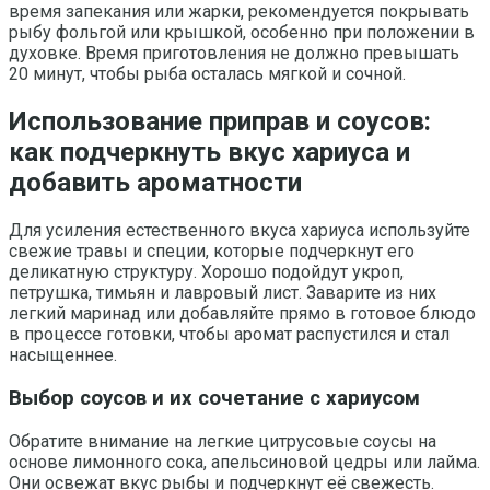
время запекания или жарки, рекомендуется покрывать
рыбу фольгой или крышкой, особенно при положении в
духовке. Время приготовления не должно превышать
20 минут, чтобы рыба осталась мягкой и сочной.
Использование приправ и соусов:
как подчеркнуть вкус хариуса и
добавить ароматности
Для усиления естественного вкуса хариуса используйте
свежие травы и специи, которые подчеркнут его
деликатную структуру. Хорошо подойдут укроп,
петрушка, тимьян и лавровый лист. Заварите из них
легкий маринад или добавляйте прямо в готовое блюдо
в процессе готовки, чтобы аромат распустился и стал
насыщеннее.
Выбор соусов и их сочетание с хариусом
Обратите внимание на легкие цитрусовые соусы на
основе лимонного сока, апельсиновой цедры или лайма.
Они освежат вкус рыбы и подчеркнут её свежесть.