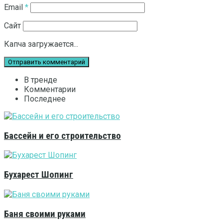
Email
*
Сайт
Капча загружается...
В тренде
Комментарии
Последнее
Бассейн и его строительство
Бухарест Шопинг
Баня своими руками