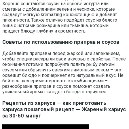
Хорошо сочетаются соусы на основе йогурта или
сметаны с добавлением зелени и чеснока, которые
создадут мягкую kremazing консистенцию и добавят
пикантности. Также отлично подойдет соус из белого
вина с нотками розмарина или тимьяна, который
придаст блюду глубину и ароматность.
Советы по использованию приправ и соусов
Добавляйте приправы перед жаркой или запеканием,
чтобы специи раскрыли свои вкусовые свойства. После
окончания готовки попробуйте полить рыбу легким
соусом или сбрызнуть свежим лимонным соком – это
освежит блюдо и подчеркнет его натуральный вкус. Не
бойтесь экспериментировать с комбинациями –
разнообразие приправ и соусов поможет создать
уникальный аромат каждого блюда с хариусом.
Рецепты из хариуса — как приготовить
хариуса пошаговый рецепт — Жареный хариус
за 30-60 минут