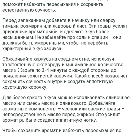
поможет избежать пересыхания и сохранить
естественную сочность.
Перед запеканием добавьте в начинку или сверху
тимьян, розмарин или лавровый лист. Эти травы усилят
природный аромат рыбы и сделают вкус более
насыщенным. Не забывайте про соль и специи – они
должны быть умеренными, чтобы не перебить
характерный вкус хариуса.
Обжаривайте хариуса на среднем огне, используя
толстостенную сковороду и минимальное количество
масла. Жарьте по 3-4 минуты с каждой стороны до
появления золотистой корочки. Такой способ позволяет
сохранить сочность внутри и создать аппетитную
хрустящую корочку.
Для более яркого вкуса можно использовать сливочное
масло или смесь масла и оливкового. Добавляйте
ароматные компоненты – чеснок или свежие травы –
непосредственно в масло перед жаркой. Это усилит
аромат рыбы и создаст аппетитную нотку.
Чтобы сохранить аромат и избежать пересыхания во