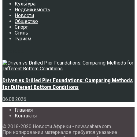
Культура
Недвижимость
Новости
Общество
Спорт
Стиль
Туризм
Свежее
Driven vs Drilled Pier Foundations: Comparing Methods
for Different Bottom Conditions
06.08.2026
Главная
Контакты
© 2018-2020 Новости Африки - newssahara.com.
При копировании материалов требуется указание