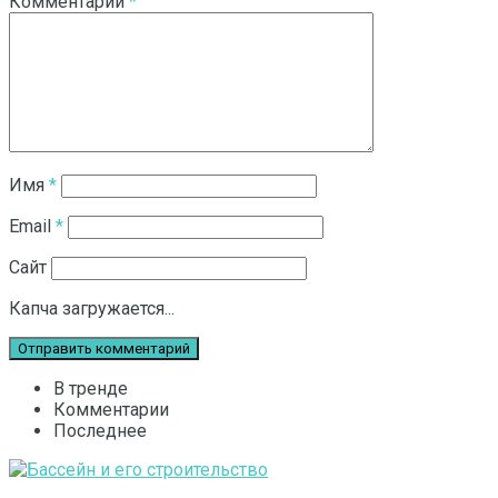
Комментарий
*
Имя
*
Email
*
Сайт
Капча загружается...
В тренде
Комментарии
Последнее