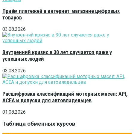
Приём платежей в интернет-магазине цифровых
товаров
03.08.2026
Внутренний кризис в 30 лет случается даже у
успешных людей
03.08.2026
Расшифровка классификаций моторных масел: API,
ACEA и допуски для автовладельцев
01.08.2026
Таблица обменных курсов