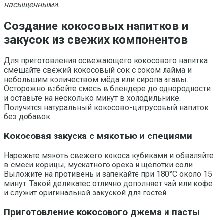
насыщенными.
Создание кокосовых напитков и
закусок из свежих компонентов
Для приготовления освежающего кокосового напитка
смешайте свежий кокосовый сок с соком лайма и
небольшим количеством мёда или сиропа агавы.
Осторожно взбейте смесь в блендере до однородности
и оставьте на несколько минут в холодильнике.
Получится натуральный кокосово-цитрусовый напиток
без добавок.
Кокосовая закуска с мякотью и специями
Нарежьте мякоть свежего кокоса кубиками и обваляйте
в смеси корицы, мускатного ореха и щепотки соли.
Выложите на противень и запекайте при 180°C около 15
минут. Такой деликатес отлично дополняет чай или кофе
и служит оригинальной закуской для гостей.
Приготовление кокосового джема и пасты