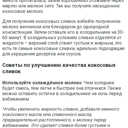
мякоть пропиталась, затем хорошенько отожмите через
марлю или мелкое сито. Так вы получите насыщенное
кокосовое молоко.
Для получения кокосовых сливок взбейте полученное
молоко венчиком или блендером до однородной
консистенции. Затем оставьте его в холодильнике на 30-
60 минут. В холодильных условиях сливки отделятся от
жидкости – верхний слой станет густым и жирным, это
есть те самые кокосовые сливки, идеально подходящие
для украшения десертов или соусов.
Советы по улучшению качества кокосовых
сливок
Используйте охлаждённое молоко
. Чем холоднее
будет смесь, тем легче и быстрее она отсечкися. Также
можно оставить остатки в холодильнике на ночь перед
взбиванием.
Чтобы увеличить жирность сливок, добавьте немного
кокосового масла или сливочного масла,
предварительно растопленного, к молоку перед
взбиванием. Это сделает сливки более густыми и