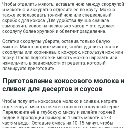
Чтобы отделить мякоть, вставьте нож между скорлупой
и мякотью и аккуратно отделите её по кругу. Можно
также использовать тонкий нож или специальный
скребок для кокоса. Для удобства лучше сначала
заморозить кокос на несколько часов – это сделает
скорлупу более хрупкой и облегчит разделение.
Остатки скорлупы уберите, оставив только белую
мякоть. Мягко потрите мякоть, чтобы удалить остатки
скорлупы или коричневых кожурок, используя нож или
тёрку. После подготовки мякоть можно нарезать или
измельчить в зависимости от рецепта, который
планируете приготовить.
Приготовление кокосового молока и
сливок для десертов и соусов
Чтобы получить кокосовое молоко и сливки, натрите
отделённую мякоть свежего кокоса на крупной тёрке.
Переложите её в глубокую миску и залейте горячей
водой в пропорции примерно 1 часть мякоти к 2-3
частям воды. Оставьте смесь на 10-15 минут, чтобы