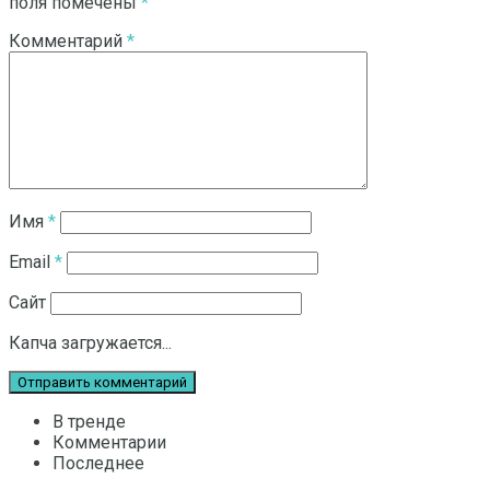
поля помечены
*
Комментарий
*
Имя
*
Email
*
Сайт
Капча загружается...
В тренде
Комментарии
Последнее