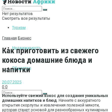
Интернет
Нет результатов
Смотреть все результаты
Туризм
Главная
Бизнес
Недвижимость
Как приготовить из свежего
кокоса домашние блюда и
напитки
Общество
20.07.2025
0
0
Используйте свежий кокос для создания уникальных
домашних напитков и блюд
. Начните с аккуратного
открытия скорлупы и извлечения полезной мякоти,
которая станет основой для разнообразных кулинарных