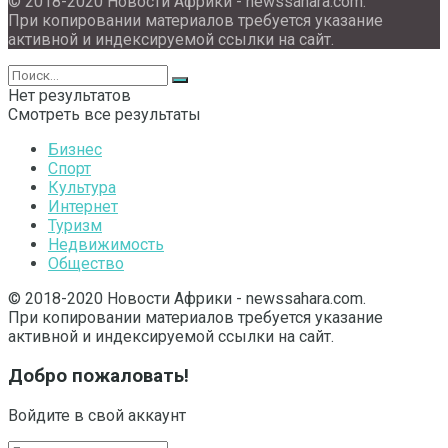
© 2018-2020 Новости Африки - newssahara.com.
При копировании материалов требуется указание
активной и индексируемой ссылки на сайт.
Нет результатов
Смотреть все результаты
Бизнес
Спорт
Культура
Интернет
Туризм
Недвижимость
Общество
© 2018-2020 Новости Африки - newssahara.com.
При копировании материалов требуется указание
активной и индексируемой ссылки на сайт.
Добро пожаловать!
Войдите в свой аккаунт