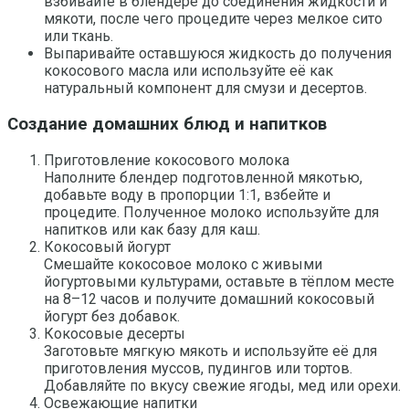
взбивайте в блендере до соединения жидкости и
мякоти, после чего процедите через мелкое сито
или ткань.
Выпаривайте оставшуюся жидкость до получения
кокосового масла или используйте её как
натуральный компонент для смузи и десертов.
Создание домашних блюд и напитков
Приготовление кокосового молока
Наполните блендер подготовленной мякотью,
добавьте воду в пропорции 1:1, взбейте и
процедите. Полученное молоко используйте для
напитков или как базу для каш.
Кокосовый йогурт
Смешайте кокосовое молоко с живыми
йогуртовыми культурами, оставьте в тёплом месте
на 8–12 часов и получите домашний кокосовый
йогурт без добавок.
Кокосовые десерты
Заготовьте мягкую мякоть и используйте её для
приготовления муссов, пудингов или тортов.
Добавляйте по вкусу свежие ягоды, мед или орехи.
Освежающие напитки