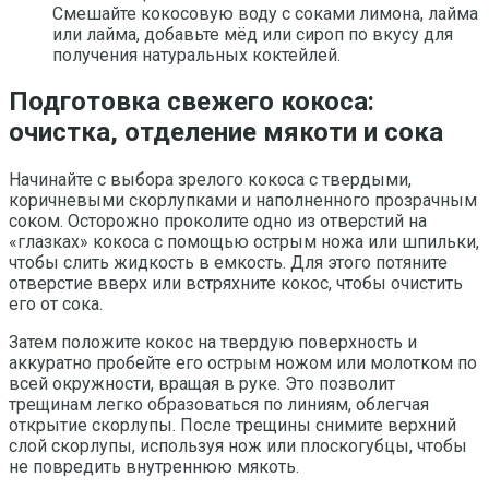
Смешайте кокосовую воду с соками лимона, лайма
или лайма, добавьте мёд или сироп по вкусу для
получения натуральных коктейлей.
Подготовка свежего кокоса:
очистка, отделение мякоти и сока
Начинайте с выбора зрелого кокоса с твердыми,
коричневыми скорлупками и наполненного прозрачным
соком. Осторожно проколите одно из отверстий на
«глазках» кокоса с помощью острым ножа или шпильки,
чтобы слить жидкость в емкость. Для этого потяните
отверстие вверх или встряхните кокос, чтобы очистить
его от сока.
Затем положите кокос на твердую поверхность и
аккуратно пробейте его острым ножом или молотком по
всей окружности, вращая в руке. Это позволит
трещинам легко образоваться по линиям, облегчая
открытие скорлупы. После трещины снимите верхний
слой скорлупы, используя нож или плоскогубцы, чтобы
не повредить внутреннюю мякоть.