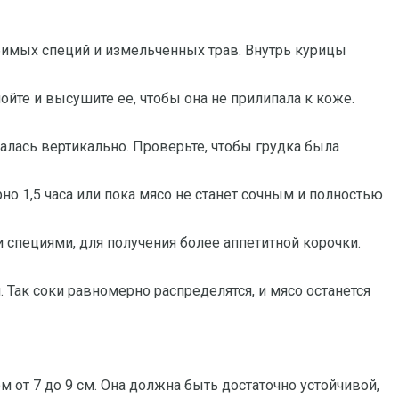
бимых специй и измельченных трав. Внутрь курицы
те и высушите ее, чтобы она не прилипала к коже.
жалась вертикально. Проверьте, чтобы грудка была
но 1,5 часа или пока мясо не станет сочным и полностью
специями, для получения более аппетитной корочки.
. Так соки равномерно распределятся, и мясо останется
от 7 до 9 см. Она должна быть достаточно устойчивой,