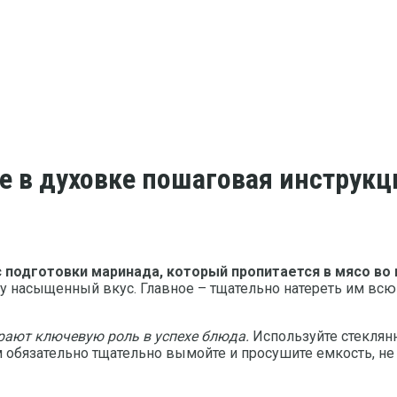
ке в духовке пошаговая инструкц
 подготовки маринада, который пропитается в мясо во 
у насыщенный вкус. Главное – тщательно натереть им всю
рают ключевую роль в успехе блюда.
Используйте стеклян
 обязательно тщательно вымойте и просушите емкость, не