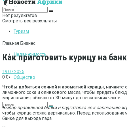
Интернет
Нет результатов
Смотреть все результаты
Туризм
Главная
Бизнес
Недвижимость
Как приготовить курицу на бан
19.07.2025
0
0
Общество
Чтобы добиться сочной и ароматной курицы, начните с
лимонного сока и оливкового масла, чтобы придать блюд
маринования, обычно от 30 минут до нескольких часов.
Выбор правильной банки и подготовка её к запеканию иг
чтобы курица стояла вертикально. Перед использованием
банке для выхода пара.