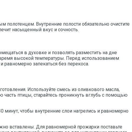
ым полотенцем. Внутренние полости обязательно очистите
печит насыщенный вкус и сочность.
омещаться в духовке и позволять разместить на дне
о время высокой температуры. Перед использованием
 и равномерно запекаться без перекоса.
готовления. Используйте смесь из оливкового масла,
ую часть птицы, старайтесь проникнуть вглубь с помощью
30 минут, чтобы внутренние слои нагрелись и равномерно
дежно вставлены. Для равномерной прожарки поставьте