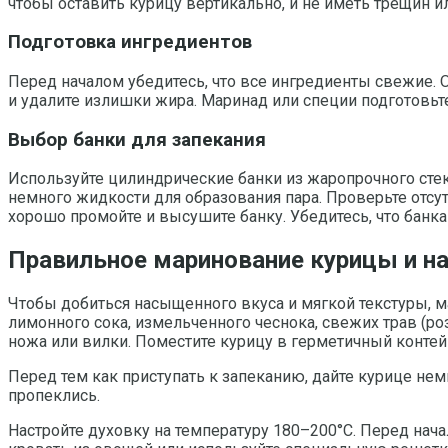
чтобы оставить курицу вертикально, и не иметь трещин и
Подготовка ингредиентов
Перед началом убедитесь, что все ингредиенты свежие. 
и удалите излишки жира. Маринад или специи подготовьте
Выбор банки для запекания
Используйте цилиндрические банки из жаропрочного стек
немного жидкости для образования пара. Проверьте отс
хорошо промойте и высушите банку. Убедитесь, что банк
Правильное маринование курицы и на
Чтобы добиться насыщенного вкуса и мягкой текстуры, м
лимонного сока, измельченного чеснока, свежих трав (р
ножа или вилки. Поместите курицу в герметичный контей
Перед тем как приступать к запеканию, дайте курице не
пропеклись.
Настройте духовку на температуру 180–200°C. Перед нач