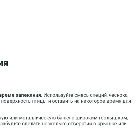
ия
время запекания.
Используйте смесь специй, чеснока,
 поверхность птицы и оставить на некоторое время для
ную или металлическую банку с широким горлышком,
 забудьте сделать несколько отверстий в крышке или