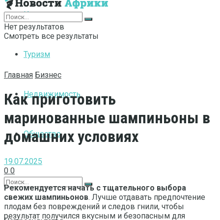
Интернет
Нет результатов
Смотреть все результаты
Туризм
Главная
Бизнес
Недвижимость
Как приготовить
маринованные шампиньоны в
домашних условиях
Общество
19.07.2025
0
0
Рекомендуется начать с тщательного выбора
свежих шампиньонов
. Лучше отдавать предпочтение
плодам без повреждений и следов гнили, чтобы
результат получился вкусным и безопасным для