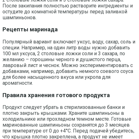
После закипания полностью растворите ингредиенты и
остудите до комнатной температуры перед заливкой
шампиньонов.
Рецепты маринада
Популярный вариант включает уксус, воду, сахар, соль и
специи. Например, на один литр воды нужно добавить
100 мл уксуса, 2 столовые ложки соли и 3 сахара, по
желанию – горошины черного и душистого перца,
лавровый лист и чеснок. Можно экспериментировать с
добавками, например, добавить немного соевого соуса
для более насыщенного вкуса или укропа для
ароматности.
Правила хранения готового продукта
Продукт следует убрать в стерилизованные банки и
плотно закрыть крышками. Храните шампиньоны в
холодильнике или прохладном темном месте. Готовые
маринованные шампиньоны сохранятся до 3 месяцев
при температуре от 0 до +4°C. Перед подачей убедитесь,
что крышка плотно закреплена, а продукт не имеет