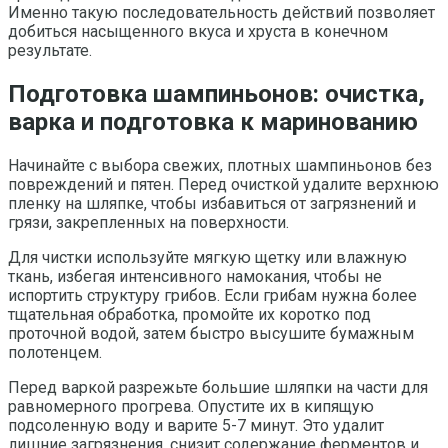
Именно такую последовательность действий позволяет
добиться насыщенного вкуса и хруста в конечном
результате.
Подготовка шампиньонов: очистка,
варка и подготовка к маринованию
Начинайте с выбора свежих, плотных шампиньонов без
повреждений и пятен. Перед очисткой удалите верхнюю
пленку на шляпке, чтобы избавиться от загрязнений и
грязи, закрепленных на поверхности.
Для чистки используйте мягкую щетку или влажную
ткань, избегая интенсивного намокания, чтобы не
испортить структуру грибов. Если грибам нужна более
тщательная обработка, промойте их коротко под
проточной водой, затем быстро высушите бумажным
полотенцем.
Перед варкой разрежьте большие шляпки на части для
равномерного прогрева. Опустите их в кипящую
подсоленную воду и варите 5-7 минут. Это удалит
лишние загрязнения, снизит содержание ферментов и