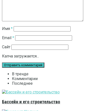
Имя
*
Email
*
Сайт
Капча загружается...
В тренде
Комментарии
Последнее
Бассейн и его строительство