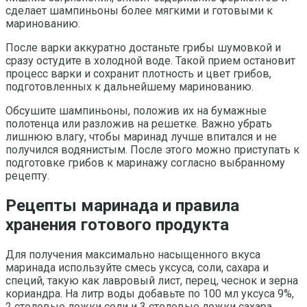
сделает шампиньоны более мягкими и готовыми к
маринованию.
После варки аккуратно достаньте грибы шумовкой и
сразу остудите в холодной воде. Такой прием остановит
процесс варки и сохранит плотность и цвет грибов,
подготовленных к дальнейшему маринованию.
Обсушите шампиньоны, положив их на бумажные
полотенца или разложив на решетке. Важно убрать
лишнюю влагу, чтобы маринад лучше впитался и не
получился водянистым. После этого можно приступать к
подготовке грибов к маринажу согласно выбранному
рецепту.
Рецепты маринада и правила
хранения готового продукта
Для получения максимально насыщенного вкуса
маринада используйте смесь уксуса, соли, сахара и
специй, такую как лавровый лист, перец, чеснок и зерна
кориандра. На литр воды добавьте по 100 мл уксуса 9%,
2 столовые ложки соли и 3 столовые ложки сахара.