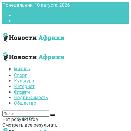
Понедельник, 10 августа, 2026
Главная
Контакты
Бизнес
Бизнес
Спорт
Культура
Интернет
Туризм
Спорт
Недвижимость
Общество
Культура
Нет результатов
Смотреть все результаты