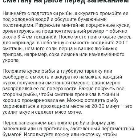
Начинайте с подготовки рыбы, аккуратно промойте ее
под холодной водой и обсушите бумажными
полотенцами. Разрежьте минтай на порционные куски,
ориентируясь на предпочтительный размер – обычно
около 3-4 см толщиной. После этого приготовьте смесь
для маринада: в небольшую емкость соедините 200 г
сметаны, немного соли, перца и ваших любимых
приправ, например, сока лимона или измельченного
укропа.
Положите куски рыбы в глубокую тарелку или
свободную емкость и аккуратно намажьте каждый
кусок полученной сметанной смесью, равномерно
распределяя ее по поверхности. Важно покрыть все
стороны рыбы, чтобы сметана проникла в ткани и
хорошо промариновала ее. Можно оставить рыбу
мариноваться в прохладном месте на 20-30 минут – это
усилит вкус и сделает мясо мягче.
Перед запеканием выложите рыбу в форму для
запекания или на противень, застеленный пергаментной
бумагой. Используйте ложку или кисточку, чтобы