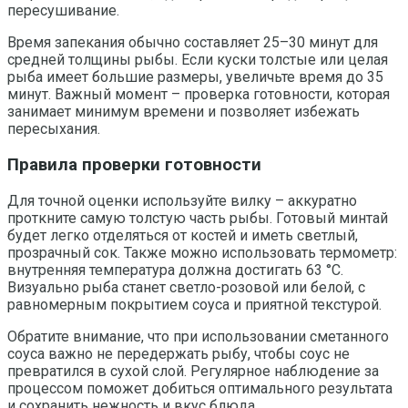
пересушивание.
Время запекания обычно составляет 25–30 минут для
средней толщины рыбы. Если куски толстые или целая
рыба имеет большие размеры, увеличьте время до 35
минут. Важный момент – проверка готовности, которая
занимает минимум времени и позволяет избежать
пересыхания.
Правила проверки готовности
Для точной оценки используйте вилку – аккуратно
проткните самую толстую часть рыбы. Готовый минтай
будет легко отделяться от костей и иметь светлый,
прозрачный сок. Также можно использовать термометр:
внутренняя температура должна достигать 63 °C.
Визуально рыба станет светло-розовой или белой, с
равномерным покрытием соуса и приятной текстурой.
Обратите внимание, что при использовании сметанного
соуса важно не передержать рыбу, чтобы соус не
превратился в сухой слой. Регулярное наблюдение за
процессом поможет добиться оптимального результата
и сохранить нежность и вкус блюда.