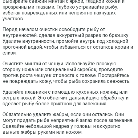
Выбирайте свежий минтай с яркой, гладкой кожей и
прозрачными глазами. Глубоко устраивайте рыбу,
избегая поврежденных или неприятно пахнущих
участков.
Перед началом очистки освободите рыбу от
внутренностей, сделав аккуратный разрез по брюшку.
Удалите внутренности, промойте внутрь под холодной
проточной водой, чтобы избавиться от остатков крови и
слизи.
Очистите минтай от чешуи. Используйте плоскую
сторону ножа или специальный скребок, проводите
против роста чешуек от хвоста к голове. Постарайтесь
не повреждать кожу, чтобы рыба сохранила свежесть.
Удаляйте плавники с помощью кухонных ножниц или
острых ножей. Это облегчит дальнейшую обработку и
сделает рыбу более приятной для запекания.
Обязательно удалите жабры, если они остались. Они
могут придать рыбе неприятный запах после запекания.
Сделайте небольшой надрез у головы и аккуратно
выньте жабры руками или ножом.