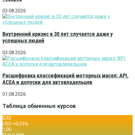
03.08.2026
Внутренний кризис в 30 лет случается даже у
успешных людей
03.08.2026
Расшифровка классификаций моторных масел: API,
ACEA и допуски для автовладельцев
01.08.2026
Таблица обменных курсов
0,82
USD
+0,33
%
1,00