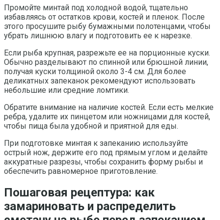
Промойте минтай под холодной водой, тщательно
избавляясь от остатков крови, костей и пленок. После
этого просушите рыбу бумажными полотенцами, чтобы
убрать лишнюю влагу и подготовить ее к нарезке.
Если рыба крупная, разрежьте ее на порционные куски.
Обычно разделывают по спинной или брюшной линии,
получая куски толщиной около 3-4 см. Для более
деликатных запеканок рекомендуют использовать
небольшие или средние ломтики.
Обратите внимание на наличие костей. Если есть мелкие
ребра, удалите их пинцетом или ножницами для костей,
чтобы пища была удобной и приятной для еды.
При подготовке минтая к запеканию используйте
острый нож, держите его под прямым углом и делайте
аккуратные разрезы, чтобы сохранить форму рыбы и
обеспечить равномерное приготовление.
Пошаговая рецептура: как
замариновать и распределить
сметану на рыбе перед запеканием