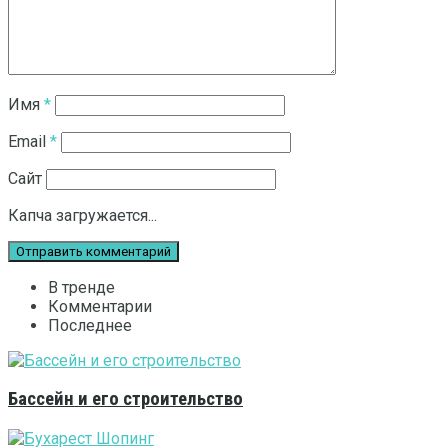
Имя
*
Email
*
Сайт
Капча загружается...
В тренде
Комментарии
Последнее
Бассейн и его строительство