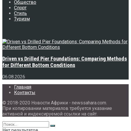
Общество
Спорт
Стиль
Туризм
Свежее
Driven vs Drilled Pier Foundations: Comparing Methods
for Different Bottom Conditions
06.08.2026
Главная
Контакты
© 2018-2020 Новости Африки - newssahara.com.
При копировании материалов требуется указание
активной и индексируемой ссылки на сайт.
Нет результатов