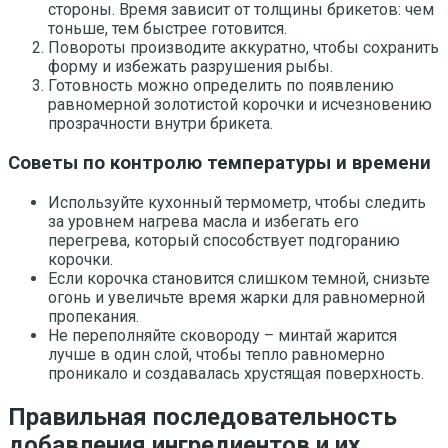
стороны. Время зависит от толщины брикетов: чем
тоньше, тем быстрее готовится.
Повороты производите аккуратно, чтобы сохранить
форму и избежать разрушения рыбы.
Готовность можно определить по появлению
равномерной золотистой корочки и исчезновению
прозрачности внутри брикета.
Советы по контролю температуры и времени
Используйте кухонный термометр, чтобы следить
за уровнем нагрева масла и избегать его
перегрева, который способствует подгоранию
корочки.
Если корочка становится слишком темной, снизьте
огонь и увеличьте время жарки для равномерной
пропекания.
Не переполняйте сковороду – минтай жарится
лучше в один слой, чтобы тепло равномерно
проникало и создавалась хрустящая поверхность.
Правильная последовательность
добавления ингредиентов и их