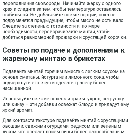
переполнения сковороды. Начинайте жарку с одного
края и следите за тем, чтобы температура оставалась
стабильной. Не добавляйте новые порции, пока не
подрумянятся предыдущие, чтобы масло не остывало.
Следите за степенью готовности и, по мере
необходимости, переворачивайте минтай, чтобы
добиться равномерной прожарки и хрустящей корочки.
Советы по подаче и дополнениям к
жареному минтаю в брикетах
Подавайте минтай горячим вместе с легким соусом на
основе сметаны, йогурта или лимонного сока, чтобы
подчеркнуть его вкус и сделать трапезу более
насыщенной.
Используйте свежие зелень и травы: укроп, петрушку
или кинзу – эти добавки освежат блюдо и придадут ему
яркий аромат.
Для контраста текстуре подавайте минтай с хрустящими
овощами: свежими огурцами, редисом или зеленым
луком, что сделает прием пищи более разнообразным.