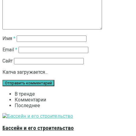
Имя
*
Email
*
Сайт
Капча загружается...
В тренде
Комментарии
Последнее
Бассейн и его строительство