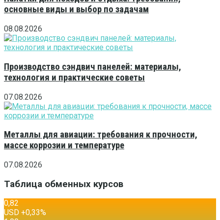
основные виды и выбор по задачам
08.08.2026
Производство сэндвич панелей: материалы,
технология и практические советы
07.08.2026
Металлы для авиации: требования к прочности,
массе коррозии и температуре
07.08.2026
Таблица обменных курсов
0,82
USD
+0,33
%