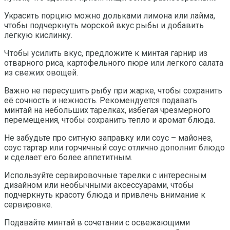
Украсить порцию можно дольками лимона или лайма,
чтобы подчеркнуть морской вкус рыбы и добавить
легкую кислинку.
Чтобы усилить вкус, предложите к минтая гарнир из
отварного риса, картофельного пюре или легкого салата
из свежих овощей.
Важно не пересушить рыбу при жарке, чтобы сохранить
её сочность и нежность. Рекомендуется подавать
минтай на небольших тарелках, избегая чрезмерного
перемещения, чтобы сохранить тепло и аромат блюда.
Не забудьте про ситную заправку или соус – майонез,
соус тартар или горчичный соус отлично дополнит блюдо
и сделает его более аппетитным.
Используйте сервировочные тарелки с интересным
дизайном или необычными аксессуарами, чтобы
подчеркнуть красоту блюда и привлечь внимание к
сервировке.
Подавайте минтай в сочетании с освежающими