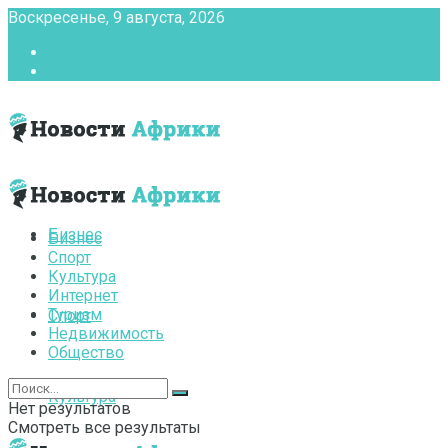
Воскресенье, 9 августа, 2026
Главная
Контакты
Бизнес
Бизнес
Спорт
Культура
Интернет
Туризм
Спорт
Недвижимость
Общество
Культура
Нет результатов
Смотреть все результаты