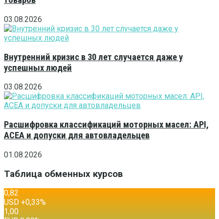
товаров
03.08.2026
Внутренний кризис в 30 лет случается даже у
успешных людей
03.08.2026
Расшифровка классификаций моторных масел: API,
ACEA и допуски для автовладельцев
01.08.2026
Таблица обменных курсов
0,82
USD
+0,33
%
1,00