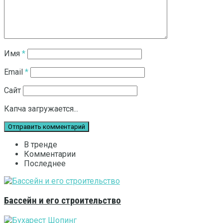
Имя
*
Email
*
Сайт
Капча загружается...
В тренде
Комментарии
Последнее
Бассейн и его строительство