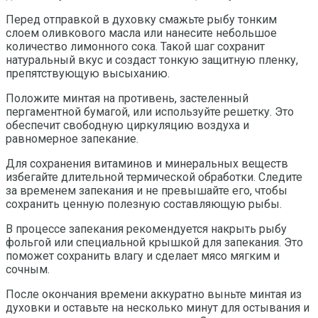
Перед отправкой в духовку смажьте рыбу тонким
слоем оливкового масла или нанесите небольшое
количество лимонного сока. Такой шаг сохранит
натуральный вкус и создаст тонкую защитную пленку,
препятствующую высыханию.
Положите минтая на противень, застеленный
пергаментной бумагой, или используйте решетку. Это
обеспечит свободную циркуляцию воздуха и
равномерное запекание.
Для сохранения витаминов и минеральных веществ
избегайте длительной термической обработки. Следите
за временем запекания и не превышайте его, чтобы
сохранить ценную полезную составляющую рыбы.
В процессе запекания рекомендуется накрыть рыбу
фольгой или специальной крышкой для запекания. Это
поможет сохранить влагу и сделает мясо мягким и
сочным.
После окончания времени аккуратно выньте минтая из
духовки и оставьте на несколько минут для остывания и