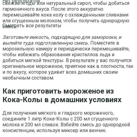
Нет результатов
свежие ягоды или натуральный сироп, чтобы добиться
гармоничного вкуса. После этого аккуратно
перемешивайте кока колу с охлажденными сливками
или сгущенным молоком, чтобы получить однородную
Смотреть все результаты
смесь.
Заготовьте емкость, подходящую для заморозки, и
вылейте туда подготовленную смесь.
Поместите в
морозильную камеру и периодически перемешивайте,
чтобы избежать образования кристаллов льда и
добиться мягкой текстуры. В результате у вас получится
оригинальное мороженое, приятное как в плотности, так
и по вкусу, которое удивит всех домашних своим
необычным составом.
Как приготовить мороженое из
Кока-Колы в домашних условиях
Для получения мягкого и гладкого мороженого,
соедините 1 литр Кока-Колы с 200 мл сгущенного
молока и 200 мл сливок. Взбейте смесь до однородной
консистенции, используя миксер или венчик.