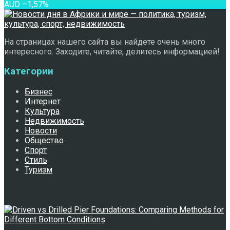
AUD
–1,57
%
На страницах нашего сайта вы найдете очень много
интересного. Заходите, читайте, делитесь информацией!
Категории
Бизнес
Интернет
Культура
Недвижимость
Новости
Общество
Спорт
Стиль
Туризм
Свежее