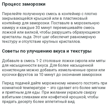
Процесс заморозки
Перелейте полученную смесь в контейнер с плотно
закрывающейся крышкой или в пластиковый
контейнер для заморозки. Поставьте в морозильную
камеру и каждые 30 минут перемешивайте смесь
ложкой или вилкой, чтобы разрушить образующиеся
кристаллы льда. Этот шаг обеспечит равномерную
текстуру и отсутствие крупных кристаллов.
Советы по улучшению вкуса и текстуры
Добавьте в смесь 1-2 столовые ложки сиропа или мяты
для насыщенности вкуса. Для более насыщенной
конистенции можно добавить измельченные орехи или
кусочки фруктов за 10 минут до окончания заморозки.
Перед подачей дайте мороженому немного постоять при
комнатной температуре – это сделает его более мягким
и приятным для еды. При желании украсьте сверху
взбитыми сливками или конфетной крошкой, чтобы
придать десерту более аппетитный вид.