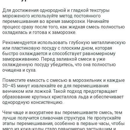
Для достижения однородной и гладкой текстуры
мороженого используйте метод постоянного
перемешивания во время заморозки. Начинайте
процесс сразу после того, как жидкая смесь полностью
охладилась и готова к заморозке.
Рекомендуется использовать глубокую металлическую
или пластиковую посуду с плоским дном, которая
быстро охлаждается и способствует равномерному
замораживанию. Перед заливкой смеси в уже
охлажденную посуду убедитесь, что она полностью
очищена и суха.
Поместите емкость с смесью в морозильник и каждые
30–45 минут извлекайте ее для перемешивания
венчиком или ложкой. Такой подход предотвращает
образование крупных кристаллов льда и обеспечивает
однородную консистенцию.
Чем чаще и аккуратнее вы перемешиваете смесь, тем
лучше получится сливочная структура. Не пропускайте
этапы перемешивания, особенно в первые часы, чтобы
мясо из кока-колы стало равномерно застывшим и