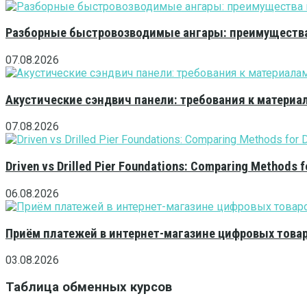
Разборные быстровозводимые ангары: преимущества
07.08.2026
Акустические сэндвич панели: требования к матери
07.08.2026
Driven vs Drilled Pier Foundations: Comparing Methods f
06.08.2026
Приём платежей в интернет-магазине цифровых това
03.08.2026
Таблица обменных курсов