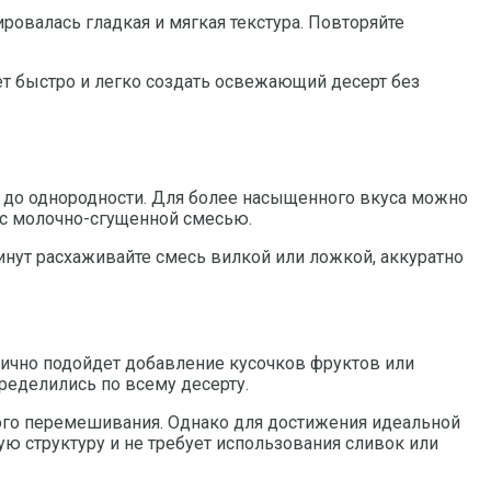
овалась гладкая и мягкая текстура. Повторяйте
ет быстро и легко создать освежающий десерт без
е до однородности. Для более насыщенного вкуса можно
 с молочно-сгущенной смесью.
нут расхаживайте смесь вилкой или ложкой, аккуратно
лично подойдет добавление кусочков фруктов или
ределились по всему десерту.
ного перемешивания. Однако для достижения идеальной
ю структуру и не требует использования сливок или