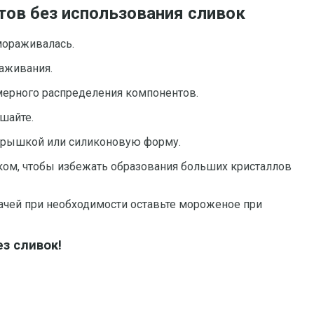
тов без использования сливок
мораживалась.
раживания.
мерного распределения компонентов.
шайте.
 крышкой или силиконовую форму.
ом, чтобы избежать образования больших кристаллов
ачей при необходимости оставьте мороженое при
з сливок!