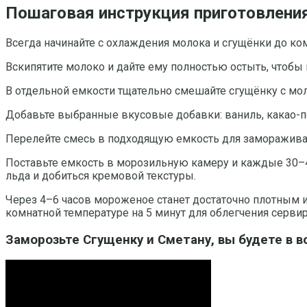
Пошаговая инструкция приготовления
Всегда начинайте с охлаждения молока и сгущёнки до ко
Вскипятите молоко и дайте ему полностью остыть, чтобы
В отдельной емкости тщательно смешайте сгущёнку с мо
Добавьте выбранные вкусовые добавки: ваниль, какао-
Перелейте смесь в подходящую емкость для заморажива
Поставьте емкость в морозильную камеру и каждые 30–
льда и добиться кремовой текстуры.
Через 4–6 часов мороженое станет достаточно плотным 
комнатной температуре на 5 минут для облегчения серви
Заморозьте Сгущенку и Сметану, вы будете в в