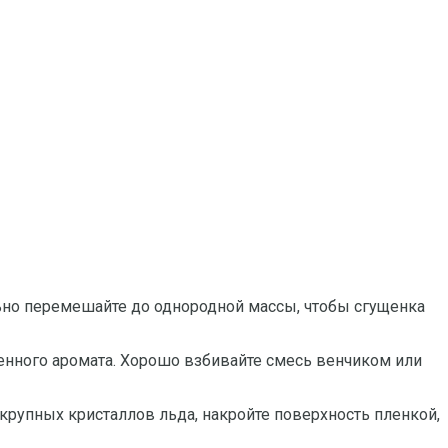
ьно перемешайте до однородной массы, чтобы сгущенка
нного аромата. Хорошо взбивайте смесь венчиком или
рупных кристаллов льда, накройте поверхность пленкой,