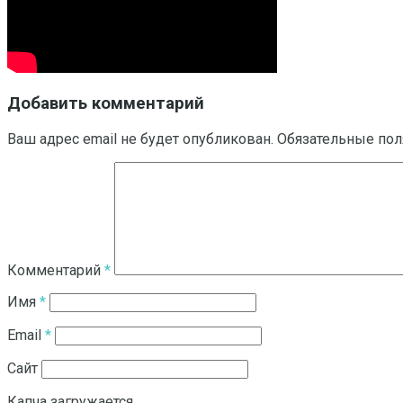
Добавить комментарий
Ваш адрес email не будет опубликован.
Обязательные по
Комментарий
*
Имя
*
Email
*
Сайт
Капча загружается...