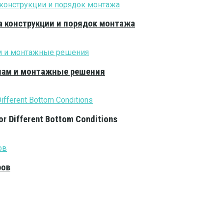
 конструкции и порядок монтажа
алам и монтажные решения
or Different Bottom Conditions
ров