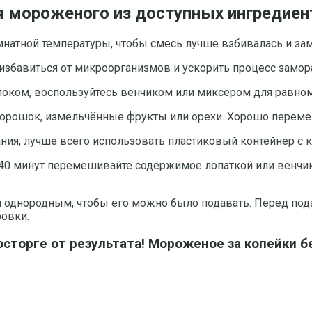
 мороженого из доступных ингредиен
мнатной температуры, чтобы смесь лучше взбивалась и за
 избавиться от микроорганизмов и ускорить процесс замо
локом, воспользуйтесь венчиком или миксером для равно
порошок, измельчённые фрукты или орехи. Хорошо переме
ния, лучше всего использовать пластиковый контейнер с
40 минут перемешивайте содержимое лопаткой или венчик
и однородным, чтобы его можно было подавать. Перед под
ровки.
осторге от результата! Мороженое за копейки бе