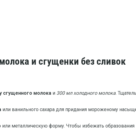
молока и сгущенки без сливок
ку сгущенного молока
и
300 мл холодного молока
. Тщател
а
или ванильного сахара для придания мороженому насыще
или металлическую форму. Чтобы избежать образования к