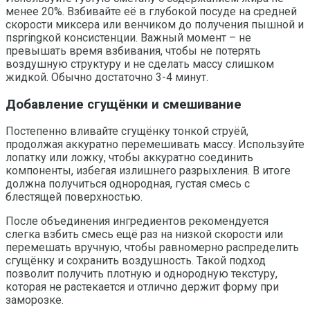
менее 20%. Взбивайте её в глубокой посуде на средней
скорости миксера или венчиком до получения пышной и
пspringкой консистенции. Важный момент – не
превышать время взбивания, чтобы не потерять
воздушную структуру и не сделать массу слишком
жидкой. Обычно достаточно 3-4 минут.
Добавление сгущёнки и смешивание
Постепенно вливайте сгущёнку тонкой струёй,
продолжая аккуратно перемешивать массу. Используйте
лопатку или ложку, чтобы аккуратно соединить
компоненты, избегая излишнего разрыхления. В итоге
должна получиться однородная, густая смесь с
блестящей поверхностью.
После объединения ингредиентов рекомендуется
слегка взбить смесь ещё раз на низкой скорости или
перемешать вручную, чтобы равномерно распределить
сгущёнку и сохранить воздушность. Такой подход
позволит получить плотную и однородную текстуру,
которая не растекается и отлично держит форму при
заморозке.