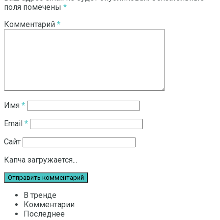
поля помечены
*
Комментарий
*
Имя
*
Email
*
Сайт
Капча загружается...
В тренде
Комментарии
Последнее