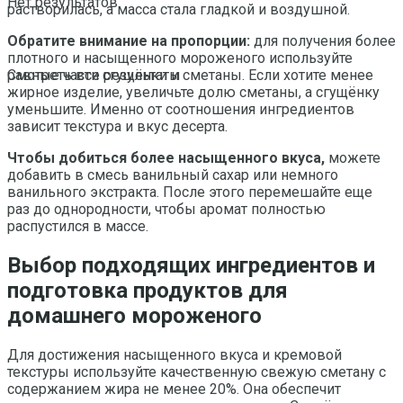
Нет результатов
растворилась, а масса стала гладкой и воздушной.
Обратите внимание на пропорции:
для получения более
плотного и насыщенного мороженого используйте
равные части сгущёнки и сметаны. Если хотите менее
Смотреть все результаты
жирное изделие, увеличьте долю сметаны, а сгущёнку
уменьшите. Именно от соотношения ингредиентов
зависит текстура и вкус десерта.
Чтобы добиться более насыщенного вкуса,
можете
добавить в смесь ванильный сахар или немного
ванильного экстракта. После этого перемешайте еще
раз до однородности, чтобы аромат полностью
распустился в массе.
Выбор подходящих ингредиентов и
подготовка продуктов для
домашнего мороженого
Для достижения насыщенного вкуса и кремовой
текстуры используйте качественную свежую сметану с
содержанием жира не менее 20%. Она обеспечит