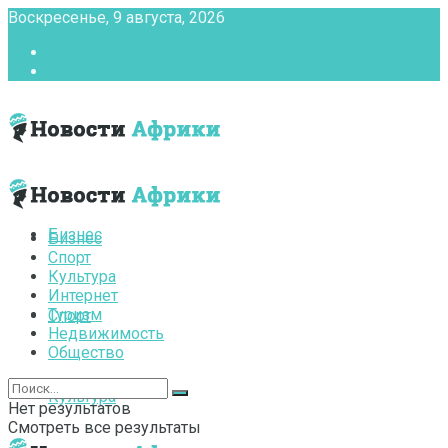
Воскресенье, 9 августа, 2026
Главная
Контакты
Бизнес
Бизнес
Спорт
Культура
Интернет
Туризм
Спорт
Недвижимость
Общество
Культура
Нет результатов
Смотреть все результаты