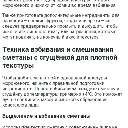
мороженого и исключит комки во время взбивания.
Также приготовьте дополнительные ингредиенты для
вариаций – свежие фрукты, ягоды или орехи – их
следует предварительно промыть и высушить, чтобы
исключить лишнюю влагу или загрязнения, которые
могут повлиять на конечный вкус и текстуру.
Техника взбивания и смешивания
сметаны с сгущёнкой для плотной
текстуры
Чтобы добиться плотной и однородной текстуры
мороженого, начните с правильной подготовки
ингредиентов. Перед взбиванием охладите сметану и
сгущёнку до температуры примерно +4°C. Это поможет
лучше соединить массу и избежать образования
кристаллов льда.
Выделение и взбивание сметаны
Используйте густую сметану с содержанием жира не