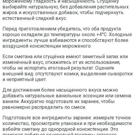
мороженому гладкость и насыщенность. Сгущёнку
выбирайте натуральную, без добавления растительных
жиров и искусственных добавок, чтобы подчеркнуть
естественный сладкий вкус.
Перед приготовлением убедитесь, что оба продукта
хорошо охладили до температуры около +4°C. Холодные
ингредиенты лучше взбиваются и способствуют более
воздушной консистенции мороженого.
Если сметана или сгущёнка имеют заметный запах или
изменённый вкус, откажитесь от их использования,
чтобы не испортить итоговый результат. Оцените
внешний вид: отсутствуют комки, выделения сыворотки
и неприятный цвет.
Для достижения более насыщенного вкуса можно
добавить натуральные ванильные эссенции или семена
ванили. Аккуратно подготовьте их заранее, чтобы
равномерно распределить по смеси.
Подготовьте все ингредиенты заранее: измерьте точное
количество, просмотрите упаковки и при необходимости
взбейте сметану до однородной консистенции. Это
поможет добиться однородной текстуры готового