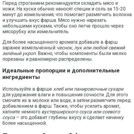
Перед строганием рекомендуется охладить мясо и
ножи. На куски обычно наносят специи и соль за 15-20
минут до измельчения, что помогает размягчить волокна
и улучшить вкус фарша. Мясо нужно нарезать
небольшими кусками, чтобы оно легче прошло через
мясорубку или измельчитель.
Для более насыщенного аромата добавьте в фарш
заранее измельчённый
чеснок, лук или любой свежий
зелёный укроп
. Важно, чтобы компоненты были мелко
порезаны и равномерно распределены.
Идеальные пропорции и дополнительные
ингредиенты
Используйте в фарше
хлеб или панировочные сухари
для удержания влаги и повышения сочности. Для этого
смочите их в молоке или воде, а затем размягчите перед
добавлением в фарш. Также, чтобы усилить аромат,
капните немного
вустерширского соуса или соевого
соуса
– это добавит глубины вкусу и сделает начинку
более насыщенной.