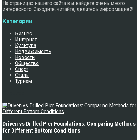
На страницах нашего сайта вы найдете очень много
интересного. Заходите, читайте, делитесь информацией!
Категории
Бизнес
Интернет
Культура
Недвижимость
Новости
Общество
Спорт
Стиль
Туризм
Свежее
Driven vs Drilled Pier Foundations: Comparing Methods
for Different Bottom Conditions