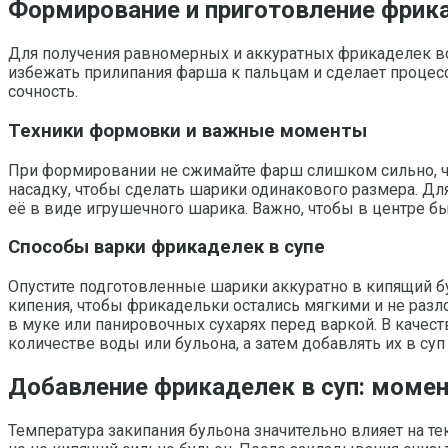
Формирование и приготовление фрика
Для получения равномерных и аккуратных фрикаделек в
избежать прилипания фарша к пальцам и сделает процес
сочность.
Техники формовки и важные моменты
При формировании не сжимайте фарш слишком сильно, ч
насадку, чтобы сделать шарики одинакового размера. Д
её в виде игрушечного шарика. Важно, чтобы в центре б
Способы варки фрикаделек в супе
Опустите подготовленные шарики аккуратно в кипящий бул
кипения, чтобы фрикадельки остались мягкими и не разл
в муке или панировочных сухарях перед варкой. В качес
количестве воды или бульона, а затем добавлять их в суп
Добавление фрикаделек в суп: моме
Температура закипания бульона значительно влияет на те