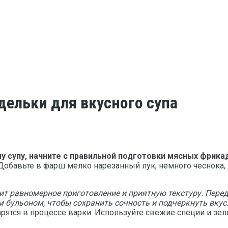
дельки для вкусного супа
у супу, начните с правильной подготовки мясных фрика
. Добавьте в фарш мелко нарезанный лук, немного чеснока,
т равномерное приготовление и приятную текстуру. Пере
м бульоном, чтобы сохранить сочность и подчеркнуть вкус
рятся в процессе варки. Используйте свежие специи и зел