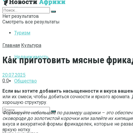
Интернет
Нет результатов
Смотреть все результаты
Туризм
Главная
Культура
Недвижимость
Как приготовить мясные фрика
20.07.2025
0
0
Общество
Если вы хотите добавить насыщенности и вкуса вашем
или их смеси, чтобы добиться сочности и яркого аромата
хорошую структуру.
Формируйте небольшие по размеру шарики – это обеспечи
сковороде до золотистой корочки или залейте их кипящи
вкуса и аккуратной формы фрикаделек, которые не разва
яркую нотку.