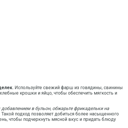
делек.
Используйте свежий фарш из говядины, свинины
 хлебные крошки и яйцо, чтобы обеспечить мягкость и
д добавлением в бульон, обжарьте фрикадельки на
.
Такой подход позволяет добиться более насыщенного
ень, чтобы подчеркнуть мясной вкус и придать блюду