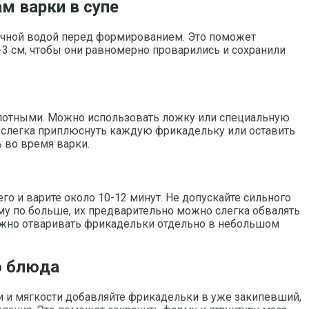
м варки в супе
очной водой перед формированием. Это поможет
3 см, чтобы они равномерно проварились и сохранили
плотными. Можно использовать ложку или специальную
о слегка приплюснуть каждую фрикадельку или оставить
 во время варки.
о и варите около 10-12 минут. Не допускайте сильного
му по больше, их предварительно можно слегка обвалять
 можно отваривать фрикадельки отдельно в небольшом
ю блюда
ти и мягкости добавляйте фрикадельки в уже закипевший,