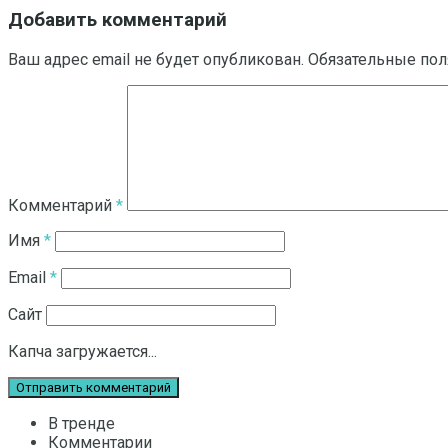
Добавить комментарий
Ваш адрес email не будет опубликован.
Обязательные по
Комментарий
*
Имя
*
Email
*
Сайт
Капча загружается...
В тренде
Комментарии