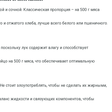
 и сочной. Классическая пропорция – на 500 г мяса
 и отжатого хлеба, лучше всего белого или пшеничного.
поскольку лук содержит влагу и способствует
цо на 500 г мяса, что обеспечивает оптимальную
е стоит злоупотреблять, чтобы не сделать их жирными,
 баланс жидкости и связующих компонентов, чтобы