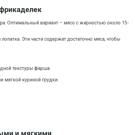
 фрикаделек
а. Оптимальный вариант – мясо с жирностью около 15-
опатка. Эти части содержат достаточно мяса, чтобы
одной текстуры фарша.
.
и мягкой куриной грудки.
ными и мягкими