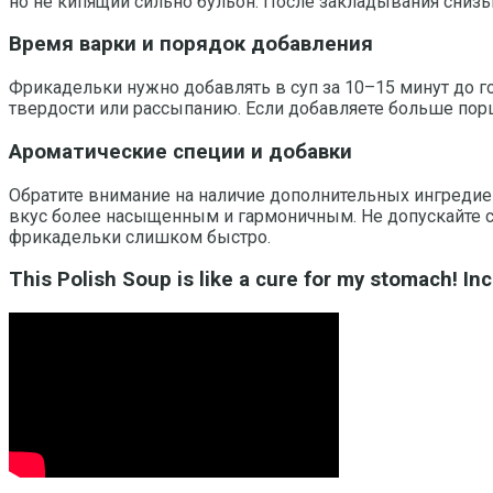
но не кипящий сильно бульон. После закладывания снизьт
Время варки и порядок добавления
Фрикадельки нужно добавлять в суп за 10–15 минут до г
твердости или рассыпанию. Если добавляете больше порци
Ароматические специи и добавки
Обратите внимание на наличие дополнительных ингредиен
вкус более насыщенным и гармоничным. Не допускайте 
фрикадельки слишком быстро.
This Polish Soup is like a cure for my stomach! Inc