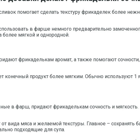
ивок помогает сделать текстуру фрикаделек более нежной
спользовать в фарше немного предварительно замоченного
а более мягкой и однородной.
ридают фрикаделькам аромат, а также помогают сочности, 
т конечный продукт более мягким. Обычно используют 1 яй
ые в фарш, придают фрикаделькам сочность и мягкость. Н
т от вида мяса и желаемой текстуры. Главное – сохранять
ально подходящие для супа.