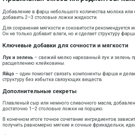
Добавление в фарш небольшого количества молока или сл
добавить 2–3 столовые ложки жидкости.
Для сохранения мягкости и соковитости рекомендуется и
Он не только добавит влаги, но и сделает структуру фарш
Ключевые добавки для сочности и мягкости
Лук и зелень
– свежий мелко нарезанный лук и зелень п
расщеплению клейковины.
Яйцо
– один помогает связать компоненты фарша и делае
структуру без избытка связующих веществ.
Дополнительные секреты
Плавленый сыр или немного сливочного масла, добавленн
достаточно 1–2 столовые ложки на порцию.
В конечном итоге точное сочетание ингредиентов зависи
получить равномерно мягкие и сочные фрикадельки, иде