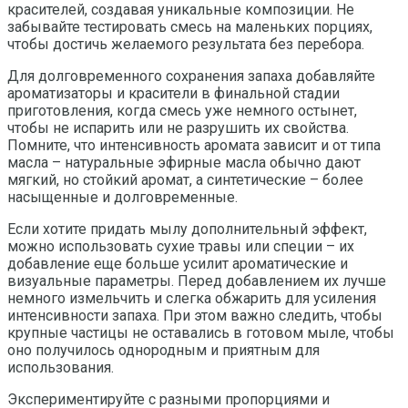
красителей, создавая уникальные композиции. Не
забывайте тестировать смесь на маленьких порциях,
чтобы достичь желаемого результата без перебора.
Для долговременного сохранения запаха добавляйте
ароматизаторы и красители в финальной стадии
приготовления, когда смесь уже немного остынет,
чтобы не испарить или не разрушить их свойства.
Помните, что интенсивность аромата зависит и от типа
масла – натуральные эфирные масла обычно дают
мягкий, но стойкий аромат, а синтетические – более
насыщенные и долговременные.
Если хотите придать мылу дополнительный эффект,
можно использовать сухие травы или специи – их
добавление еще больше усилит ароматические и
визуальные параметры. Перед добавлением их лучше
немного измельчить и слегка обжарить для усиления
интенсивности запаха. При этом важно следить, чтобы
крупные частицы не оставались в готовом мыле, чтобы
оно получилось однородным и приятным для
использования.
Экспериментируйте с разными пропорциями и