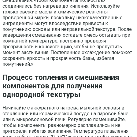
смешивания, чтобы компоненты полностью
соединились без нагрева до кипения. Используйте
только свежие масла и химические реагенты
проверенной марки, поскольку низкокачественные
ингредиенты могут впоследствии привести к
помутнению основы или неправильной текстуре. После
завершения смешивания оставьте смесь остывать при
комнатной температуре, постоянно проверяя
прозрачность и консистенцию, чтобы не пропустить
момент застывания. Постепенное охлаждение поможет
сохранить яркость и прозрачность базы, избегая
помутнений.»
Процесс топления и смешивания
компонентов для получения
однородной текстуры
Начинайте с аккуратного нагрева мыльной основы в
стеклянной или керамической посуде на паровой бане
или в микроволновой печи. Регулярно помешивайте,
чтобы компоненты равномерно расплавились и не
пригорели, избегая закипания. Температура плавления
должна быть около 70-75°C – не выше, чтобы сохранить