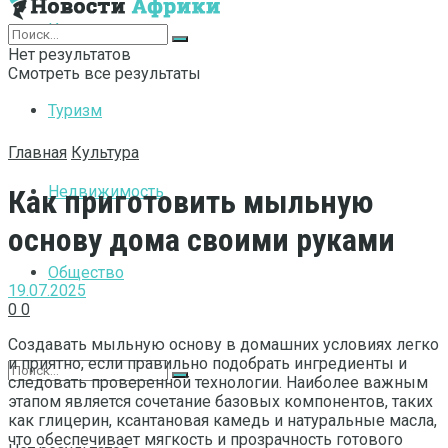
Интернет
Нет результатов
Смотреть все результаты
Туризм
Главная
Культура
Недвижимость
Как приготовить мыльную
основу дома своими руками
Общество
19.07.2025
0
0
Создавать мыльную основу в домашних условиях легко
и приятно, если правильно подобрать ингредиенты и
следовать проверенной технологии. Наиболее важным
этапом является сочетание базовых компонентов, таких
как глицерин, ксантановая камедь и натуральные масла,
что обеспечивает мягкость и прозрачность готового