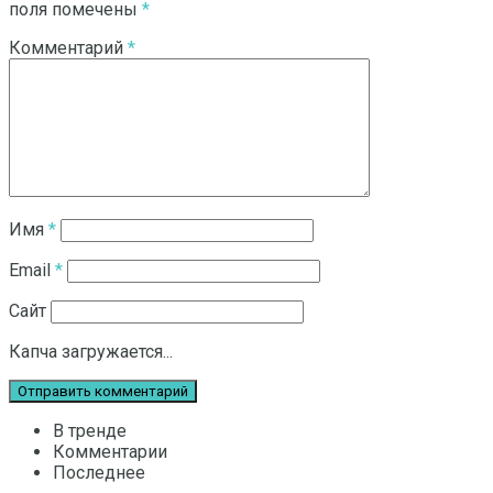
поля помечены
*
Комментарий
*
Имя
*
Email
*
Сайт
Капча загружается...
В тренде
Комментарии
Последнее