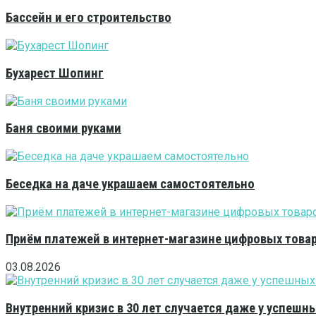
Бассейн и его строительство
Бухарест Шопинг
Баня своими руками
Беседка на даче украшаем самостоятельно
Приём платежей в интернет-магазине цифровых това
03.08.2026
Внутренний кризис в 30 лет случается даже у успешн