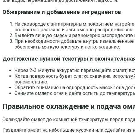
или воды, перемешайте до достижения гладкости.
Обжаривание и добавление ингредиентов
На сковороде с антипригарным покрытием нагрейте 
полностью растаяло и равномерно распределилось.
Вылейте яичную смесь и равномерно распределите
При необходимости добавьте внутрь измельчённые 
обеспечить мягкую текстуру и легко жевание.
Достижение нужной текстуры и окончательна
Через 2-3 минуты аккуратно перемещайте омлет, вс
Когда поверхность будет слегка схвачена, использ
консистенцию.
Обратите внимание на однородность массы: она до
Снимите омлет с огня и дайте остыть до температур
Правильное охлаждение и подача омл
Охлаждайте омлет до комнатной температуры перед пода
Разделите омлет на небольшие кусочки или сделайте из н