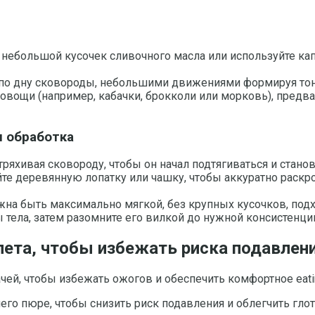
небольшой кусочек сливочного масла или используйте кап
 по дну сковороды, небольшими движениями формируя тон
овощи (например, кабачки, брокколи или морковь), предв
я обработка
тряхивая сковороду, чтобы он начал подтягиваться и стан
уйте деревянную лопатку или чашку, чтобы аккуратно рас
лжна быть максимально мягкой, без крупных кусочков, по
ы тела, затем разомните его вилкой до нужной консистенци
ета, чтобы избежать риска подавлени
чей, чтобы избежать ожогов и обеспечить комфортное eat
его пюре, чтобы снизить риск подавления и облегчить глот