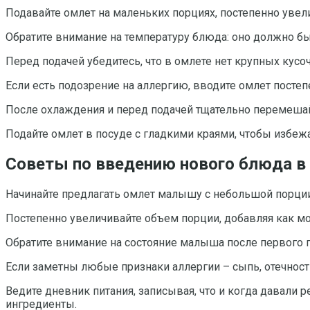
Подавайте омлет на маленьких порциях, постепенно уве
Обратите внимание на температуру блюда: оно должно быт
Перед подачей убедитесь, что в омлете нет крупных кусо
Если есть подозрение на аллергию, вводите омлет посте
После охлаждения и перед подачей тщательно перемеша
Подайте омлет в посуде с гладкими краями, чтобы избежа
Советы по введению нового блюда в
Начинайте предлагать омлет малышу с небольшой порции,
Постепенно увеличивайте объем порции, добавляя как м
Обратите внимание на состояние малыша после первого п
Если заметны любые признаки аллергии – сыпь, отечность
Ведите дневник питания, записывая, что и когда давали
ингредиенты.