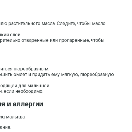
лю растительного масла. Следите, чтобы масло
кий слой.
арительно отваренные или пропаренные, чтобы
овиться пюреобразным.
крошить омлет и придать ему мягкую, пюреобразную
дходящей для малышей.
и, если необходимо.
я и аллергии
ing малыша.
ание.