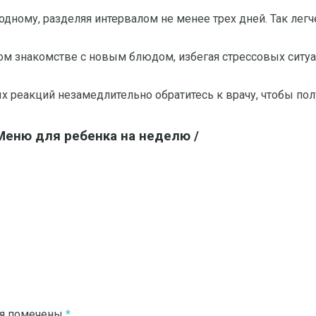
одному, разделяя интервалом не менее трех дней. Так лег
ом знакомстве с новым блюдом, избегая стрессовых ситуа
ых реакций незамедлительно обратитесь к врачу, чтобы п
Меню для ребенка на неделю /
ля помечены
*