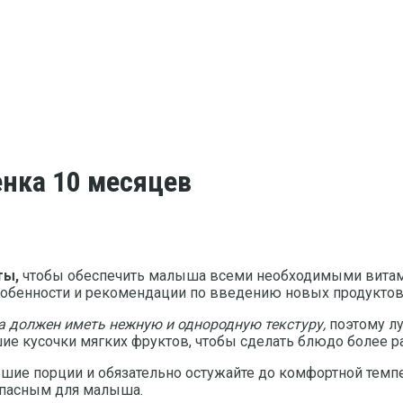
енка 10 месяцев
ты,
чтобы обеспечить малыша всеми необходимыми витами
собенности и рекомендации по введению новых продуктов
та должен иметь нежную и однородную текстуру,
поэтому лу
шие кусочки мягких фруктов, чтобы сделать блюдо более 
ьшие порции и обязательно остужайте до комфортной темп
опасным для малыша.