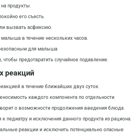
 на продукты.
окойно его съесть.
или вызвать асфиксию.
й малыша в течение нескольких часов.
 безопасным для малыша.
ы, чтобы предотвратить случайное подавление.
х реакций
еакцией в течение ближайших двух суток.
еносимость каждого компонента по отдельности.
говорит о возможности продолжения введения блюда.
 к педиатру и исключения данного продукта из рациона.
идуальные реакции и исключить потенциально опасные