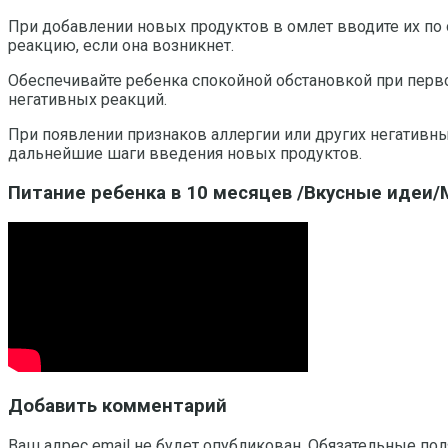
При добавлении новых продуктов в омлет вводите их по 
реакцию, если она возникнет.
Обеспечивайте ребенка спокойной обстановкой при перв
негативных реакций.
При появлении признаков аллергии или других негативн
дальнейшие шаги введения новых продуктов.
Питание ребенка в 10 месяцев /Вкусные идеи/
Добавить комментарий
Ваш адрес email не будет опубликован.
Обязательные по