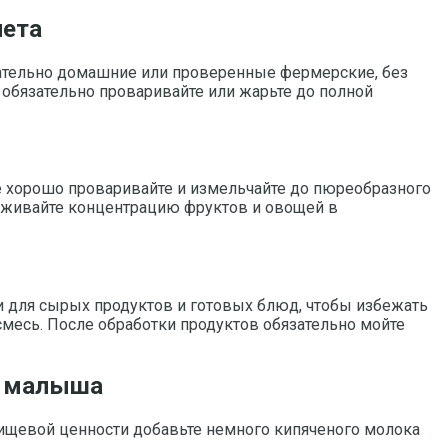
лета
елательно домашние или проверенные фермерские, без
 обязательно проваривайте или жарьте до полной
е хорошо проваривайте и измельчайте до пюреобразного
держивайте концентрацию фруктов и овощей в
и для сырых продуктов и готовых блюд, чтобы избежать
 смесь. После обработки продуктов обязательно мойте
я малыша
 пищевой ценности добавьте немного кипяченого молока