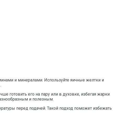
нами и минералами. Используйте яичные желтки и
.
чше готовить его на пару или в духовке, избегая жарки
разнообразным и полезным.
ературы перед подачей. Такой подход поможет избежать