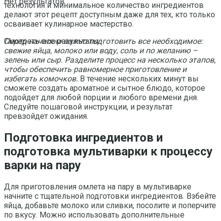
Нет результатов
технология и минимальное количество ингредиентов
делают этот рецепт доступным даже для тех, кто только
осваивает кулинарное мастерство.
Перед началом важно подготовить все необходимое:
Смотреть все результаты
свежие яйца, молоко или воду, соль и по желанию –
зелень или сыр. Разделите процесс на несколько этапов,
чтобы обеспечить равномерное приготовление и
избегать комочков.
В течение нескольких минут вы
сможете создать ароматное и сытное блюдо, которое
подойдет для любой порции и любого времени дня.
Следуйте пошаговой инструкции, и результат
превзойдет ожидания.
Подготовка ингредиентов и
подготовка мультиварки к процессу
варки на пару
Для приготовления омлета на пару в мультиварке
начните с тщательной подготовки ингредиентов. Взбейте
яйца, добавьте молоко или сливки, посолите и поперчите
по вкусу. Можно использовать дополнительные