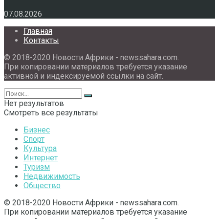
07.08.2026
Главная
Контакты
© 2018-2020 Новости Африки - newssahara.com.
При копировании материалов требуется указание
активной и индексируемой ссылки на сайт.
Нет результатов
Смотреть все результаты
Бизнес
Спорт
Культура
Интернет
Туризм
Недвижимость
Общество
© 2018-2020 Новости Африки - newssahara.com.
При копировании материалов требуется указание