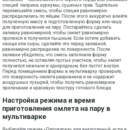
специй: паприки, куркумы, сушеных трав. Тщательно
перемешайте смесь, чтобы специи равномерно
распределились по яйцам. После этого аккуратно влейте
полученную массу в подготовленную форму или чашу
для приготовления на пару. Постарайтесь сделать
заливку равномерной, чтобы омлет равномерно
пропекся и получился пышным. Если хотите добавить
овощи или сыры, сделайте это перед заливкой,
равномерно распределив по поверхности. После
заливки убедитесь, что смесь заполнила форму
полностью, не оставляя пустых участков, чтобы омлет
получился нежным и однородным, без пустот внутри.
Перед помещением формы в мультиварку проверьте,
что поверхность омлета разровнена и не содержит
воздушных пузырей, чтобы получить равномерное
пропекание и красивую текстуру готового блюда.
Настройка режима и время
приготовления омлета на пару в
мультиварке
Выбирайте режим «Пароварка» или аналогичный, если в