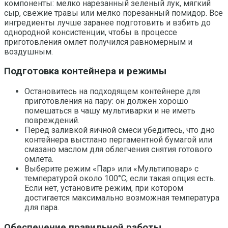
компоненты: мелко нарезанный зеленый лук, мягкий
сыр, свежие травы или мелко порезанный помидор. Все
ингредиенты лучше заранее подготовить и взбить до
однородной консистенции, чтобы в процессе
приготовления омлет получился равномерным и
воздушным.
Подготовка контейнера и режимы
Остановитесь на подходящем контейнере для
приготовления на пару: он должен хорошо
помешаться в чашу мультиварки и не иметь
повреждений.
Перед заливкой яичной смеси убедитесь, что дно
контейнера выстлано пергаментной бумагой или
смазано маслом для облегчения снятия готового
омлета.
Выберите режим «Пар» или «Мультиповар» с
температурой около 100°C, если такая опция есть.
Если нет, установите режим, при котором
достигается максимально возможная температура
для пара.
Обеспечение правильной работы