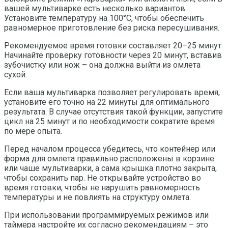
вашей мультиварке есть несколько вариантов.
Установите температуру на 100°C, чтобы обеспечить
равномерное приготовление без риска пересушивания.
Рекомендуемое время готовки составляет 20–25 минут.
Начинайте проверку готовности через 20 минут, вставив
зубочистку или нож – она должна выйти из омлета
сухой.
Если ваша мультиварка позволяет регулировать время,
установите его точно на 22 минуты для оптимального
результата. В случае отсутствия такой функции, запустите
цикл на 25 минут и по необходимости сократите время
по мере опыта.
Перед началом процесса убедитесь, что контейнер или
форма для омлета правильно расположены в корзине
или чаше мультиварки, а сама крышка плотно закрыта,
чтобы сохранить пар. Не открывайте устройство во
время готовки, чтобы не нарушить равномерность
температуры и не повлиять на структуру омлета.
При использовании программируемых режимов или
таймера настройте их согласно рекомендациям – это