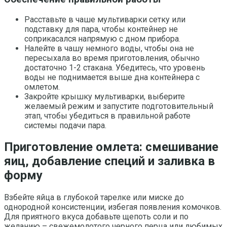
Расставьте в чаше мультиварки сетку или
подставку для пара, чтобы контейнер не
соприкасался напрямую с дном прибора.
Налейте в чашу немного воды, чтобы она не
пересыхала во время приготовления, обычно
достаточно 1-2 стакана. Убедитесь, что уровень
воды не поднимается выше дна контейнера с
омлетом.
Закройте крышку мультиварки, выберите
желаемый режим и запустите подготовительный
этап, чтобы убедиться в правильной работе
системы подачи пара.
Приготовление омлета: смешивание
яиц, добавление специй и заливка в
форму
Взбейте яйца в глубокой тарелке или миске до
однородной консистенции, избегая появления комочков.
Для приятного вкуса добавьте щепоть соли и по
желанию – свежемолотого черного перца или любимых