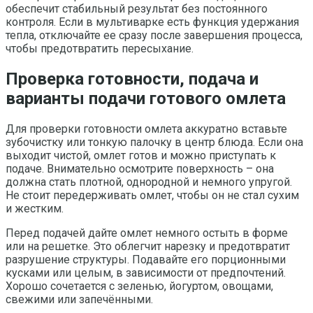
обеспечит стабильный результат без постоянного
контроля. Если в мультиварке есть функция удержания
тепла, отключайте ее сразу после завершения процесса,
чтобы предотвратить пересыхание.
Проверка готовности, подача и
варианты подачи готового омлета
Для проверки готовности омлета аккуратно вставьте
зубочистку или тонкую палочку в центр блюда. Если она
выходит чистой, омлет готов и можно приступать к
подаче. Внимательно осмотрите поверхность – она
должна стать плотной, однородной и немного упругой.
Не стоит передерживать омлет, чтобы он не стал сухим
и жестким.
Перед подачей дайте омлет немного остыть в форме
или на решетке. Это облегчит нарезку и предотвратит
разрушение структуры. Подавайте его порционными
кусками или целым, в зависимости от предпочтений.
Хорошо сочетается с зеленью, йогуртом, овощами,
свежими или запечёнными.