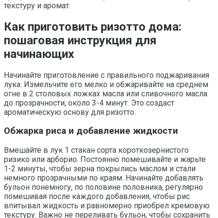
текстуру и аромат.
Как приготовить ризотто дома:
пошаговая инструкция для
начинающих
Начинайте приготовление с правильного поджаривания
лука. Измельчите его мелко и обжаривайте на среднем
огне в 2 столовых ложках масла или сливочного масла
до прозрачности, около 3-4 минут. Это создаст
ароматическую основу для ризотто.
Обжарка риса и добавление жидкости
Вмешайте в лук 1 стакан сорта короткозернистого
ризико или арборио. Постоянно помешивайте и жарьте
1-2 минуты, чтобы зерна покрылись маслом и стали
немного прозрачными по краям. Начинайте добавлять
бульон понемногу, по половине половника, регулярно
помешивая после каждого добавления, чтобы рис
впитывал жидкость и равномерно приобрел кремовую
текстуру. Важно не переливать бульон, чтобы сохранить