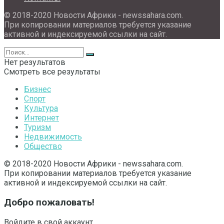
© 2018-2020 Новости Африки - newssahara.com.
При копировании материалов требуется указание
активной и индексируемой ссылки на сайт.
Нет результатов
Смотреть все результаты
Бизнес
Спорт
Культура
Интернет
Туризм
Недвижимость
Общество
© 2018-2020 Новости Африки - newssahara.com.
При копировании материалов требуется указание
активной и индексируемой ссылки на сайт.
Добро пожаловать!
Войдите в свой аккаунт