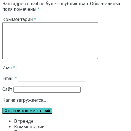
Ваш адрес email не будет опубликован.
Обязательные
поля помечены
*
Комментарий
*
Имя
*
Email
*
Сайт
Капча загружается...
В тренде
Комментарии