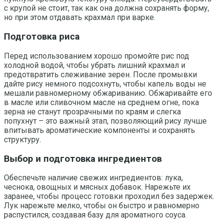
с крупой не стоит, так как она должна сохранять форму,
но при этом отдавать крахмал при варке.
Подготовка риса
Перед использованием хорошо промойте рис под
холодной водой, чтобы убрать лишний крахмал и
предотвратить слеживание зерен. После промывки
дайте рису немного подсохнуть, чтобы капель воды не
мешали равномерному обжариванию. Обжаривайте его
в масле или сливочном масле на среднем огне, пока
зерна не станут прозрачными по краям и слегка
попухнут – это важный этап, позволяющий рису лучше
впитывать ароматические компоненты и сохранять
структуру.
Выбор и подготовка ингредиентов
Обеспечьте наличие свежих ингредиентов: лука,
чеснока, овощных и мясных добавок. Нарежьте их
заранее, чтобы процесс готовки проходил без задержек.
Лук нарежьте мелко, чтобы он быстро и равномерно
распустился, создавая базу для ароматного соуса.