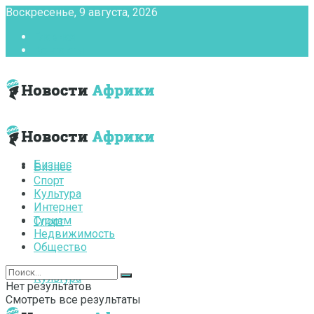
Воскресенье, 9 августа, 2026
Главная
Контакты
Бизнес
Бизнес
Спорт
Культура
Интернет
Туризм
Спорт
Недвижимость
Общество
Культура
Нет результатов
Смотреть все результаты