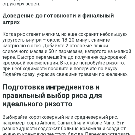
структуру зёрен.
Доведение до готовности и финальный
штрих
Когда рис станет мягким, но еще сохранит небольшую
упругость внутри – около 18-20 минут, снимите
кастрюлю с огня. Добавьте 2 столовые ложки
сливочного масла и 50 г пармезана, натертого на мелкой
терке. Быстро перемешайте до получения однородной,
кремовой консистенции. В конце попробуйте ризотто,
при необходимости посолите и поперчите по вкусу.
Подайте сразу, украсив свежими травами по желанию.
Подготовка ингредиентов и
правильный выбор риса для
идеального ризотто
Выбирайте короткозерный или среднезерный рис,
например, сорта Arborio, Carnaroli или Vialone Nano. Эти
разновидности содержат больше крахмала и создают
нужную кремовую текстуру блюда. Переусердствовать