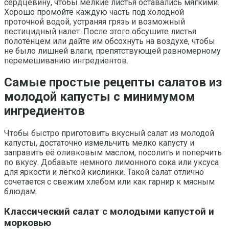
сердцевину, чтобы мелкие листья оставались мягкими.
Хорошо промойте каждую часть под холодной
проточной водой, устраняя грязь и возможный
пестицидный налет. После этого обсушите листья
полотенцем или дайте им обсохнуть на воздухе, чтобы
не было лишней влаги, препятствующей равномерному
перемешиванию ингредиентов.
Самые простые рецепты салатов из
молодой капусты с минимумом
ингредиентов
Чтобы быстро приготовить вкусный салат из молодой
капусты, достаточно измельчить мелко капусту и
заправить её оливковым маслом, посолить и поперчить
по вкусу. Добавьте немного лимонного сока или уксуса
для яркости и лёгкой кислинки. Такой салат отлично
сочетается с свежим хлебом или как гарнир к мясным
блюдам.
Классический салат с молодыми капустой и
морковью