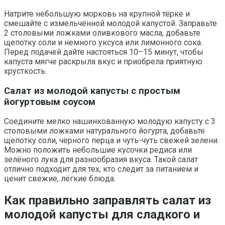
Натрите небольшую морковь на крупной тёрке и
смешайте с измельчённой молодой капустой. Заправьте
2 столовыми ложками оливкового масла, добавьте
щепотку соли и немного уксуса или лимонного сока.
Перед подачей дайте настояться 10–15 минут, чтобы
капуста мягче раскрыла вкус и приобрела приятную
хрусткость.
Салат из молодой капусты с простым
йогуртовым соусом
Соедините мелко нашинкованную молодую капусту с 3
столовыми ложками натурального йогурта, добавьте
щепотку соли, чёрного перца и чуть-чуть свежей зелени.
Можно положить небольшие кусочки редиса или
зелёного лука для разнообразия вкуса. Такой салат
отлично подходит для тех, кто следит за питанием и
ценит свежие, лёгкие блюда.
Как правильно заправлять салат из
молодой капусты для сладкого и