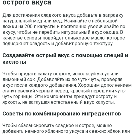
острого вкуса
Для достижения сладкого вкуса добавьте в заправку
натуральный мед или мёд. Начинайте с небольшой
ложки на 200 г капусты и постепенно увеличивайте по
вкусу, чтобы не перебить натуральный вкус овоща. В
качестве основы подойдет оливковое масло, которое
подчеркнет сладость и добавит ровную текстуру.
Создавайте острый вкус с помощью специй и
кислоты
Чтобы придать салату остроту, используй уксус или
лимонный сок. Добавляйте их по чуть-чуть, проверяя
вкус после каждого добавления. Хорошим дополнением
станут свежий черный перец, красный перец или чуть-
чуть горчицы. Эти компоненты придадут остроту и
яркость, не заглушая естественный вкус капусты.
Советы по комбинированию ингредиентов
Чтобы сбалансировать сладкое и острое, можно
добавить немного яблочного уксуса и свежих яблок или