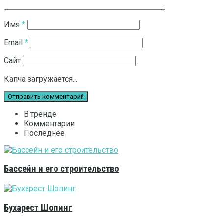
Имя
*
Email
*
Сайт
Капча загружается...
В тренде
Комментарии
Последнее
Бассейн и его строительство
Бухарест Шопинг