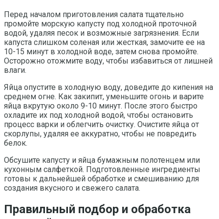
Перед началом приготовления салата тщательно
промойте морскую капусту под холодной проточной
водой, удаляя песок и возможные загрязнения. Если
капуста слишком соленая или жесткая, замочите ее на
10-15 минут в холодной воде, затем снова промойте.
Осторожно отожмите воду, чтобы избавиться от лишней
влаги.
Яйца опустите в холодную воду, доведите до кипения на
среднем огне. Как закипит, уменьшите огонь и варите
яйца вкрутую около 9-10 минут. После этого быстро
охладите их под холодной водой, чтобы остановить
процесс варки и облегчить очистку. Очистите яйца от
скорлупы, удаляя ее аккуратно, чтобы не повредить
белок.
Обсушите капусту и яйца бумажным полотенцем или
кухонным салфеткой. Подготовленные ингредиенты
готовы к дальнейшей обработке и смешиванию для
создания вкусного и свежего салата.
Правильный подбор и обработка