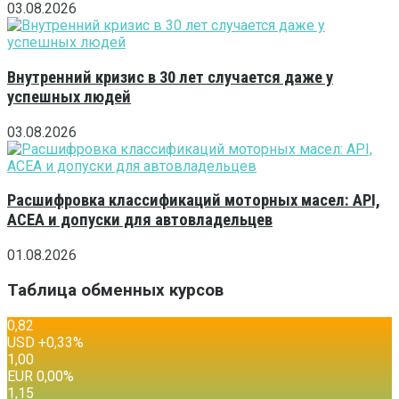
03.08.2026
Внутренний кризис в 30 лет случается даже у
успешных людей
03.08.2026
Расшифровка классификаций моторных масел: API,
ACEA и допуски для автовладельцев
01.08.2026
Таблица обменных курсов
0,82
USD
+0,33
%
1,00
EUR
0,00
%
1,15