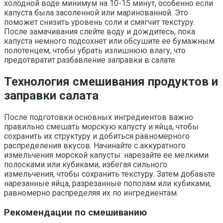
холодной воде минимум на 10-15 минут, особенно если
капуста была засоленной или маринованной. Это
поможет снизить уровень соли и смягчит текстуру.
После замачивания слейте воду и дождитесь, пока
капуста немного подсохнет или обсушите ее бумажным
полотенцем, чтобы убрать излишнюю влагу, что
предотвратит разбавление заправки в салате.
Технология смешивания продуктов и
заправки салата
После подготовки основных ингредиентов важно
правильно смешать морскую капусту и яйца, чтобы
сохранить их структуру и добиться равномерного
распределения вкусов. Начинайте с аккуратного
измельчения морской капусты: нарезайте ее мелкими
полосками или кубиками, избегая сильного
измельчения, чтобы сохранить текстуру. Затем добавьте
нарезанные яйца, разрезанные пополам или кубиками,
равномерно распределяя их по ингредиентам.
Рекомендации по смешиванию