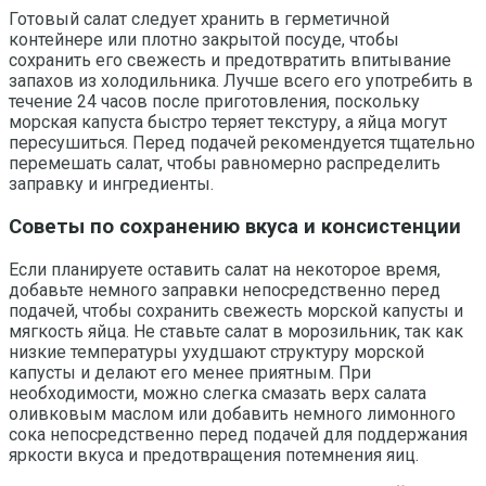
Готовый салат следует хранить в герметичной
контейнере или плотно закрытой посуде, чтобы
сохранить его свежесть и предотвратить впитывание
запахов из холодильника. Лучше всего его употребить в
течение 24 часов после приготовления, поскольку
морская капуста быстро теряет текстуру, а яйца могут
пересушиться. Перед подачей рекомендуется тщательно
перемешать салат, чтобы равномерно распределить
заправку и ингредиенты.
Советы по сохранению вкуса и консистенции
Если планируете оставить салат на некоторое время,
добавьте немного заправки непосредственно перед
подачей, чтобы сохранить свежесть морской капусты и
мягкость яйца. Не ставьте салат в морозильник, так как
низкие температуры ухудшают структуру морской
капусты и делают его менее приятным. При
необходимости, можно слегка смазать верх салата
оливковым маслом или добавить немного лимонного
сока непосредственно перед подачей для поддержания
яркости вкуса и предотвращения потемнения яиц.