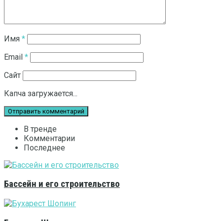
Имя
*
Email
*
Сайт
Капча загружается...
В тренде
Комментарии
Последнее
Бассейн и его строительство