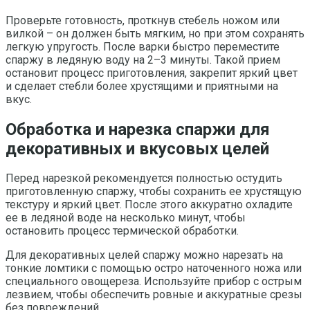
Проверьте готовность, проткнув стебель ножом или
вилкой – он должен быть мягким, но при этом сохранять
легкую упругость. После варки быстро переместите
спаржу в ледяную воду на 2–3 минуты. Такой прием
остановит процесс приготовления, закрепит яркий цвет
и сделает стебли более хрустящими и приятными на
вкус.
Обработка и нарезка спаржи для
декоративных и вкусовых целей
Перед нарезкой рекомендуется полностью остудить
приготовленную спаржу, чтобы сохранить ее хрустящую
текстуру и яркий цвет. После этого аккуратно охладите
ее в ледяной воде на несколько минут, чтобы
остановить процесс термической обработки.
Для декоративных целей спаржу можно нарезать на
тонкие ломтики с помощью остро наточенного ножа или
специального овощереза. Используйте прибор с острым
лезвием, чтобы обеспечить ровные и аккуратные срезы
без повреждений.