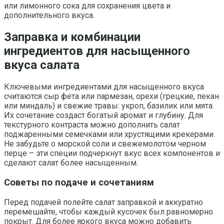
или лимонного сока для сохранения цвета и
дополнительного вкуса.
Заправка и комбинации
ингредиентов для насыщенного
вкуса салата
Ключевыми ингредиентами для насыщенного вкуса
считаются сыр фета или пармезан, орехи (грецкие, пекан
или миндаль) и свежие травы: укроп, базилик или мята.
Их сочетание создаст богатый аромат и глубину. Для
текстурного контраста можно дополнить салат
поджаренными семечками или хрустящими крекерами.
Не забудьте о морской соли и свежемолотом черном
перце – эти специи подчеркнут вкус всех компонентов и
сделают салат более насыщенным.
Советы по подаче и сочетаниям
Перед подачей полейте салат заправкой и аккуратно
перемешайте, чтобы каждый кусочек был равномерно
покрыт. Для более яркого вкуса можно добавить