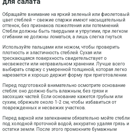
для салата
Обращайте внимание на яркий зеленый или фиолетовый
цвет стеблей – свежие спаржи имеют насыщательный
оттенок, без признаков пожелтения или потемнений.
Стебли должны быть твердыми и упругими, при легком
сгибании не должны ломаться, а лишь слегка гнуться.
Используйте пальцами или ножом, чтобы проверить
плотность и эластичность стеблей. Сухая или
трескающаяся поверхность свидетельствует о
несвежести или неправильном хранении. Лучше всего
выбирать спаржу с умеренной толщиной, которая легко
нарезается и хорошо держит форму при приготовлении.
Перед подготовкой внимательно осмотрите основание
стебля: оно должно быть влажным, без грязи и
засохших частей. Если основание кажется грубым или
сухим, обрежьте около 1-2 см, чтобы избавиться от
поврежденных и несвежих участков.
Перед варкой или запеканием обязательно мойте стебли
под холодной проточной водой, аккуратно удаляя грязь и
остатки земли. После этого промокните бумажным