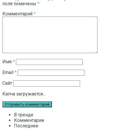
поля помечены
*
Комментарий
*
Имя
*
Email
*
Сайт
Капча загружается...
В тренде
Комментарии
Последнее