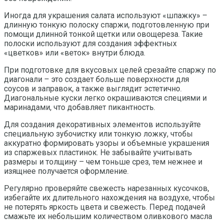
Иногда для украшения салата используют «шпажку» –
длинную тонкую полоску спаржи, подготовленную при
помощи длинной тонкой щетки или овощереза. Такие
полоски используют для создания эффектных
«цветков» или «веток» внутри блюда.
При подготовке для вкусовых целей срезайте спаржу по
диагонали – это создает больше поверхности для
соусов и заправок, а также выглядит эстетично.
Диагональные куски легко окрашиваются специями и
маринадами, что добавляет пикантность.
Для создания декоративных элементов используйте
специальную зубочистку или тонкую ложку, чтобы
аккуратно формировать узоры и объемные украшения
из спаржевых пластинок. Не забывайте учитывать
размеры и толщину – чем тоньше срез, тем нежнее и
изящнее получается оформление.
Регулярно проверяйте свежесть нарезанных кусочков,
избегайте их длительного нахождения на воздухе, чтобы
не потерять яркость цвета и свежесть. Перед подачей
смажьте их небольшим количеством оливкового масла