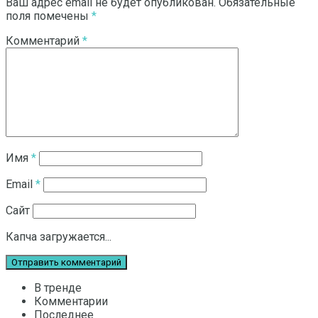
Ваш адрес email не будет опубликован.
Обязательные
поля помечены
*
Комментарий
*
Имя
*
Email
*
Сайт
Капча загружается...
В тренде
Комментарии
Последнее