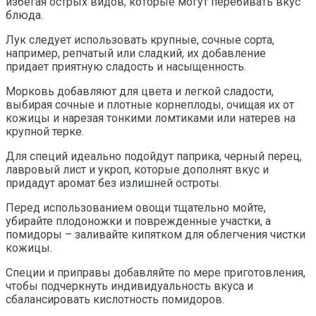
избегая острых видов, которые могут перебивать вкус
блюда.
Лук следует использовать крупные, сочные сорта,
например, репчатый или сладкий, их добавление
придает приятную сладость и насыщенность.
Морковь добавляют для цвета и легкой сладости,
выбирая сочные и плотные корнеплоды, очищая их от
кожицы и нарезая тонкими ломтиками или натерев на
крупной терке.
Для специй идеально подойдут паприка, черный перец,
лавровый лист и укроп, которые дополнят вкус и
придадут аромат без излишней остроты.
Перед использованием овощи тщательно мойте,
убирайте плодоножки и поврежденные участки, а
помидоры – заливайте кипятком для облегчения чистки
кожицы.
Специи и приправы добавляйте по мере приготовления,
чтобы подчеркнуть индивидуальность вкуса и
сбалансировать кислотность помидоров.