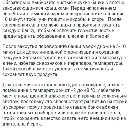
Обязательно выбирайте чистые и сухие банки с плотно
закрывающимися крышками. Перед наполнением
обработайте емкости паром или прокипятите в течение
10 минут, чтобы уничтожить микробы и споры. После
заполнения салатом лечо, важно правильно закатать
каждую банку, чтобы обеспечить герметичность и
предотвратить образование плесени и бактерий.
После закрутки переверните банки вверх дном на 5-10
минут для дополнительной стерилизации и создания
вакуума. Затем остудите их при комнатной температуре
в тени, избегая сквозняков и перепадов температуры.
Такой способ помогает укрепить герметичность и
сохраняет вкус продукта.
Для хранения заготовок подходит прохладное, темное
помещение с температурой от +2 до +8 °С. Избегайте
мест с повышенной влажностью и прямым солнечным
светом, поскольку это способствует развитию бактерий
и ускоряет порчу продукта. Не ставьте банки вблизи
отопительных приборов или возле источников тепла,
чтобы сохранить качество салата и его внешний вид на
длительный срок.