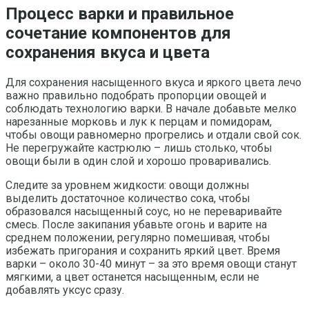
Процесс варки и правильное
сочетание компонентов для
сохранения вкуса и цвета
Для сохранения насыщенного вкуса и яркого цвета лечо
важно правильно подобрать пропорции овощей и
соблюдать технологию варки. В начале добавьте мелко
нарезанные морковь и лук к перцам и помидорам,
чтобы овощи равномерно прогрелись и отдали свой сок.
Не перегружайте кастрюлю – лишь столько, чтобы
овощи были в один слой и хорошо проваривались.
Следите за уровнем жидкости: овощи должны
выделить достаточное количество сока, чтобы
образовался насыщенный соус, но не переваривайте
смесь. После закипания убавьте огонь и варите на
среднем положении, регулярно помешивая, чтобы
избежать пригорания и сохранить яркий цвет. Время
варки – около 30-40 минут – за это время овощи станут
мягкими, а цвет останется насыщенным, если не
добавлять уксус сразу.