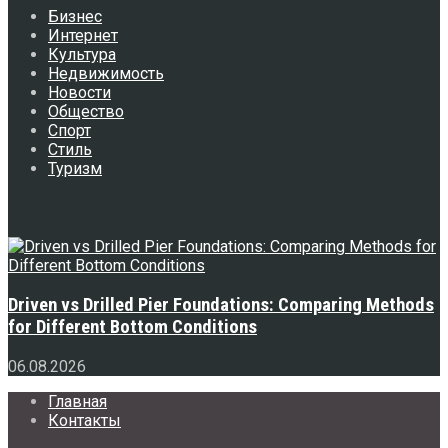
Бизнес
Интернет
Культура
Недвижимость
Новости
Общество
Спорт
Стиль
Туризм
Свежее
Driven vs Drilled Pier Foundations: Comparing Methods
for Different Bottom Conditions
06.08.2026
Главная
Контакты