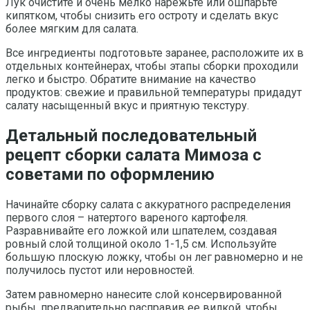
Лук очистите и очень мелко нарежьте или ошпарьте
кипятком, чтобы снизить его остроту и сделать вкус
более мягким для салата.
Все ингредиенты подготовьте заранее, расположите их в
отдельных контейнерах, чтобы этапы сборки проходили
легко и быстро. Обратите внимание на качество
продуктов: свежие и правильной температуры придадут
салату насыщенный вкус и приятную текстуру.
Детальный последовательный
рецепт сборки салата Мимоза с
советами по оформлению
Начинайте сборку салата с аккуратного распределения
первого слоя – натертого вареного картофеля.
Разравнивайте его ложкой или шпателем, создавая
ровный слой толщиной около 1-1,5 см. Используйте
большую плоскую ложку, чтобы он лег равномерно и не
получилось пустот или неровностей.
Затем равномерно нанесите слой консервированной
рыбы, предварительно расправив ее вилкой, чтобы