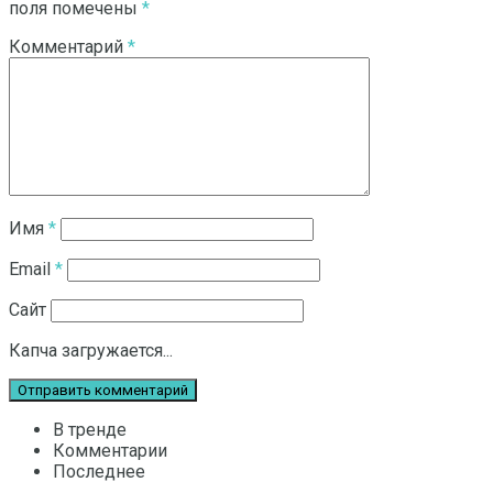
поля помечены
*
Комментарий
*
Имя
*
Email
*
Сайт
Капча загружается...
В тренде
Комментарии
Последнее