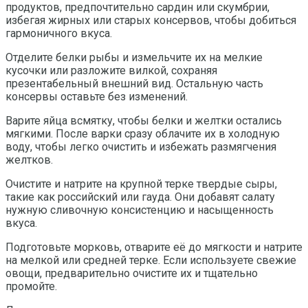
продуктов, предпочтительно сардин или скумбрии,
избегая жирных или старых консервов, чтобы добиться
гармоничного вкуса.
Отделите белки рыбы и измельчите их на мелкие
кусочки или разложите вилкой, сохраняя
презентабельный внешний вид. Остальную часть
консервы оставьте без изменений.
Варите яйца всмятку, чтобы белки и желтки остались
мягкими. После варки сразу облачите их в холодную
воду, чтобы легко очистить и избежать размягчения
желтков.
Очистите и натрите на крупной терке твердые сыры,
такие как российский или гауда. Они добавят салату
нужную сливочную консистенцию и насыщенность
вкуса.
Подготовьте морковь, отварите её до мягкости и натрите
на мелкой или средней терке. Если используете свежие
овощи, предварительно очистите их и тщательно
промойте.