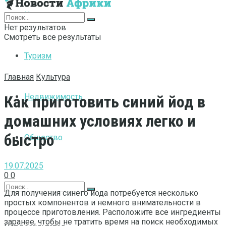
Интернет
Нет результатов
Смотреть все результаты
Туризм
Главная
Культура
Недвижимость
Как приготовить синий йод в
домашних условиях легко и
быстро
Общество
19.07.2025
0
0
Для получения синего йода потребуется несколько
простых компонентов и немного внимательности в
процессе приготовления. Расположите все ингредиенты
заранее, чтобы не тратить время на поиск необходимых