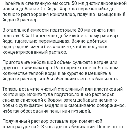
Налейте в стеклянную емкость 50 мл дистиллированной
воды и добавьте 2 г йода. Хорошо перемешайте до
полного растворения кристаллов, получив насыщенный
йодный раствор.
В отдельной емкости подготовьте 20 мл спирта или
этанола 95%. Постепенно добавляйте к нему раствор
йода, тщательно перемешивая. Важно добиться
однородной смеси без хлопьев, чтобы получить
концентрированный раствор.
Приготовьте небольшой объем сульфата натрия или
другого стабилизатора. Растворите его в небольшом
количестве теплой воды и аккуратно вмешайте в
йодный раствор, чтобы обеспечить его стабильность.
Теперь возьмите чистый стеклянный или пластиковый
контейнер. Влейте туда подготовленные растворы:
сначала спиртовой с йодом, затем добавьте немного
воды с сульфатом. Медленно смешивайте содержимое,
избегая образования пены или пузырей.
Полученный раствор оставьте при комнатной
температуре на 2-3 часа для стабилизации. После этого