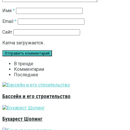
Имя
*
Email
*
Сайт
Капча загружается...
В тренде
Комментарии
Последнее
Бассейн и его строительство
Бухарест Шопинг