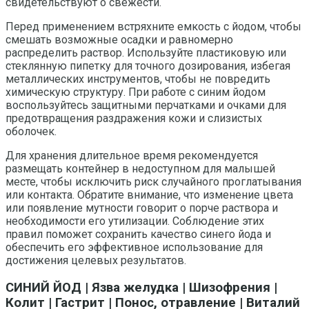
свидетельствуют о свежести.
Перед применением встряхните емкость с йодом, чтобы
смешать возможные осадки и равномерно
распределить раствор. Используйте пластиковую или
стеклянную пипетку для точного дозирования, избегая
металлических инструментов, чтобы не повредить
химическую структуру. При работе с синим йодом
воспользуйтесь защитными перчатками и очками для
предотвращения раздражения кожи и слизистых
оболочек.
Для хранения длительное время рекомендуется
размещать контейнер в недоступном для малышей
месте, чтобы исключить риск случайного проглатывания
или контакта. Обратите внимание, что изменение цвета
или появление мутности говорит о порче раствора и
необходимости его утилизации. Соблюдение этих
правил поможет сохранить качество синего йода и
обеспечить его эффективное использование для
достижения целевых результатов.
СИНИЙ ЙОД | Язва желудка | Шизофрения |
Колит | Гастрит | Понос, отравление | Виталий