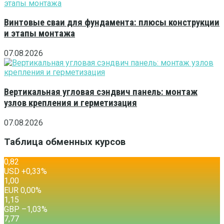
Винтовые сваи для фундамента: плюсы конструкции
и этапы монтажа
07.08.2026
Вертикальная угловая сэндвич панель: монтаж
узлов крепления и герметизация
07.08.2026
Таблица обменных курсов
0,82
USD
+0,33
%
1,00
EUR
0,00
%
1,15
GBP
–1,03
%
7,77