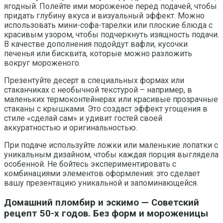
ягодный. Полейте ими мороженое перед подачей, чтобы
придать глубину вкуса и визуальный эффект. Можно
использовать мини-софа-тарелки или плоские блюда с
красивым узором, чтобы подчеркнуть изящность подачи.
В качестве дополнения подойдут вафли, кусочки
печенья или бисквита, которые можно разложить
вокруг мороженого.
Презентуйте десерт в специальных формах или
стаканчиках с необычной текстурой – например, в
маленьких термоконтейнерах или красивые прозрачные
стаканы с крышками. Это создаст эффект угощения в
стиле «сделай сам» и удивит гостей своей
аккуратностью и оригинальностью.
При подаче используйте ложки или маленькие лопатки с
уникальным дизайном, чтобы каждая порция выглядела
особенной. Не бойтесь экспериментировать с
комбинациями элементов оформления: это сделает
вашу презентацию уникальной и запоминающейся.
Домашний пломбир и эскимо — Советский
рецепт 50-х годов. Без форм и мороженицы