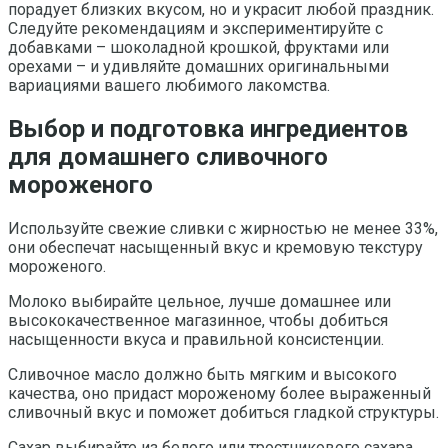
порадует близких вкусом, но и украсит любой праздник.
Следуйте рекомендациям и экспериментируйте с
добавками – шоколадной крошкой, фруктами или
орехами – и удивляйте домашних оригинальными
вариациями вашего любимого лакомства.
Выбор и подготовка ингредиентов
для домашнего сливочного
мороженого
Используйте свежие сливки с жирностью не менее 33%,
они обеспечат насыщенный вкус и кремовую текстуру
мороженого.
Молоко выбирайте цельное, лучше домашнее или
высококачественное магазинное, чтобы добиться
насыщенности вкуса и правильной консистенции.
Сливочное масло должно быть мягким и высокого
качества, оно придаст мороженому более выраженный
сливочный вкус и поможет добиться гладкой структуры.
Сахар выбирайте из белого или тростникового сахара,