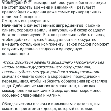
Нет результатов
чтобы добиться насыщенной текстуры и богатого вкуса.
Не стоит жалеть времени и внимания – результат
превосойдет ожидания даже самых привередливых
ценителей сладкого.
Смотреть все результаты
Начинайте с качественных ингредиентов:
свежие
сливки, хорошая ваниль и натуральный сахар создадут
богатое послевкусие. Важно правильно взбить сливки,
чтобы добиться нужной воздушности, и аккуратно
вмешать остальные компоненты. Такой подход поможет
получить идеально гладкую и однородную
консистенцию.
Чтобы добиться эффекта домашнего мороженого без
использования дорогостоящего оборудования,
воспользуйтесь методом двойного замораживания:
сначала охладите смесь в морозилке, периодически
перемешивая, чтобы избежать образования кристаллов
льда. Добавление мягких компонентов, таких как
маскарпоне или сливочный сыр, сделает мороженое
особенно сливочным и мягким.
Обладая четким планом и вниманием к деталям, вы
сможете приготовить десерт, который не только