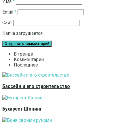
Имя
*
Email
*
Сайт
Капча загружается...
В тренде
Комментарии
Последнее
Бассейн и его строительство
Бухарест Шопинг