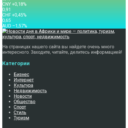
CNY
+0,18
%
0,91
CHF
+0,45
%
0,65
AUD
–1,57
%
На страницах нашего сайта вы найдете очень много
интересного. Заходите, читайте, делитесь информацией!
Категории
Бизнес
Интернет
Культура
Недвижимость
Новости
Общество
Спорт
Стиль
Туризм