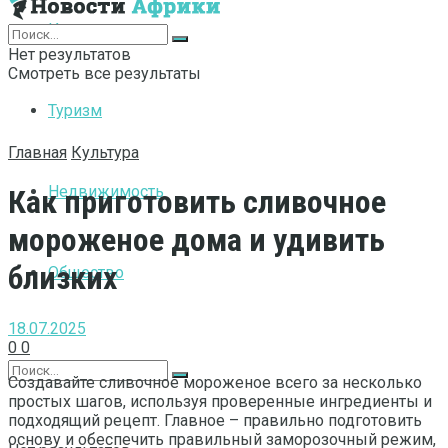
Интернет
Нет результатов
Смотреть все результаты
Туризм
Главная
Культура
Недвижимость
Как приготовить сливочное
мороженое дома и удивить
близких
Общество
18.07.2025
0
0
Создавайте сливочное мороженое всего за несколько
простых шагов, используя проверенные ингредиенты и
подходящий рецепт. Главное – правильно подготовить
основу и обеспечить правильный заморозочный режим,