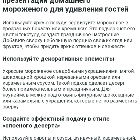
презентации домашнего
мороженого для удивления гостей
Используйте яркую посуду: сервируйте мороженое в
прозрачных бокалах или креманках. Это подчеркнет его
цвет и текстуру, создаст праздничное настроение.
Добавьте сверху небольшую порцию свежих ягод или
фруктов, чтобы придать ярких оттенков и свежести.
Используйте декоративные элементы
Украсьте мороженое съедобными украшениями: мятой,
шоколадной крошкой, нарезанными орехами или
карамельным соусом. Такой подход сделает десерт
более привлекательным и праздничным. Для
ноунеймов можно подготовить фигурные шоколадные
или карамельные украшения, которые легко разместить
сверху.
Создайте эффектный подачу в стиле
«слоеного десерта»
Используйте сиропы и соусы: фундучный, карамельный,