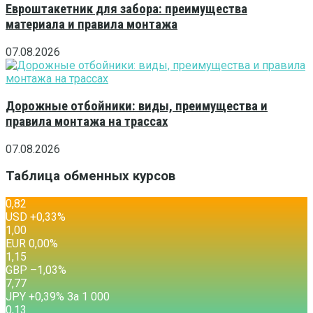
Евроштакетник для забора: преимущества
материала и правила монтажа
07.08.2026
Дорожные отбойники: виды, преимущества и
правила монтажа на трассах
07.08.2026
Таблица обменных курсов
0,82
USD
+0,33
%
1,00
EUR
0,00
%
1,15
GBP
–1,03
%
7,77
JPY
+0,39
%
За 1 000
0,13