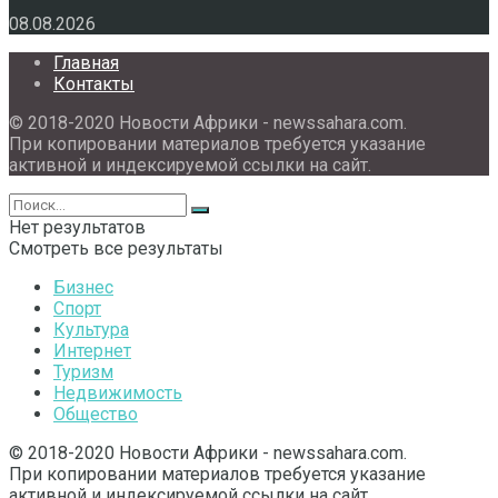
08.08.2026
Главная
Контакты
© 2018-2020 Новости Африки - newssahara.com.
При копировании материалов требуется указание
активной и индексируемой ссылки на сайт.
Нет результатов
Смотреть все результаты
Бизнес
Спорт
Культура
Интернет
Туризм
Недвижимость
Общество
© 2018-2020 Новости Африки - newssahara.com.
При копировании материалов требуется указание
активной и индексируемой ссылки на сайт.