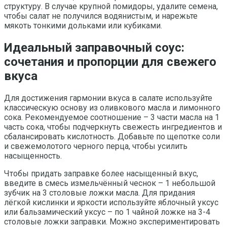
структуру. В случае крупной помидоры, удалите семена,
чтобы салат не получился водянистым, и нарежьте
мякоть тонкими дольками или кубиками.
Идеальный заправочный соус:
сочетания и пропорции для свежего
вкуса
Для достижения гармонии вкуса в салате используйте
классическую основу из оливкового масла и лимонного
сока. Рекомендуемое соотношение – 3 части масла на 1
часть сока, чтобы подчеркнуть свежесть ингредиентов и
сбалансировать кислотность. Добавьте по щепотке соли
и свежемолотого черного перца, чтобы усилить
насыщенность.
Чтобы придать заправке более насыщенный вкус,
введите в смесь измельчённый чеснок – 1 небольшой
зубчик на 3 столовые ложки масла. Для придания
лёгкой кислинки и яркости используйте яблочный уксус
или бальзамический уксус – по 1 чайной ложке на 3-4
столовые ложки заправки. Можно экспериментировать