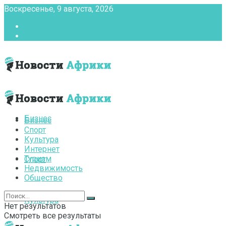
Воскресенье, 9 августа, 2026
Главная
Контакты
Бизнес
Бизнес
Спорт
Культура
Интернет
Туризм
Спорт
Недвижимость
Общество
Культура
Нет результатов
Смотреть все результаты