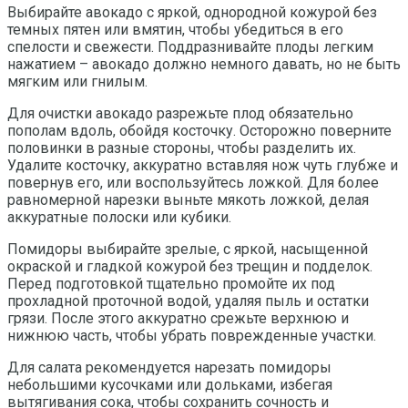
Выбирайте авокадо с яркой, однородной кожурой без
темных пятен или вмятин, чтобы убедиться в его
спелости и свежести. Поддразнивайте плоды легким
нажатием – авокадо должно немного давать, но не быть
мягким или гнилым.
Для очистки авокадо разрежьте плод обязательно
пополам вдоль, обойдя косточку. Осторожно поверните
половинки в разные стороны, чтобы разделить их.
Удалите косточку, аккуратно вставляя нож чуть глубже и
повернув его, или воспользуйтесь ложкой. Для более
равномерной нарезки выньте мякоть ложкой, делая
аккуратные полоски или кубики.
Помидоры выбирайте зрелые, с яркой, насыщенной
окраской и гладкой кожурой без трещин и подделок.
Перед подготовкой тщательно промойте их под
прохладной проточной водой, удаляя пыль и остатки
грязи. После этого аккуратно срежьте верхнюю и
нижнюю часть, чтобы убрать поврежденные участки.
Для салата рекомендуется нарезать помидоры
небольшими кусочками или дольками, избегая
вытягивания сока, чтобы сохранить сочность и