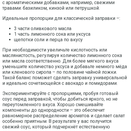
с ароматическими добавками, например, свежими
травами: базиликом, кинзой или петрушкой.
Идеальные пропорции для классической заправки –:
3 части оливкового масла
1 часть лимонного сока или уксуса
щепотки соли и перца по вкусу
При необходимости увеличьте кислотность или
маслянистость, регулируя количество лимонного сока
или масла соответственно. Для более мягкого вкуса
уменьшите количество уксуса и добавьте немного мёда
или кленового сиропа – по половине чайной ложки.
Такой баланс поможет сделать заправку универсальной
и идеально сочетающейся с авокадо и помидорами.
Экспериментируйте с пропорциями, пробуя готовый
соус перед заправкой, чтобы добиться яркого, но не
переутомленного вкуса. Хорошо смешивайте
компоненты до однородности – это обеспечит
равномерное распределение ароматов и сделает салат
особенно приятным. В результате у вас получится
свежий соус, который подчеркнёт естественную