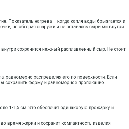
не. Показатель нагрева – когда капля воды брызгается и
чки, не обгорая снаружи и не оставаясь сырыми внутри.
а внутри сохранится нежный расплавленный сыр. Не стоит
а, равномерно распределяя его по поверхности. Если
обы сохранить форму и равномерное пропекание.
оло 1-1,5 см. Это обеспечит одинаковую прожарку и
 во время жарки и сохранит компактность изделия.