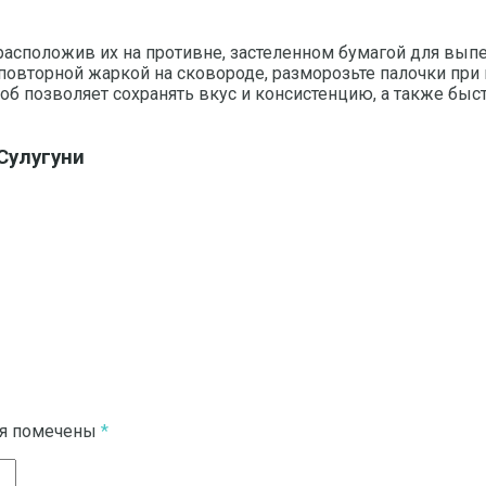
расположив их на противне, застеленном бумагой для выпе
 повторной жаркой на сковороде, разморозьте палочки при
соб позволяет сохранять вкус и консистенцию, а также бы
Сулугуни
ля помечены
*