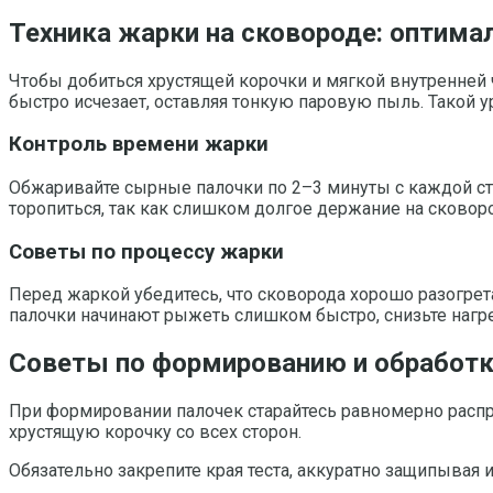
Техника жарки на сковороде: оптима
Чтобы добиться хрустящей корочки и мягкой внутренней ч
быстро исчезает, оставляя тонкую паровую пыль. Такой 
Контроль времени жарки
Обжаривайте сырные палочки по 2–3 минуты с каждой сто
торопиться, так как слишком долгое держание на сковор
Советы по процессу жарки
Перед жаркой убедитесь, что сковорода хорошо разогрета
палочки начинают рыжеть слишком быстро, снизьте нагре
Советы по формированию и обработк
При формировании палочек старайтесь равномерно распре
хрустящую корочку со всех сторон.
Обязательно закрепите края теста, аккуратно защипывая 