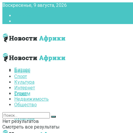
Воскресенье, 9 августа, 2026
Главная
Контакты
Бизнес
Бизнес
Спорт
Культура
Интернет
Туризм
Спорт
Недвижимость
Общество
Культура
Нет результатов
Смотреть все результаты