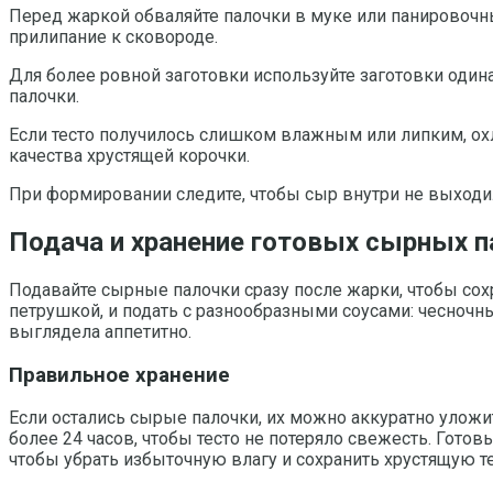
Перед жаркой обваляйте палочки в муке или панировочн
прилипание к сковороде.
Для более ровной заготовки используйте заготовки оди
палочки.
Если тесто получилось слишком влажным или липким, о
качества хрустящей корочки.
При формировании следите, чтобы сыр внутри не выходил
Подача и хранение готовых сырных п
Подавайте сырные палочки сразу после жарки, чтобы со
петрушкой, и подать с разнообразными соусами: чесноч
выглядела аппетитно.
Правильное хранение
Если остались сырые палочки, их можно аккуратно уложи
более 24 часов, чтобы тесто не потеряло свежесть. Гот
чтобы убрать избыточную влагу и сохранить хрустящую те