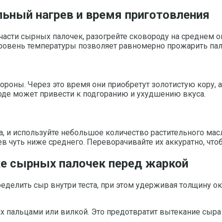
льный нагрев и время приготовления
асти сырных палочек, разогрейте сковороду на среднем ог
уровень температуры позволяет равномерно прожарить пало
роны. Через это время они приобретут золотистую кору, 
оде может привести к подгоранию и ухудшению вкуса.
, и используйте небольшое количество растительного масл
в чуть ниже среднего. Переворачивайте их аккуратно, чт
е сырных палочек перед жаркой
делить сыр внутри теста, при этом удерживая толщину ок
их пальцами или вилкой. Это предотвратит вытекание сыра