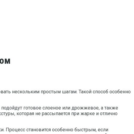
том
вать нескольким простым шагам. Такой способ особенно
а подойдут готовое слоеное или дрожжевое, а также
туры, которая не рассыпается при жарке и отлично
ки. Процесс становится особенно быстрым, если