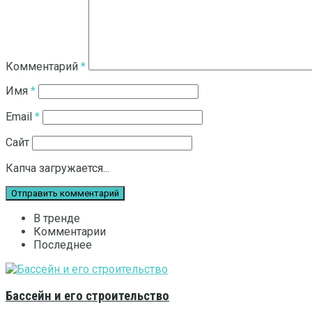
Комментарий
*
Имя
*
Email
*
Сайт
Капча загружается...
В тренде
Комментарии
Последнее
Бассейн и его строительство