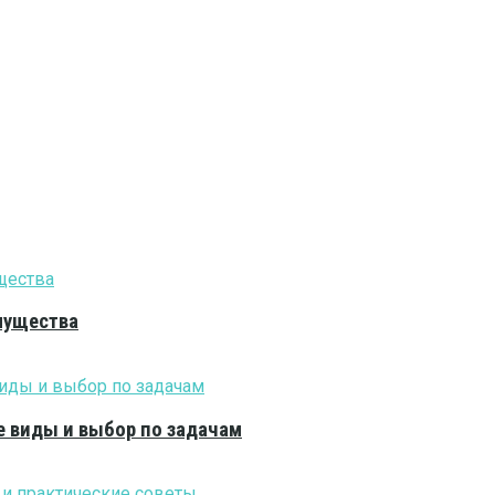
мущества
е виды и выбор по задачам