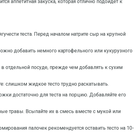
тся аппетитная закуска, которая отлично подойдет к
гучести теста. Перед началом натрите сыр на крупной
 Можно добавить немного картофельного или кукурузного
а в отдельной посуде, прежде чем добавлять к сухим
те: слишком жидкое тесто трудно раскатывать.
ожки достаточно для теста на порцию. Добавляйте его
ые травы. Всыпайте их в смесь вместе с мукой или
рмирования палочек рекомендуется оставить тесто на 10-