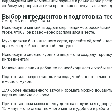
Нет результатов
подготовить все компоненты заранее и равномерно распре
любому мероприятию или просто как перекус в течение д
Выбор ингредиентов и подготовка те
Смотреть все результаты
Используйте мягкий твердый сыр, например, российский и
терке, чтобы он равномерно расплавился в тесте.
Мука должна быть высшего сорта, просейте её, чтобы те
крахмала для более нежной текстуры.
Используйте свежие куриные яйца – они создадут крепкую
ингредиентам.
Молоко или сливки добавьте по необходимости, чтобы те
Подготовьте разрыхлитель или сода, чтобы тесто немного
вместе с мукой.
Для более насыщенного вкуса и аромата можно добавить
перемешивайте с сыром.
Приготовленная масса к тесту должна получиться одноро
15 минут – оно станет немного мягче и удобнее в работе.