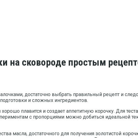
ки на сковороде простым рецеп
лочками, достаточно выбрать правильный рецепт и следо
й подготовки и сложных ингредиентов.
 хорошо плавится и создает аппетитную корочку. Для тест
периментам с пропорциями можно добиться идеальной текс
тва масла, достаточного для получения золотистой короч