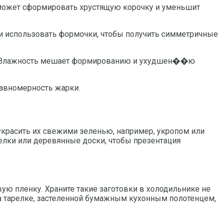
оможет сформировать хрустящую корочку и уменьшит
ли использовать формочки, чтобы получить симметричные
кой. Влажность мешает формированию и ухудшен��ю
равномерность жарки.
украсить их свежими зеленью, например, укропом или
елки или деревянные доски, чтобы презентация
ую пленку. Храните такие заготовки в холодильнике не
на тарелке, застеленной бумажным кухонным полотенцем,