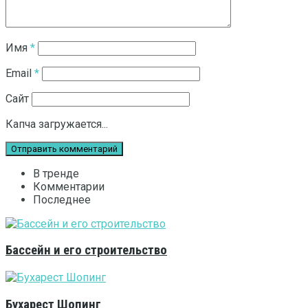
Имя
*
Email
*
Сайт
Капча загружается...
В тренде
Комментарии
Последнее
Бассейн и его строительство
Бухарест Шопинг