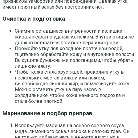
признаков заморозки или повреждений. Свежая утка
имеет приятный запах без посторонних нот.
Очистка и подготовка
Снимите оставшиеся внутренности и излишки
жира, аккуратно удаляя их ножом. Внутри птицы не
должно оставаться остатков пера или крови.
Промойте утку под холодной проточной водой,
тщательно обработайте кожу и внутренние полости.
Высушите бумажными полотенцами, чтобы убрать
лишнюю влагу.
Чтобы кожа стала хрустящей, проколите утку в
нескольких местах вилкой или ножом,
высвобождая лишний жир, и помассируйте кожу.
Можно оставить утку на пару часов в
холодильнике, чтобы кожа немного подсохла и
стала более плотной.
Маринование и подбор приправ
Используйте маринад на основе соевого соуса,
меда, лимонного сока, чеснока и свежих трав. Он
не только добавит насыщенности вкусу, но и