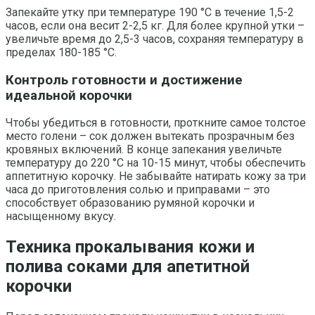
Запекайте утку при температуре 190 °C в течение 1,5-2
часов, если она весит 2-2,5 кг. Для более крупной утки –
увеличьте время до 2,5-3 часов, сохраняя температуру в
пределах 180-185 °C.
Контроль готовности и достижение
идеальной корочки
Чтобы убедиться в готовности, проткните самое толстое
место голени – сок должен вытекать прозрачным без
кровяных включений. В конце запекания увеличьте
температуру до 220 °C на 10-15 минут, чтобы обеспечить
аппетитную корочку. Не забывайте натирать кожу за три
часа до приготовления солью и приправами – это
способствует образованию румяной корочки и
насыщенному вкусу.
Техника прокалывания кожи и
полива соками для апетитной
корочки