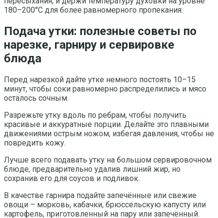
пересыхания, и держи температуру духовки на уровне
180–200°C для более равномерного пропекания.
Подача утки: полезные советы по
нарезке, гарниру и сервировке
блюда
Перед нарезкой дайте утке немного постоять 10–15
минут, чтобы соки равномерно распределились и мясо
осталось сочным.
Разрежьте утку вдоль по ребрам, чтобы получить
красивые и аккуратные порции. Делайте это плавными
движениями острым ножом, избегая давления, чтобы не
повредить кожу.
Лучше всего подавать утку на большом сервировочном
блюде, предварительно удалив лишний жир, но
сохранив его для соусов и подливок.
В качестве гарнира подайте запечённые или свежие
овощи – морковь, кабачки, брюссельскую капусту или
картофель, приготовленный на пару или запечённый.