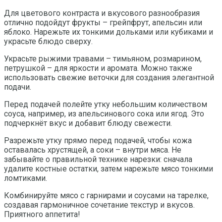
Для цветового контраста и вкусового разнообразия
отлично подойдут фрукты – грейпфрут, апельсин или
яблоко. Нарежьте их тонкими дольками или кубиками и
украсьте блюдо сверху.
Украсьте рыжими травами – тимьяном, розмарином,
петрушкой – для яркости и аромата. Можно также
использовать свежие веточки для создания элегантной
подачи.
Перед подачей полейте утку небольшим количеством
соуса, например, из апельсинового сока или ягод. Это
подчеркнёт вкус и добавит блюду свежести.
Разрежьте утку прямо перед подачей, чтобы кожа
оставалась хрустящей, а соки – внутри мяса. Не
забывайте о правильной технике нарезки: сначала
удалите костные остатки, затем нарежьте мясо тонкими
ломтиками.
Комбинируйте мясо с гарнирами и соусами на тарелке,
создавая гармоничное сочетание текстур и вкусов.
Приятного аппетита!