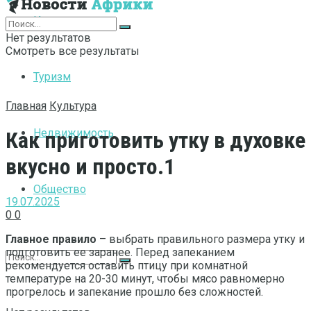
Интернет
Нет результатов
Смотреть все результаты
Туризм
Главная
Культура
Недвижимость
Как приготовить утку в духовке
вкусно и просто.1
Общество
19.07.2025
0
0
Главное правило
– выбрать правильного размера утку и
подготовить ее заранее. Перед запеканием
рекомендуется оставить птицу при комнатной
температуре на 20-30 минут, чтобы мясо равномерно
прогрелось и запекание прошло без сложностей.