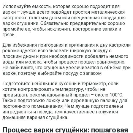
Используйте емкость, которая хорошо подходит для
варки – лучше всего подойдет простая металлическая
кастрюля с толстым дном или специальная посуда для
варки сгущенки. Обязательно предварительно хорошо
промойте ее, чтобы исключить посторонние запахи и
грязь.
Для избежания пригорания и прилипания к дну кастрюли
рекомендуется использовать широкую посуду с
плоским дном и при необходимости добавлять немного
воды или молока, чтобы процесс прошёл равномерно.
Не забывайте, что сгущёнка увеличивается в объёме при
варке, поэтому выбирайте посуду с запасом.
Подготовьте небольшой кухонный термометр, если
хотите контролировать температуру, чтобы не
превышать рекомендованный предел – около 100°C.
Также подготовьте ложку или деревянную палочку для
постоянного помешивания. Чем лучше подготовлены
ингредиенты и посуда, тем качественнее получится
домашняя вареная сгущёнка.
Процесс варки сгущёнки: пошаговая