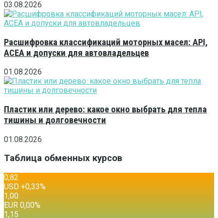
03.08.2026
Расшифровка классификаций моторных масел: API,
ACEA и допуски для автовладельцев
01.08.2026
Пластик или дерево: какое окно выбрать для тепла
тишины и долговечности
01.08.2026
Таблица обменных курсов
0,82
USD
+0,33
%
1,00
EUR
0,00
%
1,15