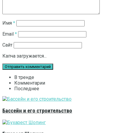
Имя
*
Email
*
Сайт
Капча загружается...
В тренде
Комментарии
Последнее
Бассейн и его строительство