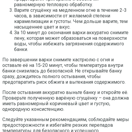
равномерную тепловую обработку.
Варите сгущёнку на медленном огне в течение 2-3
часов, в зависимости от желаемой степени
карамелизации и густоты. Чем дольше варите, тем
насыщеннее цвет и вкус.
За 10 минут до окончания варки аккуратно снимите
пену, которая может образоваться на поверхности
воды, чтобы избежать загрязнения содержимого
банки.
По завершении варки снимите кастрюлю с огня и
оставьте её на 15-20 минут, чтобы температура внутри
банки снизилась до безопасной. Не открывайте банку
сразу, дождитесь полного остывания, чтобы
предотвратить риск обжига и вытекания содержимого.
После остывания аккуратно выньте банку и откройте её.
Проверьте полученную варёную сгущёнку – она должна
иметь равномерный коричневый цвет и густую,
однородную консистенцию.
Следуйте указанным рекомендациям, соблюдайте меры
предосторожности и избегайте резких перепадов
температуры для безопасного и успешного