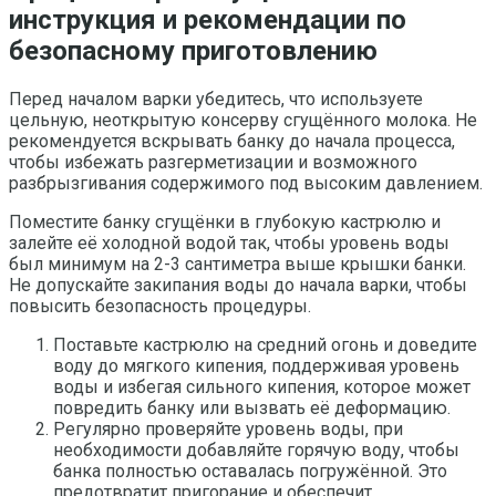
инструкция и рекомендации по
безопасному приготовлению
Перед началом варки убедитесь, что используете
цельную, неоткрытую консерву сгущённого молока. Не
рекомендуется вскрывать банку до начала процесса,
чтобы избежать разгерметизации и возможного
разбрызгивания содержимого под высоким давлением.
Поместите банку сгущёнки в глубокую кастрюлю и
залейте её холодной водой так, чтобы уровень воды
был минимум на 2-3 сантиметра выше крышки банки.
Не допускайте закипания воды до начала варки, чтобы
повысить безопасность процедуры.
Поставьте кастрюлю на средний огонь и доведите
воду до мягкого кипения, поддерживая уровень
воды и избегая сильного кипения, которое может
повредить банку или вызвать её деформацию.
Регулярно проверяйте уровень воды, при
необходимости добавляйте горячую воду, чтобы
банка полностью оставалась погружённой. Это
предотвратит пригорание и обеспечит