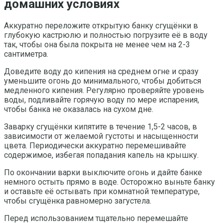
домашних условиях
Аккуратно переложите открытую банку сгущёнки в
глубокую кастрюлю и полностью погрузите её в воду
так, чтобы она была покрыта не менее чем на 2-3
сантиметра.
Доведите воду до кипения на среднем огне и сразу
уменьшите огонь до минимального, чтобы добиться
медленного кипения. Регулярно проверяйте уровень
воды, подливайте горячую воду по мере испарения,
чтобы банка не оказалась на сухом дне.
Заварку сгущёнки кипятите в течение 1,5-2 часов, в
зависимости от желаемой густоты и насыщенности
цвета. Периодически аккуратно перемешивайте
содержимое, избегая попадания капель на крышку.
По окончании варки выключите огонь и дайте банке
немного остыть прямо в воде. Осторожно выньте банку
и оставьте её остывать при комнатной температуре,
чтобы сгущёнка равномерно загустела.
Перед использованием тщательно перемешайте