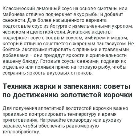
Классический лимонный соус на основе сметаны или
майонеза отлично подчеркнет вкус рыбы и добавит
свежести. Для более насыщенного варианта
подготовьте соус из йогурта с измельченными укропом,
чесноком и щепоткой соли. Азиатские акценты
подчеркнет соус с соевым соусом, имбирем и медом,
который отлично сочетается с жареным пангасиусом. Не
бойтесь экспериментировать с пряными и травяными
добавками – они придадут яркости и оригинальности
вашему блюду. Готовьте соусы свежими, подавая их
отдельно или поливая прямо на готовую рыбу, чтобы
сохранить яркость вкусовых оттенков.
Техника жарки и запекания: советы
по достижению золотистой корочки
Для получения аппетитной золотистой корочки важно
правильно контролировать температуру и время
приготовления. Нагревайте сковороду или духовку
заранее, чтобы обеспечить равномерную
теплообработку.