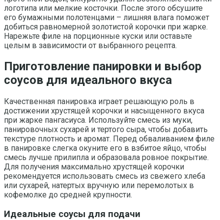
логотипа или мелкие косточки. После этого обсушите
его бумажными полотенцами – лишняя влага поможет
добиться равномерной золотистой корочки при жарке.
Нарежьте филе на порционные куски или оставьте
целым в зависимости от выбранного рецепта.
Приготовление панировки и выбор
соусов для идеального вкуса
Качественная панировка играет решающую роль в
достижении хрустящей корочки и насыщенного вкуса
при жарке пангасиуса. Используйте смесь из муки,
панировочных сухарей и тертого сыра, чтобы добавить
текстуре плотность и аромат. Перед обваливанием филе
в панировке слегка окуните его в взбитое яйцо, чтобы
смесь лучше прилипла и образовала ровное покрытие.
Для получения максимально хрустящей корочки
рекомендуется использовать смесь из свежего хлеба
или сухарей, натертых вручную или перемолотых в
кофемолке до средней крупности.
Идеальные соусы для подачи