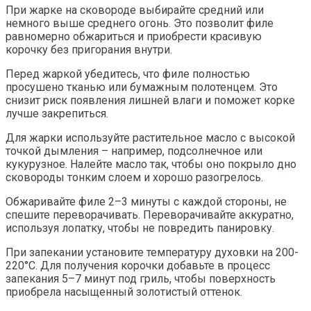
При жарке на сковороде выбирайте средний или
немного выше среднего огонь. Это позволит филе
равномерно обжариться и приобрести красивую
корочку без пригорания внутри.
Перед жаркой убедитесь, что филе полностью
просушено тканью или бумажным полотенцем. Это
снизит риск появления лишней влаги и поможет корке
лучше закрепиться.
Для жарки используйте растительное масло с высокой
точкой дымления – например, подсолнечное или
кукурузное. Налейте масло так, чтобы оно покрыло дно
сковороды тонким слоем и хорошо разогрелось.
Обжаривайте филе 2–3 минуты с каждой стороны, не
спешите переворачивать. Переворачивайте аккуратно,
используя лопатку, чтобы не повредить панировку.
При запекании установите температуру духовки на 200-
220°C. Для получения корочки добавьте в процесс
запекания 5–7 минут под гриль, чтобы поверхность
приобрела насыщенный золотистый оттенок.