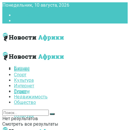
Понедельник, 10 августа, 2026
Главная
Контакты
Бизнес
Бизнес
Спорт
Культура
Интернет
Туризм
Спорт
Недвижимость
Общество
Культура
Нет результатов
Смотреть все результаты