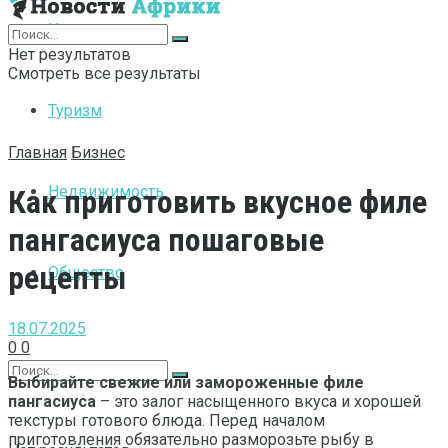
Интернет
Нет результатов
Смотреть все результаты
Туризм
Главная
Бизнес
Недвижимость
Как приготовить вкусное филе
пангасиуса пошаговые
рецепты
Общество
18.07.2025
0
0
Выбирайте свежие или замороженные филе
пангасиуса
– это залог насыщенного вкуса и хорошей
текстуры готового блюда. Перед началом
приготовления обязательно разморозьте рыбу в