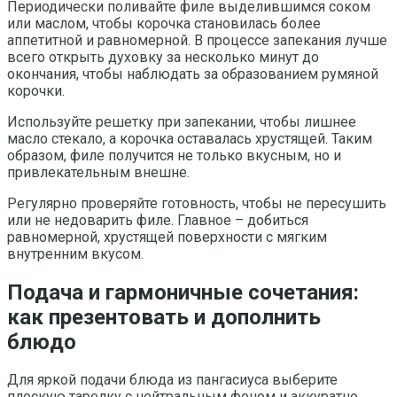
Периодически поливайте филе выделившимся соком
или маслом, чтобы корочка становилась более
аппетитной и равномерной. В процессе запекания лучше
всего открыть духовку за несколько минут до
окончания, чтобы наблюдать за образованием румяной
корочки.
Используйте решетку при запекании, чтобы лишнее
масло стекало, а корочка оставалась хрустящей. Таким
образом, филе получится не только вкусным, но и
привлекательным внешне.
Регулярно проверяйте готовность, чтобы не пересушить
или не недоварить филе. Главное – добиться
равномерной, хрустящей поверхности с мягким
внутренним вкусом.
Подача и гармоничные сочетания:
как презентовать и дополнить
блюдо
Для яркой подачи блюда из пангасиуса выберите
плоскую тарелку с нейтральным фоном и аккуратно