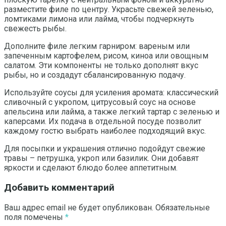
разместите филе по центру. Украсьте свежей зеленью,
ломтиками лимона или лайма, чтобы подчеркнуть
свежесть рыбы.
Дополните филе легким гарниром: вареным или
запеченным картофелем, рисом, киноа или овощным
салатом. Эти компоненты не только дополнят вкус
рыбы, но и создадут сбалансированную подачу.
Используйте соусы для усиления аромата: классический
сливочный с укропом, цитрусовый соус на основе
апельсина или лайма, а также легкий тартар с зеленью и
каперсами. Их подача в отдельной посуде позволит
каждому гостю выбрать наиболее подходящий вкус.
Для посыпки и украшения отлично подойдут свежие
травы – петрушка, укроп или базилик. Они добавят
яркости и сделают блюдо более аппетитным.
Добавить комментарий
Ваш адрес email не будет опубликован.
Обязательные
поля помечены
*