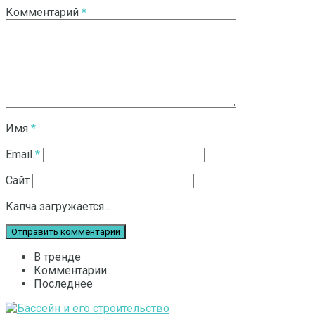
Комментарий
*
Имя
*
Email
*
Сайт
Капча загружается...
В тренде
Комментарии
Последнее