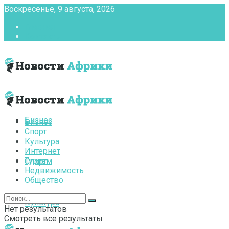
Воскресенье, 9 августа, 2026
Главная
Контакты
Бизнес
Бизнес
Спорт
Культура
Интернет
Туризм
Спорт
Недвижимость
Общество
Культура
Нет результатов
Смотреть все результаты