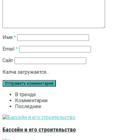
Имя
*
Email
*
Сайт
Капча загружается...
В тренде
Комментарии
Последнее
Бассейн и его строительство