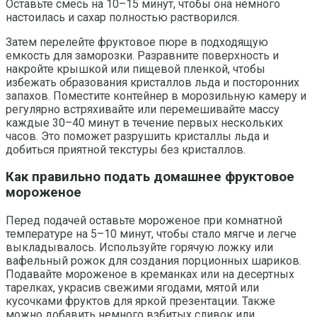
Оставьте смесь на 10–15 минут, чтобы она немного
настоилась и сахар полностью растворился.
Затем перелейте фруктовое пюре в подходящую
емкость для заморозки. Разравните поверхность и
накройте крышкой или пищевой пленкой, чтобы
избежать образования кристаллов льда и посторонних
запахов. Поместите контейнер в морозильную камеру и
регулярно встряхивайте или перемешивайте массу
каждые 30–40 минут в течение первых нескольких
часов. Это поможет разрушить кристаллы льда и
добиться приятной текстуры без кристаллов.
Как правильно подать домашнее фруктовое
мороженое
Перед подачей оставьте мороженое при комнатной
температуре на 5–10 минут, чтобы стало мягче и легче
выкладывалось. Используйте горячую ложку или
вафельный рожок для создания порционных шариков.
Подавайте мороженое в креманках или на десертных
тарелках, украсив свежими ягодами, мятой или
кусочками фруктов для яркой презентации. Также
можно добавить немного взбитых сливок или