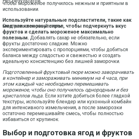
Нет результатов
чтобы мороженое получилось нежным и приятным в
использовании.
Используйте натуральные подсластители, такие как
мед или кленовый сироп, чтобы подчеркнуть вкус
Смотреть все результаты
фруктов и сделать мороженое максимально
полезным.
Добавлять сахар не обязательно, если
фрукты достаточно сладкие. Можно
экспериментировать с пропорциями, чтобы добиться
баланса между сладостью и свежестью и создать
идеальную консистенцию без лишней заморочки.
Подготовленный фруктовый пюре можно заворачивать
в контейнер и замораживать минимум на 4 часа, при
этом каждый час необходимо перемешивать
мороженое, чтобы оно получилось однородным и без
кристаллов льда.
Если хотите добиться более гладкой
текстуры, используйте блендер или кухонный комбайн
для интенсивного измельчения, а после заморозки
остаточно перемешивайте смесь, чтобы полностью
избавиться от крупинок.
Выбор и подготовка ягод и фруктов