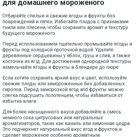
для домашнего мороженого
Отбирайте спелые и свежие ягоды и фрукты без
повреждений и пятен. Избегайте плодов с признаками
гнили или плесени, чтобы сохранить аромат и текстуру
будущего мороженого.
Перед использованием тщательно промывайте ягоды и
фрукты под холодной проточной водой. Удалите
деревянные сердцевины у яблок, груш и слив, а также
косточки из ягід. Для достижения однородной текстуры
измельчайте ягоды и фрукты в блендере до пюре.
Если хотите сохранить яркий вкус и цвет, используйте
свежие плоды или замороженные без добавленных
сиропов. Перед заморозкой ягод and фрукты можно
слегка подсушить полотенцем, чтобы избавиться от
избытка влаги.
Для более насыщенного вкуса добавляйте в смесь
немного сока цитрусовых или натуральных
ароматизаторов, таких как ваниль или лимонная цедра.
Это подчеркнет натуральный вкус ягод и фруктов и
сделает мороженое особенно ароматным.