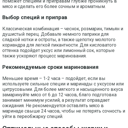
поможет специям и приправам глубже проникнуть в
мясо и сделать его более сочным и ароматным.
Выбор специй и приправ
Классическая комбинация – чеснок, розмарин, тимьян и
душистый перец. Добавьте немного паприки для
сладкой нотки и остроты, а также щепотку молотого
кориандра для легкой пикантности. Для кисловатого
оттенка подойдет уксус или лимонный сок, которые
также ускоряют процесс маринования.
Рекомендуемые сроки маринования
Меньшее время – 1-2 часа – подойдет, если вы
используете сильные специи и маринады с уксусом или
цитрусовыми. Для более мягкого и насыщенного вкуса
замаринуйте мясо от 6 до 12 часов, благо подготовка
занимает минимум усилий, а результат оправдает
ожидания. Не рекомендуется оставлять мясо в
маринаде свыше 24 часов, чтобы не потерять сочность и
уйти в переобжарку специй.