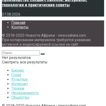
технология и практические советы
07.08.2026
Главная
Контакты
© 2018-2020 Новости Африки - newssahara.com.
При копировании материалов требуется указание
активной и индексируемой ссылки на сайт.
Нет результатов
Смотреть все результаты
Бизнес
Спорт
Культура
Интернет
Туризм
Недвижимость
Общество
© 2018-2020 Новости Африки - newssahara.com.