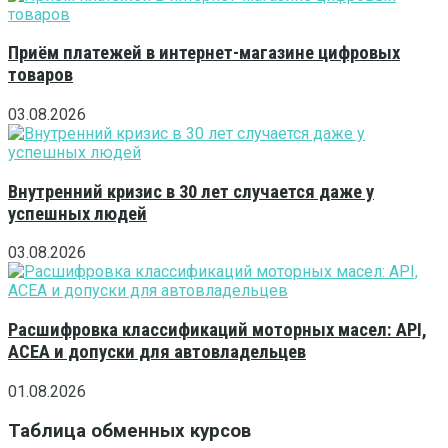
Приём платежей в интернет-магазине цифровых
товаров
03.08.2026
Внутренний кризис в 30 лет случается даже у
успешных людей
03.08.2026
Расшифровка классификаций моторных масел: API,
ACEA и допуски для автовладельцев
01.08.2026
Таблица обменных курсов