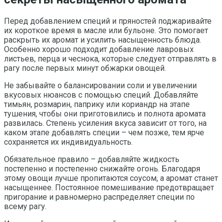
Перед добавлением специй и пряностей поджаривайте
их короткое время в масле или бульоне. Это помогает
раскрыть их аромат и усилить насыщенность блюда.
Особенно хорошо подходит добавление лавровых
листьев, перца и чеснока, которые следует отправлять в
рагу после первых минут обжарки овощей.
Не забывайте о балансировании соли и увеличении
вкусовых нюансов с помощью специй. Добавляйте
тимьян, розмарин, паприку или кориандр на этапе
тушения, чтобы они приготовились и полнота аромата
развилась. Степень усиления вкуса зависит от того, на
каком этапе добавлять специи – чем позже, тем ярче
сохраняется их индивидуальность.
Обязательное правило – добавляйте жидкость
постепенно и постепенно снижайте огонь. Благодаря
этому овощи лучше пропитаются соусом, а аромат станет
насыщеннее. Постоянное помешивание предотвращает
пригорание и равномерно распределяет специи по
всему рагу.