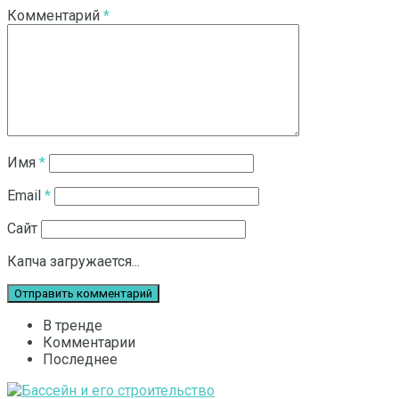
Комментарий
*
Имя
*
Email
*
Сайт
Капча загружается...
В тренде
Комментарии
Последнее