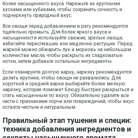
более насыщенного вкуса. Нарежьте их крупными
кусками или кубиками, чтобы сохранить сочность и
подчеркнуть природный вкус.
Все овощи перед добавлением в рагу рекомендуется
тщательно промыть. Для более яркого вкуса и
насыщенности используйте свежие, зрелые овощи,
избегайте переспевших или медленно растущих. Перед
жаркой можно обжарить лук и морковь на небольшом
количестве масла, чтобы раскрыть их сладковатые
нотки, затем добавьте остальные ингредиенты.
Если планируете долгую варку, нарезку рекомендуется
делать крупнее, чтобы овощи не развалились. Для
короткой и средней варки выбирайте более мелкую
нарезку, которая поможет блюду быстрее раскрыться и
стать насыщенным по вкусу. Обязательно удалите все
части с признаками порчи или повреждений, чтобы вкус
остался чистым и натуральным.
Правильный этап тушения и специи:
техника добавления ингредиентов и
секреты насыщенного аромата