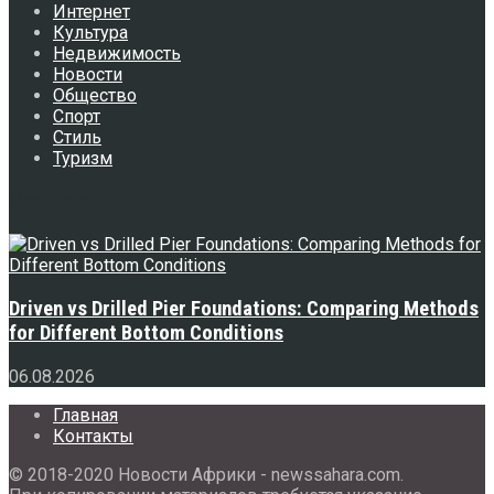
Интернет
Культура
Недвижимость
Новости
Общество
Спорт
Стиль
Туризм
Свежее
Driven vs Drilled Pier Foundations: Comparing Methods
for Different Bottom Conditions
06.08.2026
Главная
Контакты
© 2018-2020 Новости Африки - newssahara.com.