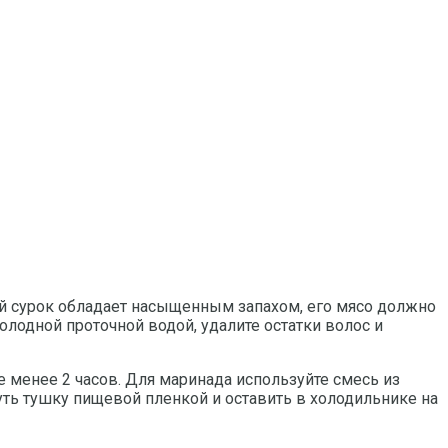
й сурок обладает насыщенным запахом, его мясо должно
олодной проточной водой, удалите остатки волос и
не менее 2 часов. Для маринада используйте смесь из
рнуть тушку пищевой пленкой и оставить в холодильнике на