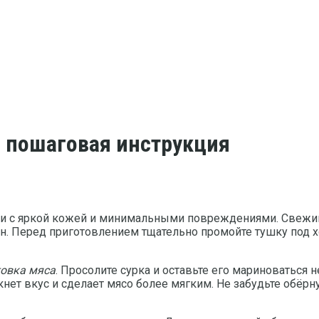
а пошаговая инструкция
ки с яркой кожей и минимальными повреждениями. Свежи
н. Перед приготовлением тщательно промойте тушку под х
товка мяса
. Просолите сурка и оставьте его мариноваться 
еркнет вкус и сделает мясо более мягким. Не забудьте обё