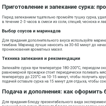
Приготовление и запекание сурка: п
Перед запеканием тщательно промойте тушку сурка, уда
в течение 2-3 часов в смеси из соли, специй, чеснока и
Выбор соусов и маринадов
Для придания дополнительного вкуса используйте марина
тимбана. Маринад лучше наносить за 30-60 минут до нача
проникновения ароматных масел.
Техника запекания и рекомендации
Запекайте сурка при температуре 180-200°C, периодом ок
равномерной прожарки стоит периодически поливать мяс
температуру до 220°C на 10-15 минут, чтобы получить хр
подачей оставьте сурка на 15 минут для отдыха, чтобы с
Подача и дополнения: как оформить 
Для придания блюду презентабельного вида эксперимент