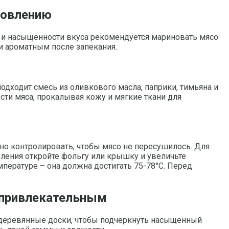
товлению
 и насыщенности вкуса рекомендуется мариновать мясо
 и ароматным после запекания.
одходит смесь из оливкового масла, паприки, тимьяна и
сти мяса, прокалывая кожу и мягкие ткани для
жно контролировать, чтобы мясо не пересушилось. Для
ления откройте фольгу или крышку и увеличьте
мпературе – она должна достигать 75-78°C. Перед
и привлекательным
 деревянные доски, чтобы подчеркнуть насыщенный