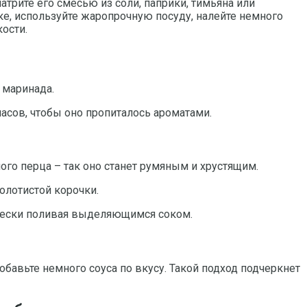
рите его смесью из соли, паприки, тимьяна или
вке, используйте жаропрочную посуду, налейте немного
ости.
 маринада.
часов, чтобы оно пропиталось ароматами.
ого перца – так оно станет румяным и хрустящим.
олотистой корочки.
дически поливая выделяющимся соком.
обавьте немного соуса по вкусу. Такой подход подчеркнет