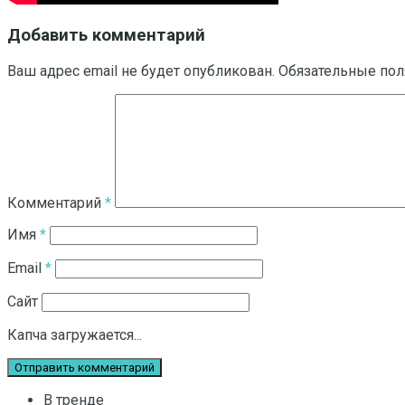
Добавить комментарий
Ваш адрес email не будет опубликован.
Обязательные по
Комментарий
*
Имя
*
Email
*
Сайт
Капча загружается...
В тренде