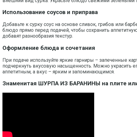
внешний вид сурка. Украсьте блюдо свежими зелеными т
Использование соусов и приправа
Добавьте к сурку соус на основе сливок, грибов или бар
блюдо прямо перед подачей, чтобы сохранить аппетитную
добавят разнообразия текстур.
Оформление блюда и сочетания
При подаче используйте яркие гарниры – запеченные кар
подчеркнуть вкусовую насыщенность. Можно украсить е
аппетитным, а вкус – ярким и запоминающимся.
Знаменитая ШУРПА ИЗ БАРАНИНЫ на плите или н