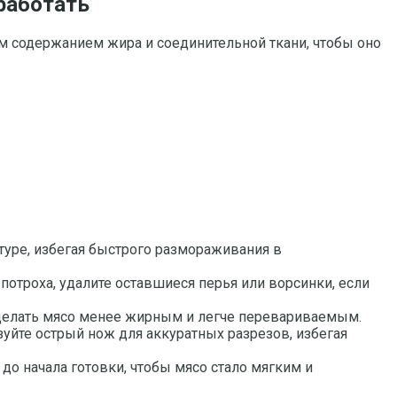
бработать
м содержанием жира и соединительной ткани, чтобы оно
туре, избегая быстрого размораживания в
потроха, удалите оставшиеся перья или ворсинки, если
сделать мясо менее жирным и легче перевариваемым.
зуйте острый нож для аккуратных разрезов, избегая
до начала готовки, чтобы мясо стало мягким и