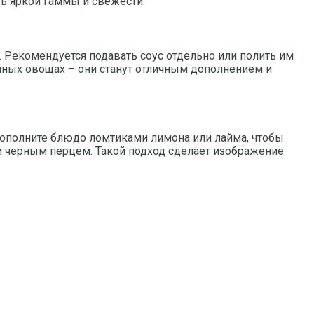
ь яркой гаммы и свежести.
. Рекомендуется подавать соус отдельно или полить им
нных овощах – они станут отличным дополнением и
Дополните блюдо ломтиками лимона или лайма, чтобы
 черным перцем. Такой подход сделает изображение