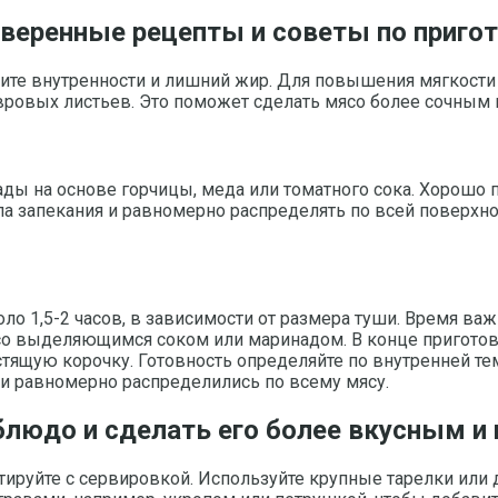
роверенные рецепты и советы по приго
лите внутренности и лишний жир. Для повышения мягкости
 лавровых листьев. Это поможет сделать мясо более сочным
ды на основе горчицы, меда или томатного сока. Хорошо п
ла запекания и равномерно распределять по всей поверхно
оло 1,5-2 часов, в зависимости от размера туши. Время ва
о выделяющимся соком или маринадом. В конце приготов
устящую корочку. Готовность определяйте по внутренней те
оки равномерно распределились по всему мясу.
блюдо и сделать его более вкусным 
ируйте с сервировкой. Используйте крупные тарелки или