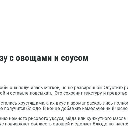
зу с овощами и соусом
обы она получилась мягкой, но не разваренной. Опустите
ой и оставьте подсыхать. Это сохранит текстуру и предотвр
стались хрустящими, а их вкус и аромат раскрылись полно
 получится блюдо. В конце добавьте измельчённый чеснок
анию немного рисового уксуса, мёда или кунжутного масла
оус подчеркнет свежесть овощей и сделает блюдо по-нас