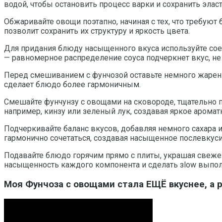
водой, чтобы остановить процесс варки и сохранить эласт
Обжаривайте овощи поэтапно, начиная с тех, что требуют
позволит сохранить их структуру и яркость цвета.
Для придания блюду насыщенного вкуса используйте соев
— равномерное распределение соуса подчеркнет вкус, н
Перед смешиванием с фунчозой оставьте немного жарены
сделает блюдо более гармоничным.
Смешайте фунчунзу с овощами на сковороде, тщательно 
например, кинзу или зеленый лук, создавая яркое арома
Подчеркивайте баланс вкусов, добавляя немного сахара 
гармонично сочетаться, создавая насыщенное послевкуси
Подавайте блюдо горячим прямо с плиты, украшая свеже
насыщенность каждого компонента и сделать зlow выпо
Моя Фунчоза с овощами стала ЕЩЁ вкуснее, а 