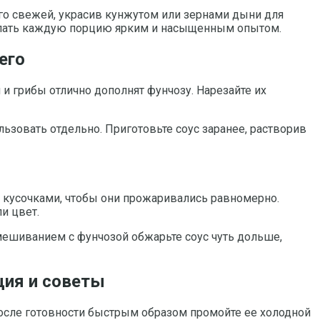
го свежей, украсив кунжутом или зернами дыни для
делать каждую порцию ярким и насыщенным опытом.
его
и грибы отлично дополнят фунчозу. Нарезайте их
ьзовать отдельно. Приготовьте соус заранее, растворив
кусочками, чтобы они прожаривались равномерно.
и цвет.
смешиванием с фунчозой обжарьте соус чуть дольше,
ция и советы
После готовности быстрым образом промойте ее холодной