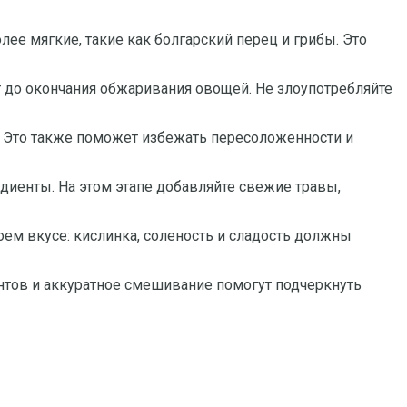
лее мягкие, такие как болгарский перец и грибы. Это
т до окончания обжаривания овощей. Не злоупотребляйте
. Это также поможет избежать пересоложенности и
иенты. На этом этапе добавляйте свежие травы,
оем вкусе: кислинка, соленость и сладость должны
нтов и аккуратное смешивание помогут подчеркнуть