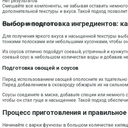
Нет результатов
Смешайте все компоненты, не забывая оставить немного 
дополнительной текстуры и вкуса. Такой подход позвол
Выбор и подготовка ингредиентов: к
Смотреть все результаты
Для получения яркого вкуса и насыщенной текстуры выби
тонкими полосками или небольшими кусочками, чтобы он
Из соусов отлично подойдут соевый, устричный и кунжут
соевый соус в небольшом количестве воды и добавив не
Подготовка овощей и соусов
Перед использованием овощей ополосните их тщательно
Перед добавлением в сковороду обжарьте их на сильном 
Соусы соедините в миске, добавьте специи или немного 
чтобы он стал гуще и насыщеннее. Такой подход обеспечи
Процесс приготовления и правильное
Начинайте с варки фунчозы в большом количестве кипящ