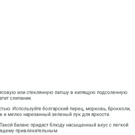
 рисовую или стеклянную лапшу в кипящую подсоленную
атит слипание.
стью. Используйте болгарский перец, морковь, брокколи,
 и мелко нарезанный зеленый лук для яркости.
. Такой баланс придаст блюду насыщенный вкус с легкой
тоящему привлекательным.