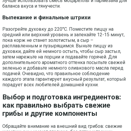
лучше использовать смесь моцареллы и пармезана для
баланса вкуса и тянучести.
Выпекание и финальные штрихи
Разогрейте духовку до 220°C. Поместите пиццу на
средний или верхний уровень и запекайте 12-15 минут,
пока корж не станет золотистым, а сыр –
расплавленным и пузырящимся. Выньте пиццу из
духовки, дайте ей немного остыть, чтобы сыр застыл,
затем нарежьте на порции и подавайте горячей. Для
дополнительного ароматного оттенка посыпьте свежей
зеленью и добавьте немного оливкового масла перед
подачей. Очевидно, что правильное соблюдение
каждого этапа гарантирует вкусный результат, который
порадует всех любителей домашней кухни.
Выбор и подготовка ингредиентов:
как правильно выбрать свежие
грибы и другие компоненты
Обращайте внимание на внешний вид грибов: свежие