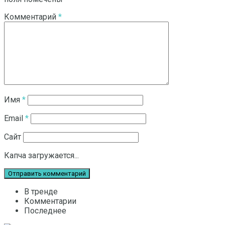
Комментарий
*
Имя
*
Email
*
Сайт
Капча загружается...
В тренде
Комментарии
Последнее