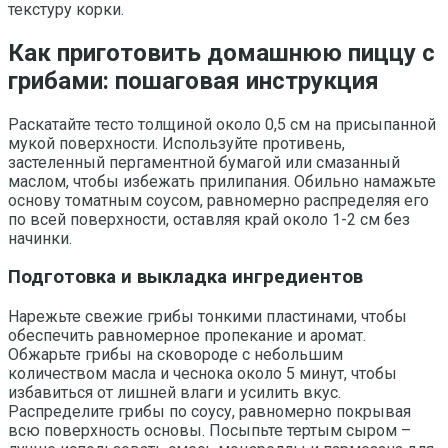
текстуру корки.
Как приготовить домашнюю пиццу с
грибами: пошаговая инструкция
Раскатайте тесто толщиной около 0,5 см на присыпанной
мукой поверхности. Используйте противень,
застеленный пергаментной бумагой или смазанный
маслом, чтобы избежать прилипания. Обильно намажьте
основу томатным соусом, равномерно распределяя его
по всей поверхности, оставляя край около 1-2 см без
начинки.
Подготовка и выкладка ингредиентов
Нарежьте свежие грибы тонкими пластинами, чтобы
обеспечить равномерное пропекание и аромат.
Обжарьте грибы на сковороде с небольшим
количеством масла и чеснока около 5 минут, чтобы
избавиться от лишней влаги и усилить вкус.
Распределите грибы по соусу, равномерно покрывая
всю поверхность основы. Посыпьте тертым сыром –