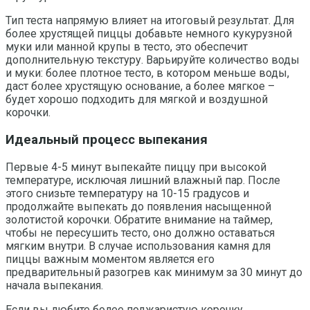
Тип теста напрямую влияет на итоговый результат. Для
более хрустящей пиццы добавьте немного кукурузной
муки или манной крупы в тесто, это обеспечит
дополнительную текстуру. Варьируйте количество воды
и муки: более плотное тесто, в котором меньше воды,
даст более хрустящую основание, а более мягкое –
будет хорошо подходить для мягкой и воздушной
корочки.
Идеальный процесс выпекания
Первые 4-5 минут выпекайте пиццу при высокой
температуре, исключая лишний влажный пар. После
этого снизьте температуру на 10-15 градусов и
продолжайте выпекать до появления насыщенной
золотистой корочки. Обратите внимание на таймер,
чтобы не пересушить тесто, оно должно оставаться
мягким внутри. В случае использования камня для
пиццы важным моментом является его
предварительный разогрев как минимум за 30 минут до
начала выпекания.
Если вы любите более поджаристую корочку,