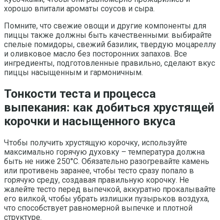
хорошо впитали ароматы соусов и сыра.
Помните, что свежие овощи и другие компоненты для
пиццы также должны быть качественными: выбирайте
спелые помидоры, свежий базилик, твердую моцареллу
и оливковое масло без посторонних запахов. Все
ингредиенты, подготовленные правильно, сделают вкус
пиццы насыщенным и гармоничным.
Тонкости теста и процесса
выпекания: как добиться хрустящей
корочки и насыщенного вкуса
Чтобы получить хрустящую корочку, используйте
максимально горячую духовку – температура должна
быть не ниже 250°C. Обязательно разогревайте камень
или противень заранее, чтобы тесто сразу попало в
горячую среду, создавая правильную корочку. Не
жалейте тесто перед выпечкой, аккуратно прокалывайте
его вилкой, чтобы убрать излишки пузырьков воздуха,
что способствует равномерной выпечке и плотной
структуре.