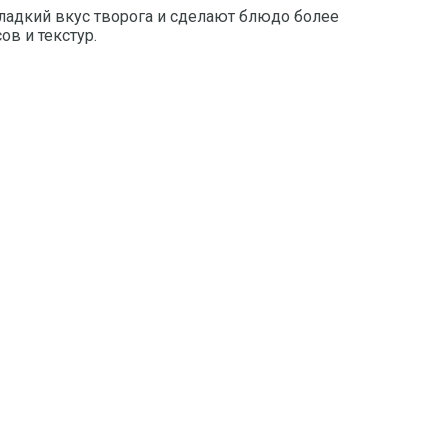
сладкий вкус творога и сделают блюдо более
в и текстур.