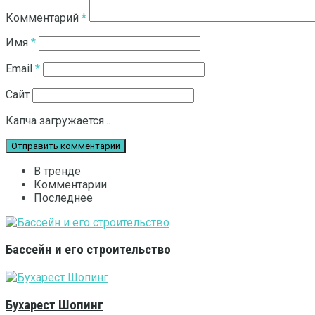
Комментарий
*
Имя
*
Email
*
Сайт
Капча загружается...
В тренде
Комментарии
Последнее
Бассейн и его строительство
Бухарест Шопинг