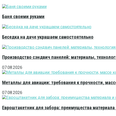
Баня своими руками
Беседка на даче украшаем самостоятельно
Производство сэндвич панелей: материалы, технолог
07.08.2026
Металлы для авиации: требования к прочности, масс
07.08.2026
Евроштакетник для забора: преимущества материала