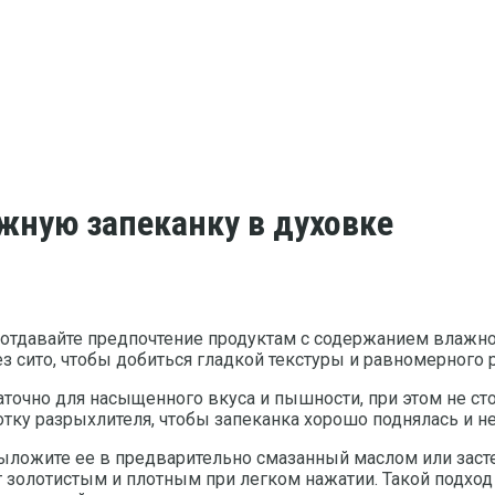
жную запеканку в духовке
 отдавайте предпочтение продуктам с содержанием влажно
ез сито, чтобы добиться гладкой текстуры и равномерного
аточно для насыщенного вкуса и пышности, при этом не ст
отку разрыхлителя, чтобы запеканка хорошо поднялась и н
ложите ее в предварительно смазанный маслом или засте
ет золотистым и плотным при легком нажатии. Такой подхо