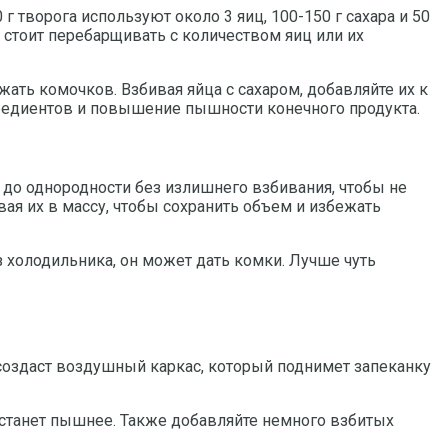
творога используют около 3 яиц, 100-150 г сахара и 50
 стоит перебарщивать с количеством яиц или их
ать комочков. Взбивая яйца с сахаром, добавляйте их к
редиентов и повышение пышности конечного продукта.
 до однородности без излишнего взбивания, чтобы не
вая их в массу, чтобы сохранить объем и избежать
з холодильника, он может дать комки. Лучше чуть
создаст воздушный каркас, который поднимет запеканку
а станет пышнее. Также добавляйте немного взбитых