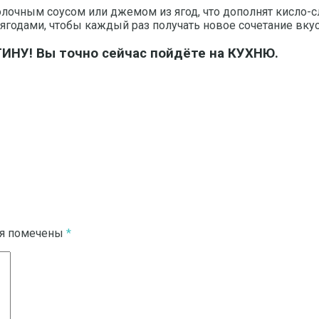
олочным соусом или джемом из ягод, что дополнят кисло-
одами, чтобы каждый раз получать новое сочетание вкусо
ТИНУ! Вы точно сейчас пойдёте на КУХНЮ.
ля помечены
*