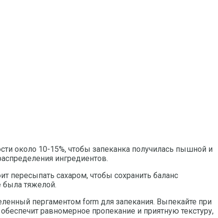
сти около 10-15%, чтобы запеканка получилась пышной и
 распределения ингредиентов.
оит пересыпать сахаром, чтобы сохранить баланс
е была тяжелой.
ленный пергаментом form для запекания. Выпекайте при
д обеспечит равномерное пропекание и приятную текстуру,