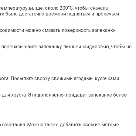
температуру выше, около 200°С, чтобы сначала
сти было достаточно времени подняться и пропечься
обходимости можно смазать поверхность запеканки
не перенасыщайте запеканку лишней жидкостью, чтобы не
рога. Посыпьте сверху свежими ягодами, кусочками
для хруста. Эти дополнения придадут запеканке более
о сочетания. Можно также добавить свежие мятные