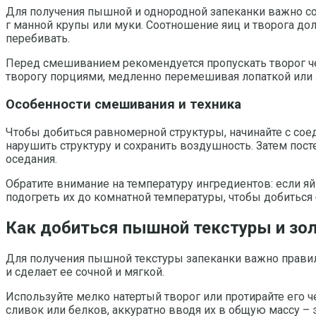
Для получения пышной и однородной запеканки важно соб
г манной крупы или муки. Соотношение яиц и творога до
перебивать.
Перед смешиванием рекомендуется пропускать творог чер
творогу порциями, медленно перемешивая лопаткой или 
Особенности смешивания и техника
Чтобы добиться равномерной структуры, начинайте с сое
нарушить структуру и сохранить воздушность. Затем пост
оседания.
Обратите внимание на температуру ингредиентов: если яй
подогреть их до комнатной температуры, чтобы добиться 
Как добиться пышной текстуры и зол
Для получения пышной текстуры запеканки важно правил
и сделает ее сочной и мягкой.
Используйте мелко натертый творог или протирайте его ч
сливок или белков, аккуратно вводя их в общую массу – 