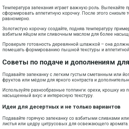
Температура запекания играет важную роль. Выпекайте пр
сформировать аппетитную корочку. После этого снизьте 
равномерно.
Золотистую корочку создайте, подняв температуру приме
взбитым яйцом или сливочным маслом для более насыще
Проверьте готовность деревянной шпажкой – она должна
помешать формированию пышной текстуры и аппетитной
Советы по подаче и дополнениям для
Подавайте запеканку с легким густым сметанным или йо
фруктов или мёдом для яркого контраста и дополнительн
Используйте разнообразные топпинги: орехи, крошку из 
насыщенный вкус и интересную текстуру.
Идеи для десертных и не только вариантов
Подавайте горячую запеканку со взбитыми сливками или
листья или цедру цитрусовых для освежающего аромата.