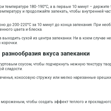
и температуре 180-190°С, а в первые 10 минут – держите 
температуру и продолжайте запекать, чтобы внутренней ча
рно до 200-220°С за 10 минут до конца запекания. При не
нного цвета и блеска.
 выходить сухой из центра запеканки. Ни в коем случае 
 корочки.
 разнообразия вкуса запеканки
гуртовым соусом, чтобы подчеркнуть нежную текстуру тво
ой сладости.
печенья, кокосовую стружку или мелко нарезанные орешки 
 мороженым, чтобы создать эффект теплого и прохладног