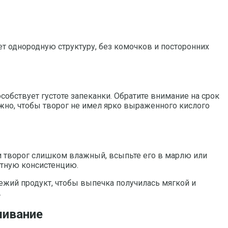
т однородную структуру, без комочков и посторонних
обствует густоте запеканки. Обратите внимание на срок
жно, чтобы творог не имел ярко выраженного кислого
ли творог слишком влажный, всыпьте его в марлю или
ятную консистенцию.
ежий продукт, чтобы выпечка получилась мягкой и
.
шивание