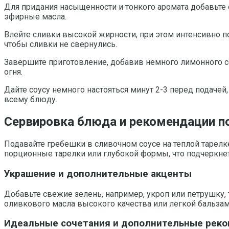
Для придания насыщенности и тонкого аромата добавьте 
эфирные масла.
Влейте сливки высокой жирности, при этом интенсивно п
чтобы сливки не свернулись.
Завершите приготовление, добавив немного лимонного со
огня.
Дайте соусу немного настояться минут 2-3 перед подаче
всему блюду.
Сервировка блюда и рекомендации п
Подавайте гребешки в сливочном соусе на теплой тарелк
порционные тарелки или глубокой формы, что подчеркнет
Украшение и дополнительные акценты
Добавьте свежие зелень, например, укроп или петрушку
оливкового масла высокого качества или легкой бальзам
Идеальные сочетания и дополнительные рек