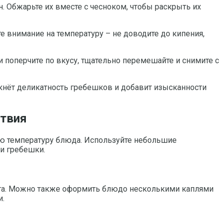
. Обжарьте их вместе с чесноком, чтобы раскрыть их
е внимание на температуру – не доводите до кипения,
 поперчите по вкусу, тщательно перемешайте и снимите с
ркнёт деликатность гребешков и добавит изысканности
ствия
ую температуру блюда. Используйте небольшие
и гребешки.
нта. Можно также оформить блюдо несколькими каплями
и.