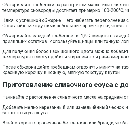
Обжаривайте гребешки на разогретом масле или сливочн
температура сковороды достигает примерно 180-200°C, 
Ключ к успешной обжарке – это избегать переполнения 
Оставляйте между ними небольшие промежутки, чтобы те
Обжаривайте каждый гребешок по 1,5-2 минуты с каждой 
прилипших остатков. Используйте щипцы или тонкую лопат
Для получения более насыщенного цвета можно добавить 
температуры помогут добиться красивого и равномерного
После обжарки дайте гребешкам отдохнуть минуту на тар
красивую корочку и нежную, мягкую текстуру внутри.
Приготовление сливочного соуса с д
Начинайте с растопления сливочного масла на среднем огн
Добавьте мелко нарезанный или измельчённый чеснок и ж
богатого вкуса соуса.
Влейте хорошо просеянное белое вино или бренди, чтобы 