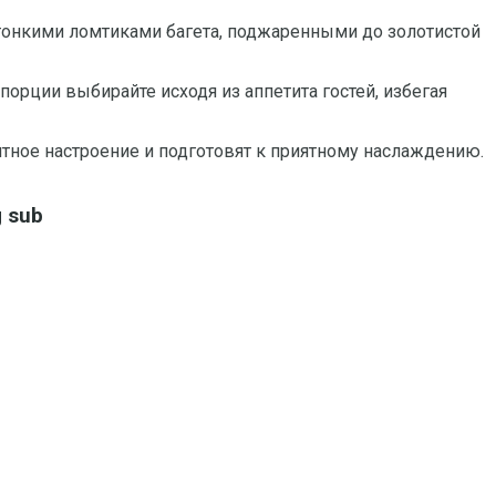
 тонкими ломтиками багета, поджаренными до золотистой
орции выбирайте исходя из аппетита гостей, избегая
тное настроение и подготовят к приятному наслаждению.
 sub