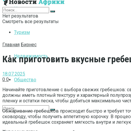
Интернет
Нет результатов
Смотреть все результаты
Туризм
Главная
Бизнес
Недвижимость
Как приготовить вкусные гребе
18.07.2025
0
0
Общество
Начинайте приготовление с выбора свежих гребешков: св
должны иметь плотный текстуру и характерный полупроз
пленку и остатки песка, чтобы добиться максимально чист
Обжаривание гребешков происходит быстро и требует то
сковороду, чтобы получить аппетитную корочку. В процес
идеальный гребешок сохраняет мягкость внутри и легку