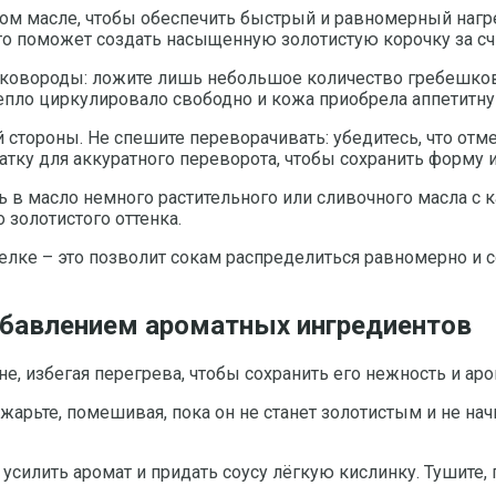
ом масле, чтобы обеспечить быстрый и равномерный нагре
что поможет создать насыщенную золотистую корочку за с
сковороды: ложите лишь небольшое количество гребешков,
пло циркулировало свободно и кожа приобрела аппетитну
стороны. Не спешите переворачивать: убедитесь, что отме
ку для аккуратного переворота, чтобы сохранить форму и 
в масло немного растительного или сливочного масла с к
 золотистого оттенка.
елке – это позволит сокам распределиться равномерно и с
обавлением ароматных ингредиентов
е, избегая перегрева, чтобы сохранить его нежность и аро
арьте, помешивая, пока он не станет золотистым и не нач
усилить аромат и придать соусу лёгкую кислинку. Тушите, 