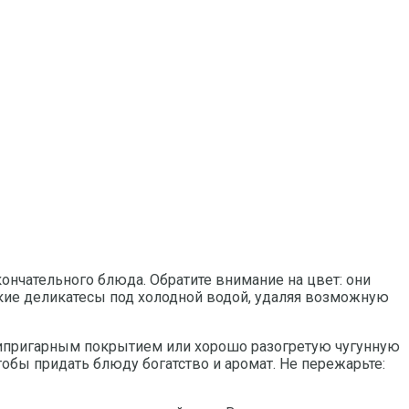
нчательного блюда. Обратите внимание на цвет: они
кие деликатесы под холодной водой, удаляя возможную
нтипригарным покрытием или хорошо разогретую чугунную
тобы придать блюду богатство и аромат. Не пережарьте: