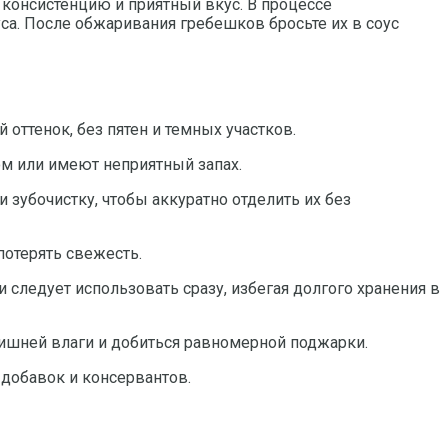
консистенцию и приятный вкус. В процессе
са. После обжаривания гребешков бросьте их в соус
оттенок, без пятен и темных участков.
ом или имеют неприятный запах.
 зубочистку, чтобы аккуратно отделить их без
потерять свежесть.
следует использовать сразу, избегая долгого хранения в
ишней влаги и добиться равномерной поджарки.
добавок и консервантов.