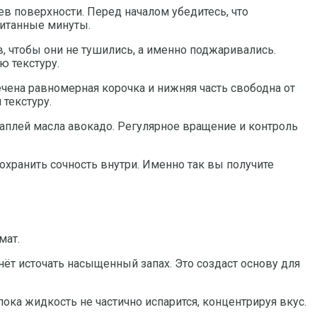
в поверхности. Перед началом убедитесь, что
читанные минуты.
 чтобы они не тушились, а именно поджаривались.
ю текстуру.
чена равномерная корочка и нижняя часть свободна от
текстуру.
аплей масла авокадо. Регулярное вращение и контроль
охранить сочность внутри. Именно так вы получите
мат.
нёт источать насыщенный запах. Это создаст основу для
пока жидкость не частично испарится, концентрируя вкус.