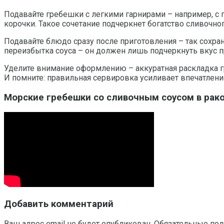
Подавайте гребешки с легкими гарнирами – например, с
корочки. Такое сочетание подчеркнет богатство сливочн
Подавайте блюдо сразу после приготовления – так сохран
переизбытка соуса – он должен лишь подчеркнуть вкус пр
Уделите внимание оформлению – аккуратная раскладка г
И помните: правильная сервировка усиливает впечатлени
Морские гребешки со сливочным соусом в ракови
Добавить комментарий
Ваш адрес email не будет опубликован.
Обязательные по