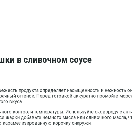
шки в сливочном соусе
ежесть продукта определяет насыщенность и нежность око
рачный оттенок. Перед готовкой аккуратно промойте морс
ого вкуса.
чного контроля температуры. Используйте сковороду с а
се жарки добавьте немного масла или сливочного масла, ч
ю карамелизированную корочку снаружи.