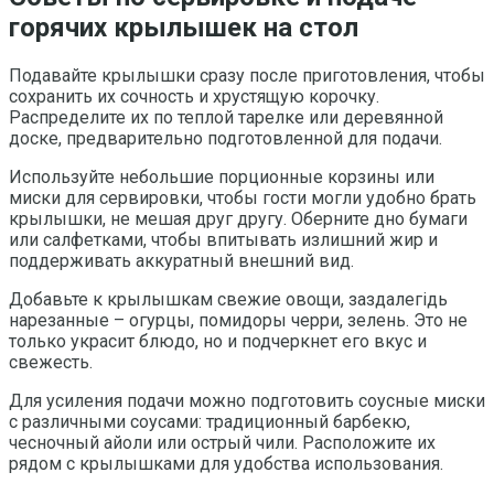
горячих крылышек на стол
Подавайте крылышки сразу после приготовления, чтобы
сохранить их сочность и хрустящую корочку.
Распределите их по теплой тарелке или деревянной
доске, предварительно подготовленной для подачи.
Используйте небольшие порционные корзины или
миски для сервировки, чтобы гости могли удобно брать
крылышки, не мешая друг другу. Оберните дно бумаги
или салфетками, чтобы впитывать излишний жир и
поддерживать аккуратный внешний вид.
Добавьте к крылышкам свежие овощи, заздалегідь
нарезанные – огурцы, помидоры черри, зелень. Это не
только украсит блюдо, но и подчеркнет его вкус и
свежесть.
Для усиления подачи можно подготовить соусные миски
с различными соусами: традиционный барбекю,
чесночный айоли или острый чили. Расположите их
рядом с крылышками для удобства использования.