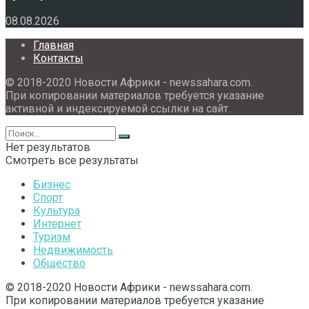
08.08.2026
Главная
Контакты
© 2018-2020 Новости Африки - newssahara.com.
При копировании материалов требуется указание
активной и индексируемой ссылки на сайт.
Нет результатов
Смотреть все результаты
Бизнес
Спорт
Культура
Интернет
Туризм
Недвижимость
Общество
© 2018-2020 Новости Африки - newssahara.com.
При копировании материалов требуется указание