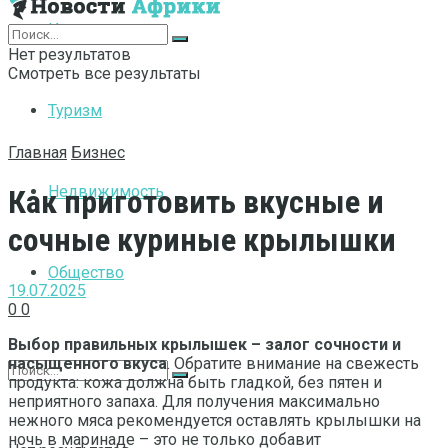
Интернет
Нет результатов
Смотреть все результаты
Туризм
Главная
Бизнес
Недвижимость
Как приготовить вкусные и
сочные куриные крылышки
Общество
19.07.2025
0
0
Выбор правильных крылышек – залог сочности и
насыщенного вкуса
. Обратите внимание на свежесть
продукта: кожа должна быть гладкой, без пятен и
неприятного запаха. Для получения максимально
нежного мяса рекомендуется оставлять крылышки на
ночь в маринаде – это не только добавит