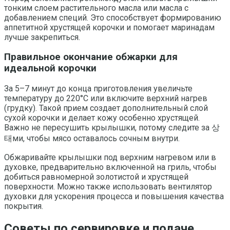
тонким слоем растительного масла или масла с
добавлением специй. Это способствует формированию
аппетитной хрустящей корочки и помогает маринадам
лучше закрепиться.
Правильное окончание обжарки для
идеальной корочки
За 5–7 минут до конца приготовления увеличьте
температуру до 220°C или включите верхний нагрев
(грудку). Такой прием создает дополнительный слой
сухой корочки и делает кожу особенно хрустящей.
Важно не пересушить крылышки, потому следите за 상
태ми, чтобы мясо оставалось сочным внутри.
Обжаривайте крылышки под верхним нагревом или в
духовке, предварительно включенной на гриль, чтобы
добиться равномерной золотистой и хрустящей
поверхности. Можно также использовать вентилятор
духовки для ускорения процесса и повышения качества
покрытия.
Советы по сервировке и подаче