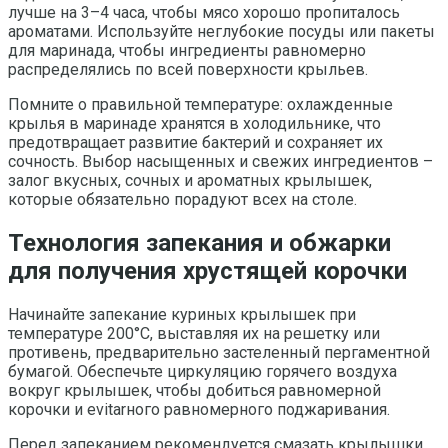
лучше на 3–4 часа, чтобы мясо хорошо пропиталось
ароматами. Используйте неглубокие посуды или пакеты
для маринада, чтобы ингредиенты равномерно
распределялись по всей поверхности крыльев.
Помните о правильной температуре: охлажденные
крылья в маринаде хранятся в холодильнике, что
предотвращает развитие бактерий и сохраняет их
сочность. Выбор насыщенных и свежих ингредиентов –
залог вкусных, сочных и ароматных крылышек,
которые обязательно порадуют всех на столе.
Технология запекания и обжарки
для получения хрустящей корочки
Начинайте запекание куриных крылышек при
температуре 200°C, выставляя их на решетку или
противень, предварительно застеленный пергаментной
бумагой. Обеспечьте циркуляцию горячего воздуха
вокруг крылышек, чтобы добиться равномерной
корочки и evitarного равномерного поджаривания.
Перед запеканием рекомендуется смазать крылышки