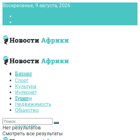
Воскресенье, 9 августа, 2026
Главная
Контакты
Бизнес
Бизнес
Спорт
Культура
Интернет
Туризм
Спорт
Недвижимость
Общество
Культура
Нет результатов
Смотреть все результаты