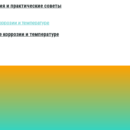
ия и практические советы
е коррозии и температуре