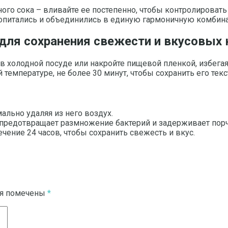
ого сока – вливайте ее постепенно, чтобы контролировать
опитались и объединились в единую гармоничную комбин
 для сохранения свежести и вкусовых 
в холодной посуде или накройте пищевой пленкой, избегая 
емпературе, не более 30 минут, чтобы сохранить его текст
ально удаляя из него воздух.
о предотвращает размножение бактерий и задерживает порч
ечение 24 часов, чтобы сохранить свежесть и вкус.
ля помечены
*