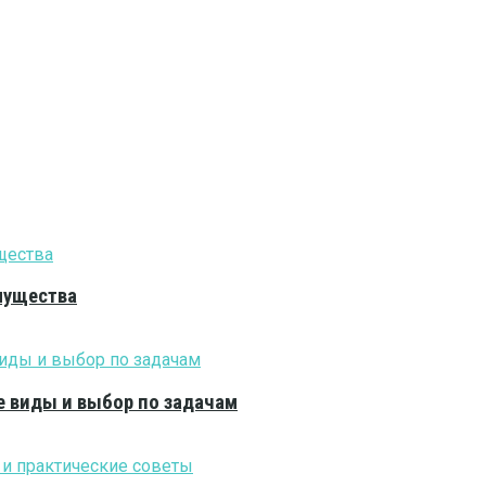
мущества
е виды и выбор по задачам