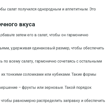
обы салат получился однородным и аппетитным. Это
ичного вкуса
обавьте затем его в салат, чтобы он гармонично
ьями, удерживая одинаковый размер, чтобы обеспечить
ь по всему салату, гармонично сочетаясь с остальными
те их тонкими соломками или кубиками. Такие формы
авершение – фрукты или зерновые. Такой порядок
, чтобы равномерно распределить заправку и обеспечить