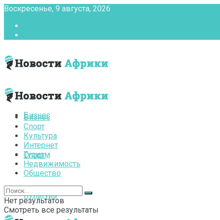
Воскресенье, 9 августа, 2026
Главная
Контакты
Бизнес
Бизнес
Спорт
Культура
Интернет
Туризм
Спорт
Недвижимость
Общество
Культура
Нет результатов
Смотреть все результаты