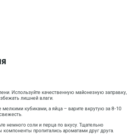
ия
елени. Используйте качественную майонезную заправку,
избежать лишней влаги.
 мелкими кубиками, а яйца – варите вкрутую за 8-10
 свежесть.
те немного соли и перца по вкусу. Тщательно
бы компоненты пропитались ароматами друг друга.