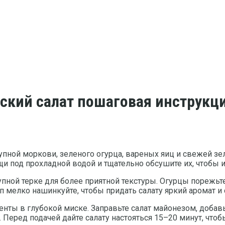
ский салат пошаговая инструкц
упной моркови, зеленого огурца, вареных яиц и свежей з
щи под прохладной водой и тщательно обсушите их, чтобы 
пной терке для более приятной текстуры. Огурцы порежьте
оп мелко нашинкуйте, чтобы придать салату яркий аромат и
нты в глубокой миске. Заправьте салат майонезом, добавь
. Перед подачей дайте салату настояться 15–20 минут, что