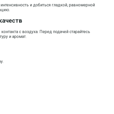
 интенсивность и добиться гладкой, равномерной
ацию.
качеств
контакта с воздуха. Перед подачей старайтесь
уру и аромат.
у.