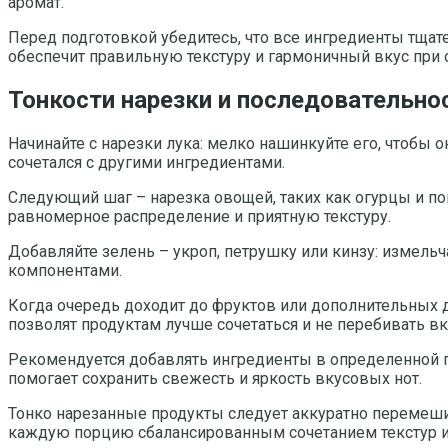
аромат.
Перед подготовкой убедитесь, что все ингредиенты тща
обеспечит правильную текстуру и гармоничный вкус при
Тонкости нарезки и последовательно
Начинайте с нарезки лука: мелко нашинкуйте его, чтобы 
сочетался с другими ингредиентами.
Следующий шаг – нарезка овощей, таких как огурцы и п
равномерное распределение и приятную текстуру.
Добавляйте зелень – укроп, петрушку или кинзу: измельч
компонентами.
Когда очередь доходит до фруктов или дополнительных д
позволят продуктам лучше сочетаться и не перебивать вк
Рекомендуется добавлять ингредиенты в определенной по
помогает сохранить свежесть и яркость вкусовых нот.
Тонко нарезанные продукты следует аккуратно перемешив
каждую порцию сбалансированным сочетанием текстур и