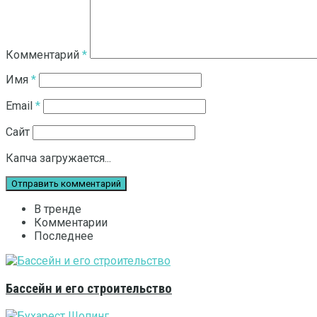
Комментарий
*
Имя
*
Email
*
Сайт
Капча загружается...
В тренде
Комментарии
Последнее
Бассейн и его строительство