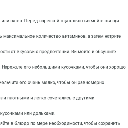
и или пятен. Перед нарезкой тщательно вымойте овощи
ь максимальное количество витаминов, а затем натрите
мости от вкусовых предпочтений. Вымойте и обсушите
. Нарежьте его небольшими кусочками, чтобы они хорошо
змельчите его очень мелко, чтобы он равномерно
ыли плотными и легко сочетались с другими
 кусочками или дольками.
ляйте в блюдо по мере необходимости, чтобы сохранить