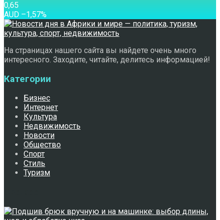
0,65
AUD
–1,57
%
На страницах нашего сайта вы найдете очень много
интересного. Заходите, читайте, делитесь информацией!
Категории
Бизнес
Интернет
Культура
Недвижимость
Новости
Общество
Спорт
Стиль
Туризм
Свежее