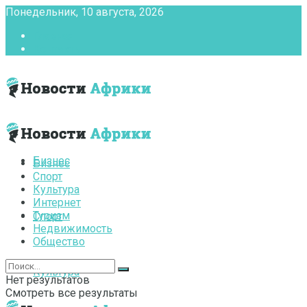
Понедельник, 10 августа, 2026
Главная
Контакты
Бизнес
Бизнес
Спорт
Культура
Интернет
Туризм
Спорт
Недвижимость
Общество
Культура
Нет результатов
Смотреть все результаты