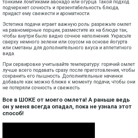
тонкими ломтиками авокадо или огурца. Такой подход
подчеркнет сочность и презентабельность блюда,
придаст ему свежести и ароматности.
Эстетика подачи играет важную роль: разрежьте омлет
на равномерные порции, разместите их на блюде так,
чтобы внутри было видно сочное наполнения. Украсьте
сверху немного зелени или соусом на основе йогурта
или сметаны для дополнительного вкуса и аппетитного
вида.
При сервировке учитывайте температуру: горячий омлет
лучше всего подавать сразу после приготовления, чтобы
сохранить его пышность. Дополнительные начинки
добавьте как можно ближе к моменту подачи, чтобы они
не потеряли сочность и свежесть.
Все в ШОКЕ от моего омлета! А раньше ведь
он у меня всегда опадал, пока не узнала этот
способ!