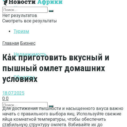
Интернет
Нет результатов
Смотреть все результаты
Туризм
Главная
Бизнес
Недвижимость
Как приготовить вкусный и
пышный омлет домашних
условиях
Общество
18.07.2025
0
0
Для достижения пышности и насыщенного вкуса важно
начать с правильного выбора яиц. Используйте свежие
яйца комнатной температуры, чтобы обеспечить
стабильную структуру омлета. Взбивайте их до