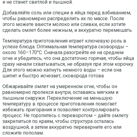
и не станет светлой и пышной.
Добавляйте соль или специи в яйца перед взбиванием,
чтобы равномерно распределить их по массе. После
этого можете ввести молоко или сливки, если хотите
сделать омлет более нежным, и аккуратно перемешать.
Температура приготовления играет ключевую роль в
успехе блюда. Оптимальная температура сковороды –
около 160–170°C. Сначала разогрейте её на среднем
огне и убедитесь, что она достаточно горячая, чтобы яйца
сразу начали схватываться, не образуя при этом корочку.
Для этого можно капнуть немного воды – если она
шипит и быстро исчезает, сковорода готова.
Обжаривайте омлет на умеренном огне, чтобы он
равномерно пропекся внутри, оставаясь мягким и
пышным снаружи. Переключение на меньшую
температуру в процессе приготовления помогает
избежать пригорания и позволяет контролировать
процесс. Не торопитесь с переворотом – дайте омлету
закрепиться по краям, чтобы структура осталась
воздушной, а затем аккуратно переверните его или
сложите пополам.