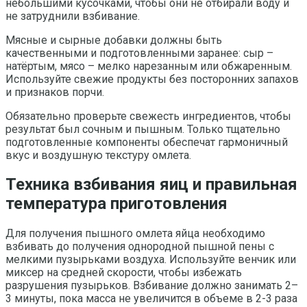
небольшими кусочками, чтобы они не отбирали воду и
не затруднили взбивание.
Мясные и сырные добавки должны быть
качественными и подготовленными заранее: сыр –
натёртым, мясо – мелко нарезанным или обжаренным.
Используйте свежие продукты без посторонних запахов
и признаков порчи.
Обязательно проверьте свежесть ингредиентов, чтобы
результат был сочным и пышным. Только тщательно
подготовленные компоненты обеспечат гармоничный
вкус и воздушную текстуру омлета.
Техника взбивания яиц и правильная
температура приготовления
Для получения пышного омлета яйца необходимо
взбивать до получения однородной пышной пены с
мелкими пузырьками воздуха. Используйте венчик или
миксер на средней скорости, чтобы избежать
разрушения пузырьков. Взбивание должно занимать 2–
3 минуты, пока масса не увеличится в объеме в 2-3 раза