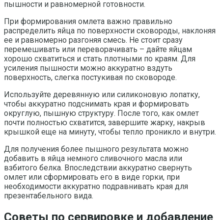
пышности и равномерной готовности.
При формирования омлета важно правильно
распределить яйца по поверхности сковороды, наклоняя
ее и равномерно разгоняя смесь. Не стоит сразу
перемешивать или переворачивать – дайте яйцам
хорошо схватиться и стать плотными по краям. Для
усиления пышности можно аккуратно вздуть
поверхность, слегка постукивая по сковороде.
Используйте деревянную или силиконовую лопатку,
чтобы аккуратно подснимать края и формировать
округлую, пышную структуру. После того, как омлет
почти полностью схватится, завершите жарку, накрыв
крышкой еще на минуту, чтобы тепло проникло и внутри.
Для получения более пышного результата можно
добавить в яйца немного сливочного масла или
взбитого белка. Впоследствии аккуратно свернуть
омлет или сформировать его в виде горки, при
необходимости аккуратно подравнивать края для
презентабельного вида.
Советы по сервировке и добавление