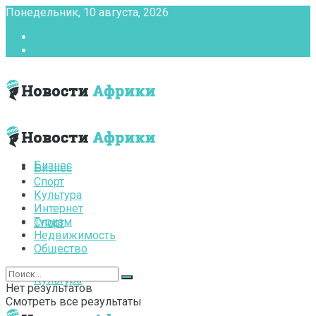
Понедельник, 10 августа, 2026
Главная
Контакты
Бизнес
Бизнес
Спорт
Культура
Интернет
Туризм
Спорт
Недвижимость
Общество
Культура
Нет результатов
Смотреть все результаты