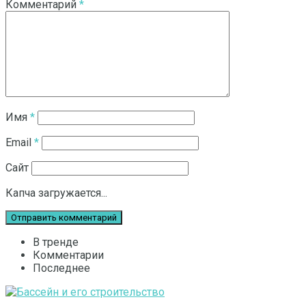
Комментарий
*
Имя
*
Email
*
Сайт
Капча загружается...
В тренде
Комментарии
Последнее