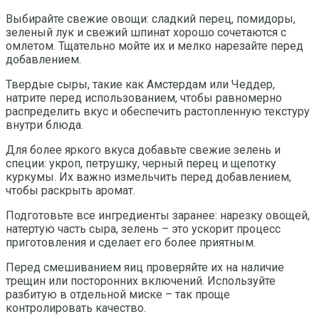
Выбирайте свежие овощи: сладкий перец, помидоры,
зеленый лук и свежий шпинат хорошо сочетаются с
омлетом. Тщательно мойте их и мелко нарезайте перед
добавлением.
Твердые сыры, такие как Амстердам или Чеддер,
натрите перед использованием, чтобы равномерно
распределить вкус и обеспечить растопленную текстуру
внутри блюда.
Для более яркого вкуса добавьте свежие зелень и
специи: укроп, петрушку, черный перец и щепотку
куркумы. Их важно измельчить перед добавлением,
чтобы раскрыть аромат.
Подготовьте все ингредиенты заранее: нарезку овощей,
натертую часть сыра, зелень – это ускорит процесс
приготовления и сделает его более приятным.
Перед смешиванием яиц проверяйте их на наличие
трещин или посторонних включений. Используйте
разбитую в отдельной миске – так проще
контролировать качество.