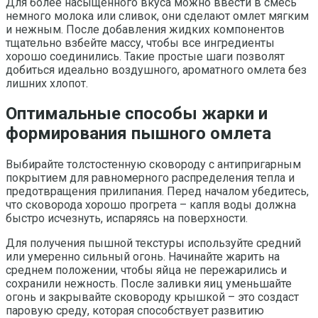
Для более насыщенного вкуса можно ввести в смесь
немного молока или сливок, они сделают омлет мягким
и нежным. После добавления жидких компонентов
тщательно взбейте массу, чтобы все ингредиенты
хорошо соединились. Такие простые шаги позволят
добиться идеально воздушного, ароматного омлета без
лишних хлопот.
Оптимальные способы жарки и
формирования пышного омлета
Выбирайте толстостенную сковороду с антипригарным
покрытием для равномерного распределения тепла и
предотвращения прилипания. Перед началом убедитесь,
что сковорода хорошо прогрета – капля воды должна
быстро исчезнуть, испаряясь на поверхности.
Для получения пышной текстуры используйте средний
или умеренно сильный огонь. Начинайте жарить на
среднем положении, чтобы яйца не пережарились и
сохранили нежность. После заливки яиц уменьшайте
огонь и закрывайте сковороду крышкой – это создаст
паровую среду, которая способствует развитию