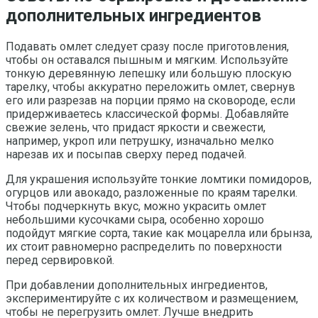
дополнительных ингредиентов
Подавать омлет следует сразу после приготовления,
чтобы он оставался пышным и мягким. Используйте
тонкую деревянную лепешку или большую плоскую
тарелку, чтобы аккуратно переложить омлет, свернув
его или разрезав на порции прямо на сковороде, если
придерживаетесь классической формы. Добавляйте
свежие зелень, что придаст яркости и свежести,
например, укроп или петрушку, изначально мелко
нарезав их и посыпав сверху перед подачей.
Для украшения используйте тонкие ломтики помидоров,
огурцов или авокадо, разложенные по краям тарелки.
Чтобы подчеркнуть вкус, можно украсить омлет
небольшими кусочками сыра, особенно хорошо
подойдут мягкие сорта, такие как моцарелла или брынза,
их стоит равномерно распределить по поверхности
перед сервировкой.
При добавлении дополнительных ингредиентов,
экспериментируйте с их количеством и размещением,
чтобы не перегрузить омлет. Лучше внедрить