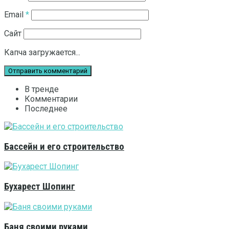
Email
*
Сайт
Капча загружается...
В тренде
Комментарии
Последнее
Бассейн и его строительство
Бухарест Шопинг
Баня своими руками