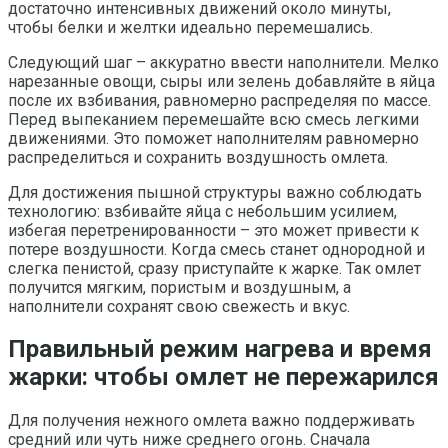
достаточно интенсивных движений около минуты,
чтобы белки и желтки идеально перемешались.
Следующий шаг – аккуратно ввести наполнители. Мелко
нарезанные овощи, сыры или зелень добавляйте в яйца
после их взбивания, равномерно распределяя по массе.
Перед выпеканием перемешайте всю смесь легкими
движениями. Это поможет наполнителям равномерно
распределиться и сохранить воздушность омлета.
Для достижения пышной структуры важно соблюдать
технологию: взбивайте яйца с небольшим усилием,
избегая перетренированности – это может привести к
потере воздушности. Когда смесь станет однородной и
слегка пенистой, сразу приступайте к жарке. Так омлет
получится мягким, пористым и воздушным, а
наполнители сохранят свою свежесть и вкус.
Правильный режим нагрева и время
жарки: чтобы омлет не пережарился
Для получения нежного омлета важно поддерживать
средний или чуть ниже среднего огонь. Сначала