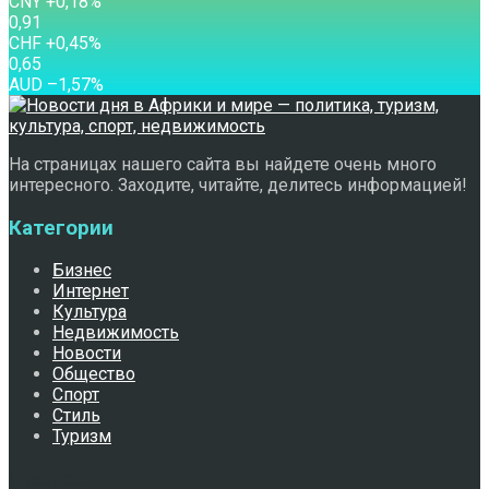
CNY
+0,18
%
0,91
CHF
+0,45
%
0,65
AUD
–1,57
%
На страницах нашего сайта вы найдете очень много
интересного. Заходите, читайте, делитесь информацией!
Категории
Бизнес
Интернет
Культура
Недвижимость
Новости
Общество
Спорт
Стиль
Туризм
Свежее