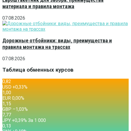
Евроштакетник для забора: преимущества
материала и правила монтажа
07.08.2026
Дорожные отбойники: виды, преимущества и
правила монтажа на трассах
07.08.2026
Таблица обменных курсов
0,82
USD
+0,33
%
1,00
EUR
0,00
%
1,15
GBP
–1,03
%
7,77
JPY
+0,39
%
За 1 000
0,13