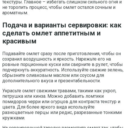
текстуры. Главное – избегать слишком сильного огня и
не торопить процесс, чтобы омлет остался сочным и
ароматным.
Подача и варианты сервировки: как
сделать омлет аппетитным и
красивым
Подавайте омлет сразу после приготовления, чтобы он
сохранил воздушность и яркость. Нарежьте его на
ровные порционные куски или сверните в рулет, чтобы
подчеркнуть аккуратность. Используйте свежие зелень,
сбрызните оливковым маслом или соусом для
дополнительного вкуса и презентабельности.
Украсьте омлет свежими травами, такими как укроп,
петрушка или кинза. Можно добавить ломтики
помидоров черри или огурцов для контраста текстур и
цвета. Для более яркого вида используйте
разноцветные перцы или редис, разрезанные тонкими
кружками.
На сервировочной тарелке разместите омлет так, чтобы