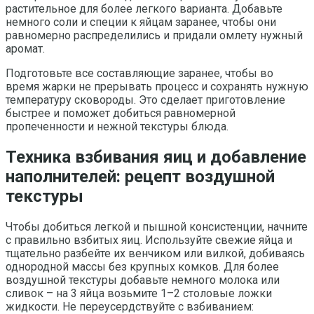
растительное для более легкого варианта. Добавьте
немного соли и специи к яйцам заранее, чтобы они
равномерно распределились и придали омлету нужный
аромат.
Подготовьте все составляющие заранее, чтобы во
время жарки не прерывать процесс и сохранять нужную
температуру сковороды. Это сделает приготовление
быстрее и поможет добиться равномерной
пропеченности и нежной текстуры блюда.
Техника взбивания яиц и добавление
наполнителей: рецепт воздушной
текстуры
Чтобы добиться легкой и пышной консистенции, начните
с правильно взбитых яиц. Используйте свежие яйца и
тщательно разбейте их венчиком или вилкой, добиваясь
однородной массы без крупных комков. Для более
воздушной текстуры добавьте немного молока или
сливок – на 3 яйца возьмите 1–2 столовые ложки
жидкости. Не переусердствуйте с взбиванием: