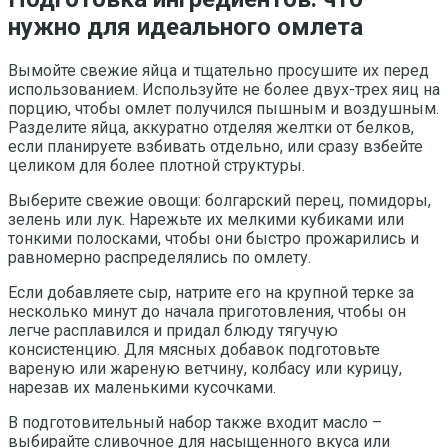
нужно для идеального омлета
Вымойте свежие яйца и тщательно просушите их перед
использованием. Используйте не более двух-трех яиц на
порцию, чтобы омлет получился пышным и воздушным.
Разделите яйца, аккуратно отделяя желтки от белков,
если планируете взбивать отдельно, или сразу взбейте
целиком для более плотной структуры.
Выберите свежие овощи: болгарский перец, помидоры,
зелень или лук. Нарежьте их мелкими кубиками или
тонкими полосками, чтобы они быстро прожарились и
равномерно распределялись по омлету.
Если добавляете сыр, натрите его на крупной терке за
несколько минут до начала приготовления, чтобы он
легче расплавился и придал блюду тягучую
консистенцию. Для мясных добавок подготовьте
вареную или жареную ветчину, колбасу или курицу,
нарезав их маленькими кусочками.
В подготовительный набор также входит масло –
выбирайте сливочное для насыщенного вкуса или