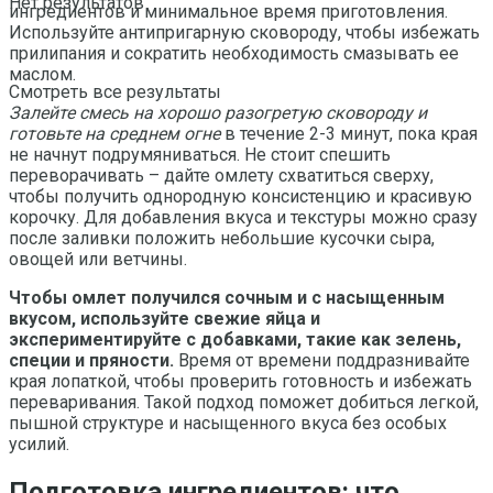
Нет результатов
ингредиентов и минимальное время приготовления.
Используйте антипригарную сковороду, чтобы избежать
прилипания и сократить необходимость смазывать ее
маслом.
Смотреть все результаты
Залейте смесь на хорошо разогретую сковороду и
готовьте на среднем огне
в течение 2-3 минут, пока края
не начнут подрумяниваться. Не стоит спешить
переворачивать – дайте омлету схватиться сверху,
чтобы получить однородную консистенцию и красивую
корочку. Для добавления вкуса и текстуры можно сразу
после заливки положить небольшие кусочки сыра,
овощей или ветчины.
Чтобы омлет получился сочным и с насыщенным
вкусом, используйте свежие яйца и
экспериментируйте с добавками, такие как зелень,
специи и пряности.
Время от времени поддразнивайте
края лопаткой, чтобы проверить готовность и избежать
переваривания. Такой подход поможет добиться легкой,
пышной структуре и насыщенного вкуса без особых
усилий.
Подготовка ингредиентов: что