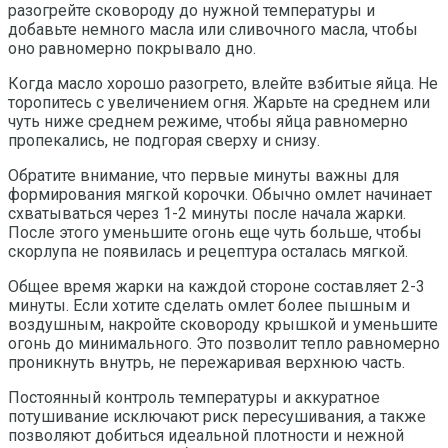
разогрейте сковороду до нужной температуры и
добавьте немного масла или сливочного масла, чтобы
оно равномерно покрывало дно.
Когда масло хорошо разогрето, влейте взбитые яйца. Не
торопитесь с увеличением огня. Жарьте на среднем или
чуть ниже среднем режиме, чтобы яйца равномерно
пропекались, не подгорая сверху и снизу.
Обратите внимание, что первые минуты важны для
формирования мягкой корочки. Обычно омлет начинает
схватываться через 1-2 минуты после начала жарки.
После этого уменьшите огонь еще чуть больше, чтобы
скорлупа не появилась и рецептура осталась мягкой.
Общее время жарки на каждой стороне составляет 2-3
минуты. Если хотите сделать омлет более пышным и
воздушным, накройте сковороду крышкой и уменьшите
огонь до минимального. Это позволит тепло равномерно
проникнуть внутрь, не пережаривая верхнюю часть.
Постоянный контроль температуры и аккуратное
потушивание исключают риск пересушивания, а также
позволяют добиться идеальной плотности и нежной