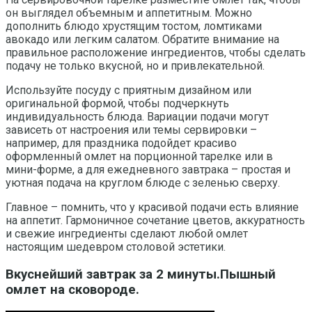
он выглядел объемным и аппетитным. Можно
дополнить блюдо хрустящим тостом, ломтиками
авокадо или легким салатом. Обратите внимание на
правильное расположение ингредиентов, чтобы сделать
подачу не только вкусной, но и привлекательной.
Используйте посуду с приятным дизайном или
оригинальной формой, чтобы подчеркнуть
индивидуальность блюда. Вариации подачи могут
зависеть от настроения или темы сервировки –
например, для праздника подойдет красиво
оформленный омлет на порционной тарелке или в
мини-форме, а для ежедневного завтрака – простая и
уютная подача на круглом блюде с зеленью сверху.
Главное – помнить, что у красивой подачи есть влияние
на аппетит. Гармоничное сочетание цветов, аккуратность
и свежие ингредиенты сделают любой омлет
настоящим шедевром столовой эстетики.
Вкуснейший завтрак за 2 минуты.Пышный
омлет на сковороде.