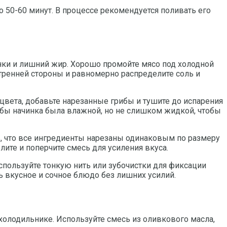
о 50-60 минут. В процессе рекомендуется поливать его
нки и лишний жир. Хорошо промойте мясо под холодной
тренней стороны и равномерно распределите соль и
 цвета, добавьте нарезанные грибы и тушите до испарения
обы начинка была влажной, но не слишком жидкой, чтобы
ь, что все ингредиенты нарезаны одинаковым по размеру
ите и поперчите смесь для усиления вкуса.
спользуйте тонкую нить или зубочистки для фиксации
ь вкусное и сочное блюдо без лишних усилий.
холодильнике. Используйте смесь из оливкового масла,