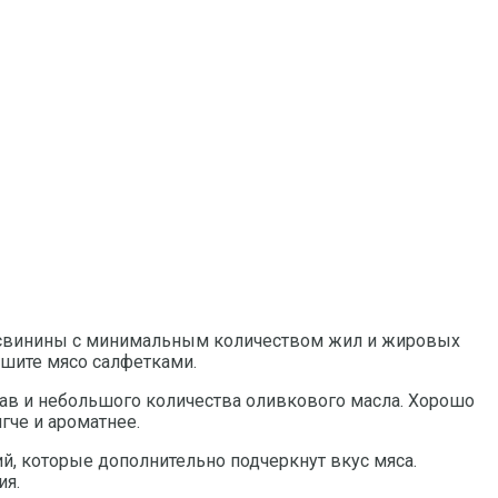
ок свинины с минимальным количеством жил и жировых
ушите мясо салфетками.
трав и небольшого количества оливкового масла. Хорошо
ягче и ароматнее.
й, которые дополнительно подчеркнут вкус мяса.
ия.