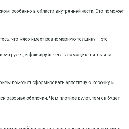
ом, особенно в области внутренней части. Это поможет
тесь, что мясо имеет равномерную толщину – это
чивая рулет, и фиксируйте его с помощью ниток или
 прием поможет сформировать аппетитную корочку и
к разрыва оболочки. Чем плотнее рулет, тем он будет
д началом убедитесь, что внутренняя температура мяса