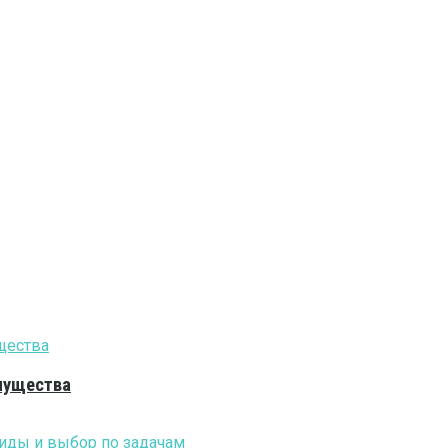
мущества