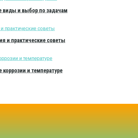
е виды и выбор по задачам
ия и практические советы
е коррозии и температуре