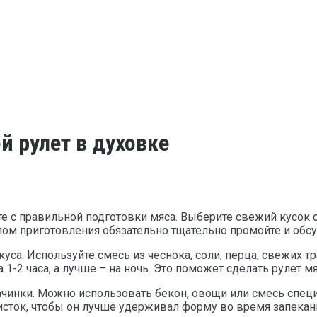
й рулет в духовке
ите с правильной подготовки мяса. Выберите свежий кус
лом приготовления обязательно тщательно промойте и обс
са. Используйте смесь из чеснока, соли, перца, свежих 
 1-2 часа, а лучше – на ночь. Это поможет сделать рулет м
чинки. Можно использовать бекон, овощи или смесь специ
исток, чтобы он лучше удерживал форму во время запекан