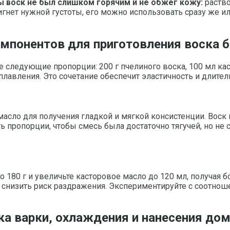
ы воск не был слишком горячим и не обжёг кожу:
раство
гнет нужной густоты, его можно использовать сразу же ил
мпонентов для приготовления воска б
 следующие пропорции: 200 г пчелиного воска, 100 мл каст
плавления. Это сочетание обеспечит эластичность и длите
асло для получения гладкой и мягкой консистенции. Воск 
ь пропорции, чтобы смесь была достаточно тягучей, но н
 180 г и увеличьте касторовое масло до 120 мл, получая 
 снизить риск раздражения. Экспериментируйте с соотнош
ка варки, охлаждения и нанесения до