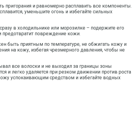
ать пригорания и равномерно расплавить все компоненты.
сплавится, уменьшите огонь и избегайте сильных
 сразу в холодильнике или морозилке – подержите его
и предотвратит повреждение кожи.
жен быть приятным по температуре, не обжигать кожу и
ния на кожу, избегая чрезмерного давления, чтобы не
ывал все волоски и не выходил за границы зоны
ется и легко удаляется при резком движении против роста
 кожу успокаивающим средством и избегайте водных