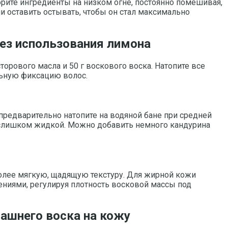
рите ингредиенты на низком огне, постоянно помешивая,
и оставить остывать, чтобы он стал максимально
ез использования лимона
орового масла и 50 г воскового воска. Натопите все
льную фиксацию волос.
предварительно натопите на водяной бане при средней
е слишком жидкой. Можно добавить немного кандурина
более мягкую, щадящую текстуру. Для жирной кожи
ениями, регулируя плотность восковой массы под
машнего воска на кожу