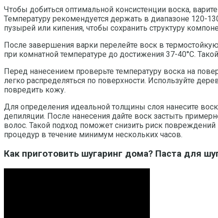
Чтобы добиться оптимальной консистенции воска, варите
Температуру рекомендуется держать в диапазоне 120-130°
пузырей или кипения, чтобы сохранить структуру компон
После завершения варки перелейте воск в термостойкую 
при комнатной температуре до достижения 37-40°C. Так
Перед нанесением проверьте температуру воска на повер
легко распределяться по поверхности. Используйте дере
повредить кожу.
Для определения идеальной толщины слоя нанесите воск 
депиляции. После нанесения дайте воск застыть примерно 
волос. Такой подход поможет снизить риск повреждени
процедур в течение минимум нескольких часов.
Как приготовить шугаринг дома? Паста для шу