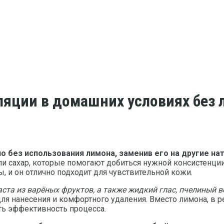
ляции в домашних условиях без
 без использования лимона, заменив его на другие н
 сахар, которые помогают добиться нужной консистенции 
, и он отлично подходит для чувствительной кожи.
аста из варёных фруктов, а также жидкий глас, пчелиный в
ля нанесения и комфортного удаления. Вместо лимона, в р
ть эффективность процесса.