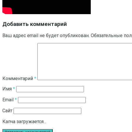
Добавить комментарий
Ваш адрес email не будет опубликован.
Обязательные по
Комментарий
*
Имя
*
Email
*
Сайт
Капча загружается...