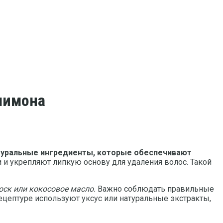
 лимона
атуральные ингредиенты, которые обеспечивают
и укрепляют липкую основу для удаления волос. Такой
оск или кокосовое масло.
Важно соблюдать правильные
ецептуре используют уксус или натуральные экстракты,