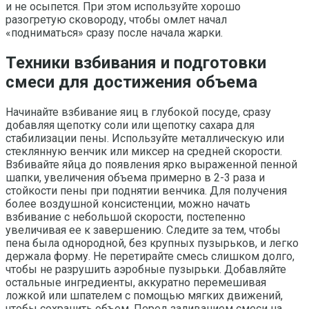
и не осыпется. При этом используйте хорошо
разогретую сковороду, чтобы омлет начал
«подниматься» сразу после начала жарки.
Техники взбивания и подготовки
смеси для достижения объема
Начинайте взбивание яиц в глубокой посуде, сразу
добавляя щепотку соли или щепотку сахара для
стабилизации пены. Используйте металлическую или
стеклянную венчик или миксер на средней скорости.
Взбивайте яйца до появления ярко выраженной пенной
шапки, увеличения объема примерно в 2-3 раза и
стойкости пены при поднятии венчика. Для получения
более воздушной консистенции, можно начать
взбивание с небольшой скорости, постепенно
увеличивая ее к завершению. Следите за тем, чтобы
пена была однородной, без крупных пузырьков, и легко
держала форму. Не перетирайте смесь слишком долго,
чтобы не разрушить аэробные пузырьки. Добавляйте
остальные ингредиенты, аккуратно перемешивая
ложкой или шпателем с помощью мягких движений,
чтобы сохранить объем. Перед заливанием смеси на