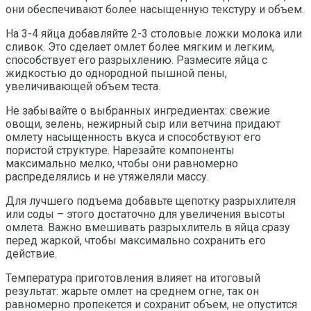
они обеспечивают более насыщенную текстуру и объем.
На 3-4 яйца добавляйте 2-3 столовые ложки молока или
сливок. Это сделает омлет более мягким и легким,
способствует его разрыхлению. Размесите яйца с
жидкостью до однородной пышной пены,
увеличивающей объем теста.
Не забывайте о выбранных ингредиентах: свежие
овощи, зелень, нежирный сыр или ветчина придают
омлету насыщенность вкуса и способствуют его
пористой структуре. Нарезайте компоненты
максимально мелко, чтобы они равномерно
распределялись и не утяжеляли массу.
Для лучшего подъема добавьте щепотку разрыхлителя
или соды – этого достаточно для увеличения высоты
омлета. Важно вмешивать разрыхлитель в яйца сразу
перед жаркой, чтобы максимально сохранить его
действие.
Температура приготовления влияет на итоговый
результат: жарьте омлет на среднем огне, так он
равномерно пропекется и сохранит объем, не опустится