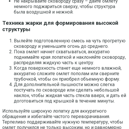
Не накрывайте сковороду сразу – дайте омлету
немного поджариться сверху, чтобы структура
была воздушной и нежной.
Техника жарки для формирования высокой
структуры
Вылейте подготовленную смесь на чуть прогретую
сковороду и уменьшите огонь до среднего.
Пока омлет начнет схватываться, аккуратно
поднимайте края лопаткой и наклоняйте сковороду,
распределяя жидкую часть к центру.
Когда поверхность станет еще немного влажной,
аккуратно сложите омлет пополам или сверните
трубочкой, чтобы он приобрел объемную форму.
Для дополнительной пышности можно слегка
постучать по сковороде или сделать небольшой
наклон, чтобы жидкая часть стекла вверх, и дать ей
доготовиться под крышкой в течение минуты.
Используйте широкую лопатку для аккуратного
обращения и избегайте частого переворачивания.
Терпеливо поддерживайте нужную температуру, чтобы
омлет получился не только высоким, но и равномерно