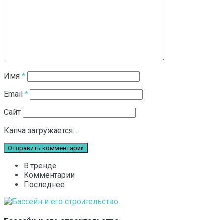
Имя
*
Email
*
Сайт
Капча загружается...
В тренде
Комментарии
Последнее