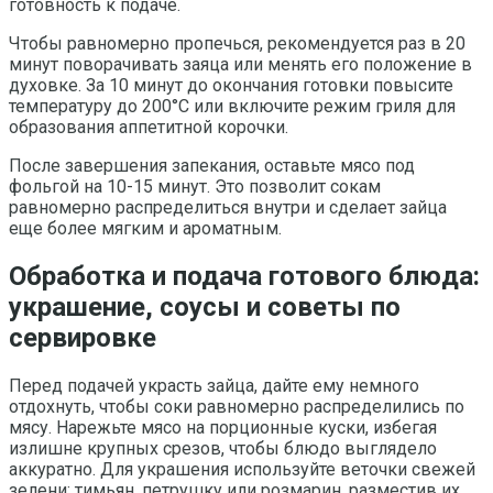
готовность к подаче.
Чтобы равномерно пропечься, рекомендуется раз в 20
минут поворачивать заяца или менять его положение в
духовке. За 10 минут до окончания готовки повысите
температуру до 200°C или включите режим гриля для
образования аппетитной корочки.
После завершения запекания, оставьте мясо под
фольгой на 10-15 минут. Это позволит сокам
равномерно распределиться внутри и сделает зайца
еще более мягким и ароматным.
Обработка и подача готового блюда:
украшение, соусы и советы по
сервировке
Перед подачей украсть зайца, дайте ему немного
отдохнуть, чтобы соки равномерно распределились по
мясу. Нарежьте мясо на порционные куски, избегая
излишне крупных срезов, чтобы блюдо выглядело
аккуратно. Для украшения используйте веточки свежей
зелени: тимьян, петрушку или розмарин, разместив их