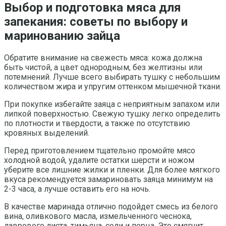
Выбор и подготовка мяса для
запекания: советы по выбору и
маринованию зайца
Обратите внимание на свежесть мяса: кожа должна
быть чистой, а цвет однородным, без желтизны или
потемнений. Лучше всего выбирать тушку с небольшим
количеством жира и упругим оттенком мышечной ткани.
При покупке избегайте заяца с неприятным запахом или
липкой поверхностью. Свежую тушку легко определить
по плотности и твердости, а также по отсутствию
кровяных выделений.
Перед приготовлением тщательно промойте мясо
холодной водой, удалите остатки шерсти и ножом
уберите все лишние жилки и пленки. Для более мягкого
вкуса рекомендуется замариновать заяца минимум на
2-3 часа, а лучше оставить его на ночь.
В качестве маринада отлично подойдет смесь из белого
вина, оливкового масла, измельченного чеснока,
лаврового листа, тимьяна, соли и перца. Это смягчит