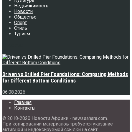
Культура
Недвижимость
Новости
Общество
Спорт
Стиль
Туризм
Свежее
Driven vs Drilled Pier Foundations: Comparing Methods
for Different Bottom Conditions
06.08.2026
Главная
Контакты
© 2018-2020 Новости Африки - newssahara.com.
При копировании материалов требуется указание
активной и индексируемой ссылки на сайт.