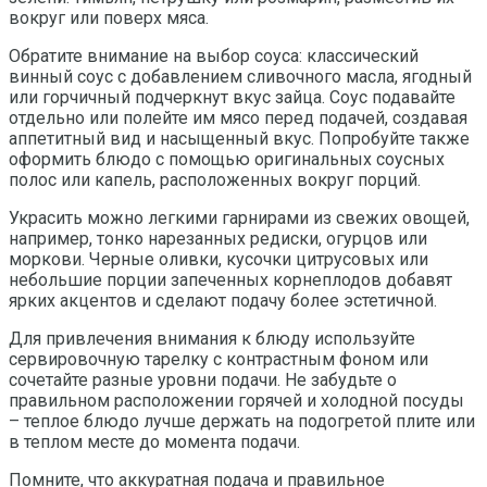
вокруг или поверх мяса.
Обратите внимание на выбор соуса: классический
винный соус с добавлением сливочного масла, ягодный
или горчичный подчеркнут вкус зайца. Соус подавайте
отдельно или полейте им мясо перед подачей, создавая
аппетитный вид и насыщенный вкус. Попробуйте также
оформить блюдо с помощью оригинальных соусных
полос или капель, расположенных вокруг порций.
Украсить можно легкими гарнирами из свежих овощей,
например, тонко нарезанных редиски, огурцов или
моркови. Черные оливки, кусочки цитрусовых или
небольшие порции запеченных корнеплодов добавят
ярких акцентов и сделают подачу более эстетичной.
Для привлечения внимания к блюду используйте
сервировочную тарелку с контрастным фоном или
сочетайте разные уровни подачи. Не забудьте о
правильном расположении горячей и холодной посуды
– теплое блюдо лучше держать на подогретой плите или
в теплом месте до момента подачи.
Помните, что аккуратная подача и правильное