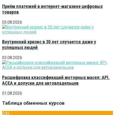
Приём платежей в интернет-магазине цифровых
товаров
03.08.2026
Внутренний кризис в 30 лет случается даже у
успешных людей
03.08.2026
Расшифровка классификаций моторных масел: API,
ACEA и допуски для автовладельцев
01.08.2026
Таблица обменных курсов
0,82